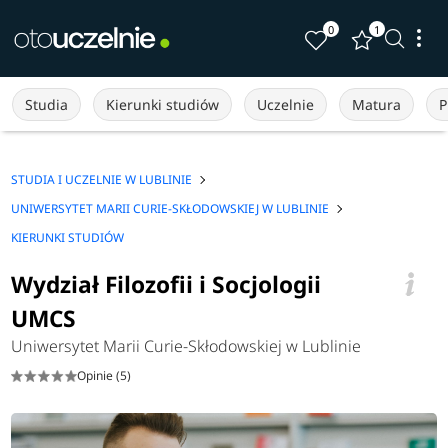
0
1
Studia
Kierunki studiów
Uczelnie
Matura
P
STUDIA I UCZELNIE W LUBLINIE
UNIWERSYTET MARII CURIE-SKŁODOWSKIEJ W LUBLINIE
KIERUNKI STUDIÓW
Wydział Filozofii i Socjologii
UMCS
Uniwersytet Marii Curie-Skłodowskiej w Lublinie
Opinie (5)