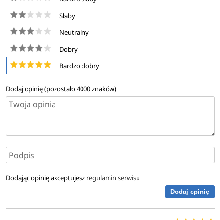
Słaby
Neutralny
Dobry
Bardzo dobry
Dodaj opinię (pozostało
4000
znaków)
Dodając opinię akceptujesz
regulamin serwisu
Dodaj opinię