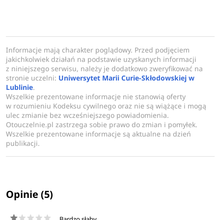
realizacji badań empirycznych.
Informacje mają charakter poglądowy. Przed podjęciem
jakichkolwiek działań na podstawie uzyskanych informacji
z niniejszego serwisu, należy je dodatkowo zweryfikować na
stronie uczelni:
Uniwersytet Marii Curie-Skłodowskiej w
Lublinie
.
Wszelkie prezentowane informacje nie stanowią oferty
w rozumieniu Kodeksu cywilnego oraz nie są wiążące i mogą
ulec zmianie bez wcześniejszego powiadomienia.
Otouczelnie.pl zastrzega sobie prawo do zmian i pomyłek.
Wszelkie prezentowane informacje są aktualne na dzień
publikacji.
Opinie (5)
Bardzo słaby