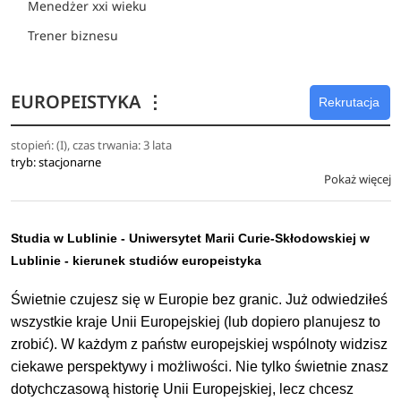
Menedżer xxi wieku
Trener biznesu
EUROPEISTYKA
⋮
Rekrutacja
stopień: (I), czas trwania: 3 lata
tryb: stacjonarne
Pokaż więcej
Studia w Lublinie - Uniwersytet Marii Curie-Skłodowskiej w
Lublinie - kierunek studiów europeistyka
Świetnie czujesz się w Europie bez granic. Już odwiedziłeś
wszystkie kraje Unii Europejskiej (lub dopiero planujesz to
zrobić). W każdym z państw europejskiej wspólnoty widzisz
ciekawe perspektywy i możliwości. Nie tylko świetnie znasz
dotychczasową historię Unii Europejskiej, lecz chcesz