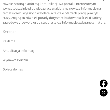
równie istotną platformą komunikacji. Na portalu internetowym
www.otouczelnie.pl odwiedzający znajdują najnowsze informacje na
temat uczelni wyższych w Polsce, a także o ofertach pracy, praktyk i
staży. Znajdą tu również porady dotyczące budowania ścieżki kariery
zawodowej, rozwoju osobistego, a także informacje związane z maturą.
Kontakt
Reklama
Aktualizacja informacji
Wydawca Portalu
Dołącz do nas