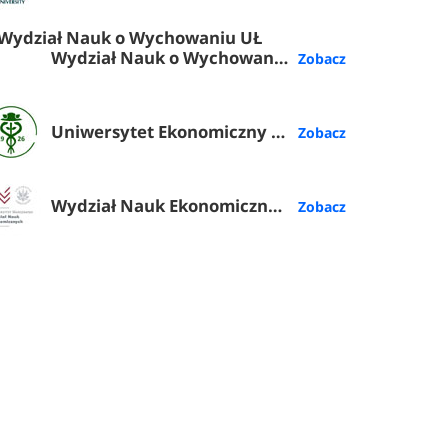
Wydział Nauk o Wychowaniu UŁ
Uniwersytet Ekonomiczny w Poznaniu
Wydział Nauk Ekonomicznych UW