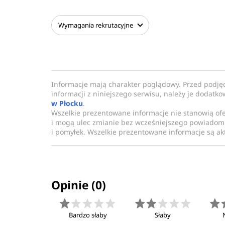
Wymagania
rekrutacyjne
Informacje mają charakter poglądowy. Przed podję
informacji z niniejszego serwisu, należy je dodatk
w Płocku
.
Wszelkie prezentowane informacje nie stanowią of
i mogą ulec zmianie bez wcześniejszego powiadomi
i pomyłek. Wszelkie prezentowane informacje są akt
Opinie (0)
Bardzo słaby
Słaby