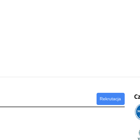
C
Rekrutacja