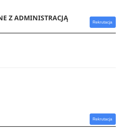
E Z ADMINISTRACJĄ
Rekrutacja
Rekrutacja