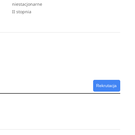
niestacjonarne
II stopnia
Rekrutacja