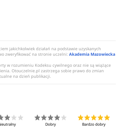
ciem jakichkolwiek działań na podstawie uzyskanych
owo zweryfikować na stronie uczelni:
Akademia Mazowiecka
erty w rozumieniu Kodeksu cywilnego oraz nie są wiążące
enia. Otouczelnie.pl zastrzega sobie prawo do zmian
ualne na dzień publikacji.
Neutralny
Dobry
Bardzo dobry