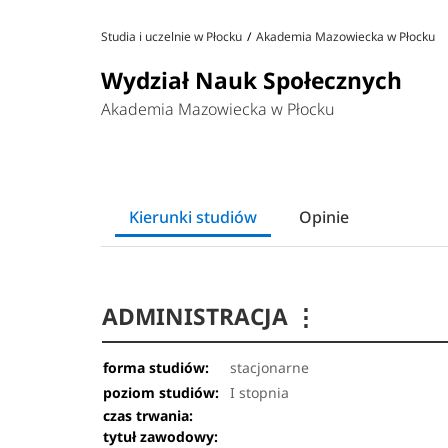
Studia i uczelnie w Płocku
Akademia Mazowiecka w Płocku
Wydział Nauk Społecznych
Akademia Mazowiecka w Płocku
Kierunki studiów
Opinie
ADMINISTRACJA
⋮
forma studiów:
stacjonarne
poziom studiów:
I stopnia
czas trwania:
tytuł zawodowy: