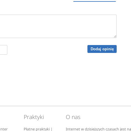
Dodaj opinię
Praktyki
O nas
nter
Płatne praktyki |
Internet w dzisiejszych czasach jest 