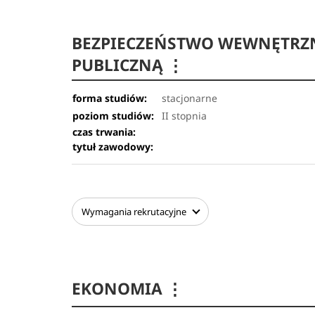
BEZPIECZEŃSTWO WEWNĘTRZN
PUBLICZNĄ
⋮
forma studiów:
stacjonarne
poziom studiów:
II stopnia
czas trwania:
tytuł zawodowy:
Wymagania
rekrutacyjne
EKONOMIA
⋮