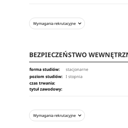
Wymagania
rekrutacyjne
BEZPIECZEŃSTWO WEWNĘTRZ
forma studiów:
stacjonarne
poziom studiów:
I stopnia
czas trwania:
tytuł zawodowy:
Wymagania
rekrutacyjne