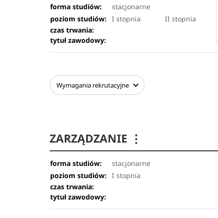
forma studiów:
stacjonarne
poziom studiów:
I stopnia
II stopnia
czas trwania:
tytuł zawodowy:
Wymagania
rekrutacyjne
ZARZĄDZANIE
⋮
forma studiów:
stacjonarne
poziom studiów:
I stopnia
czas trwania:
tytuł zawodowy: