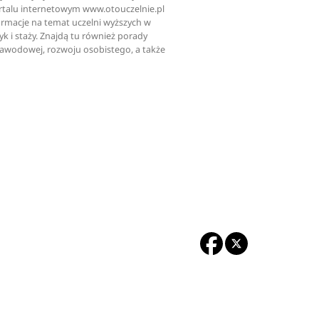
ortalu internetowym www.otouczelnie.pl
ormacje na temat uczelni wyższych w
tyk i staży. Znajdą tu również porady
zawodowej, rozwoju osobistego, a także