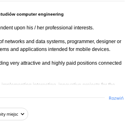
 studiów computer engineering
ndent upon his / her professional interests.
 of networks and data systems, programmer, designer or
stems and applications intended for mobile devices.
ing very attractive and highly paid positions connected
mplementing interesting, innovative projects for the
Rozwiń
ity
miejsc