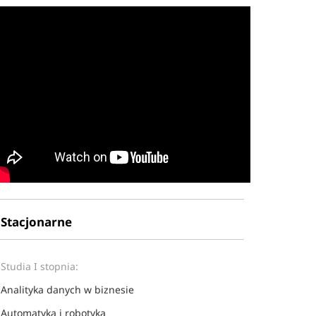
Stacjonarne
Studia I stopnia:
Analityka danych w biznesie
Automatyka i robotyka