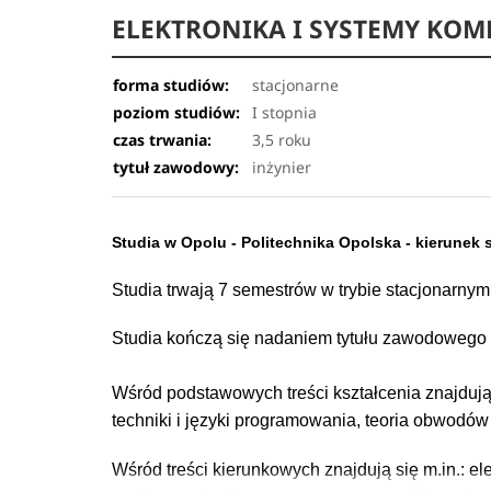
ELEKTRONIKA I SYSTEMY KO
forma studiów:
stacjonarne
poziom studiów:
I stopnia
czas trwania:
3,5 roku
tytuł zawodowy:
inżynier
Studia w Opolu - Politechnika Opolska - kierunek
Studia trwają 7 semestrów w trybie stacjonarnym
Studia kończą się nadaniem tytułu zawodowego 
Wśród podstawowych treści kształcenia znajdują 
techniki i języki programowania, teoria obwodów
Wśród treści kierunkowych znajdują się m.in.: el