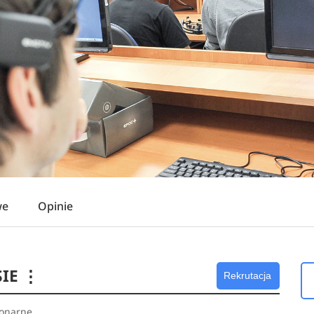
we
Opinie
IE
⋮
Rekrutacja
jonarne