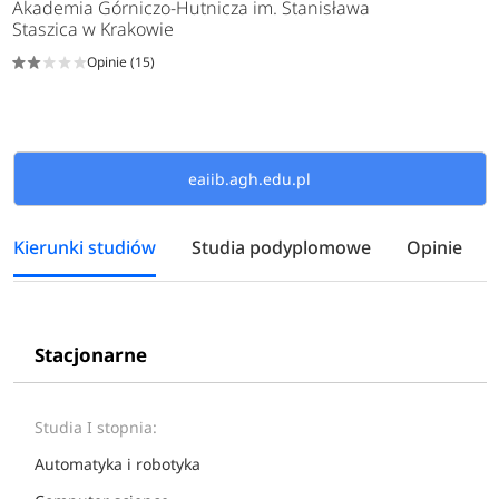
Akademia Górniczo-Hutnicza im. Stanisława
Staszica w Krakowie
Opinie (15)
eaiib.agh.edu.pl
Kierunki studiów
Studia podyplomowe
Opinie
Stacjonarne
Studia I stopnia:
Automatyka i robotyka