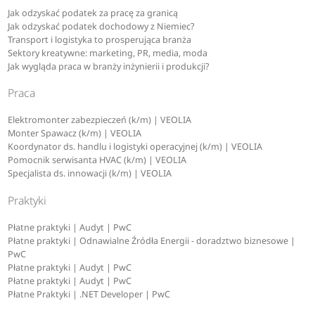
Jak odzyskać podatek za pracę za granicą
Jak odzyskać podatek dochodowy z Niemiec?
Transport i logistyka to prosperująca branża
Sektory kreatywne: marketing, PR, media, moda
Jak wygląda praca w branży inżynierii i produkcji?
Praca
Elektromonter zabezpieczeń (k/m) | VEOLIA
Monter Spawacz (k/m) | VEOLIA
Koordynator ds. handlu i logistyki operacyjnej (k/m) | VEOLIA
Pomocnik serwisanta HVAC (k/m) | VEOLIA
Specjalista ds. innowacji (k/m) | VEOLIA
Praktyki
Płatne praktyki | Audyt | PwC
Płatne praktyki | Odnawialne Źródła Energii - doradztwo biznesowe |
PwC
Płatne praktyki | Audyt | PwC
Płatne praktyki | Audyt | PwC
Płatne Praktyki | .NET Developer | PwC