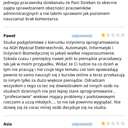
jednego pracownika dziekanatu że Pani Dziekan to obecnie
zajęta sprawdzaniem obecności pracowników
administracyjnych a nie takimi sprawami jak poziomem
nauczania! brak komentarza.
Paweł
odpowiedz
Studia podyplomowe z kierunku inżynieria oprogramowania
na AGH Wydział Elektrotechniki, Automatyki, Informatyki i
Inżynierii Biomedycznej to jakieś wielkie nieporozumienie.
Szkoda czasu i pieniędzy nawet jeśli to pieniądze pracodawcy
tak jak w moim przypadku. Widać że Ci ludzie na co dzień w
tym nie pracują i nie czuje tego tematu coś tam opowiadają
pewnie to samo nauczyli się z kursów online a teraz przekazują
to innym tylko za dużo większe pieniądze. Odradzam
wszystkim z tego co tez się dowiedziałem od innych osób na
studiach dziennych nie jest lepiej stare oprogramowanie ,
"profesorowie" wiekowi mający problemy z podstawowymi
rzeczami a uczą młodych.... to nie tak powinno wyglądać. Nie
dziwię się że coraz mniej osób decyduje się na studia.
Asia
odpowiedz