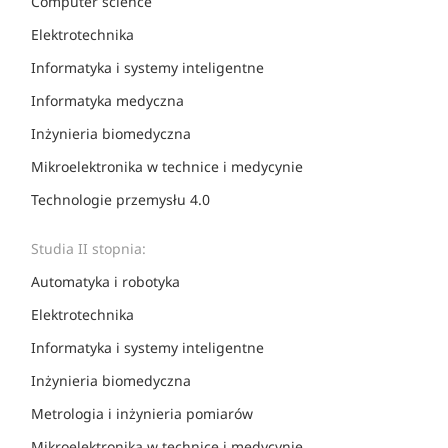
Computer science
Elektrotechnika
Informatyka i systemy inteligentne
Informatyka medyczna
Inżynieria biomedyczna
Mikro­elektronika w technice i medycynie
Technologie przemysłu 4.0
Studia II stopnia:
Automatyka i robotyka
Elektrotechnika
Informatyka i systemy inteligentne
Inżynieria biomedyczna
Metrologia i inżynieria pomiarów
Mikro­elektronika w technice i medycynie