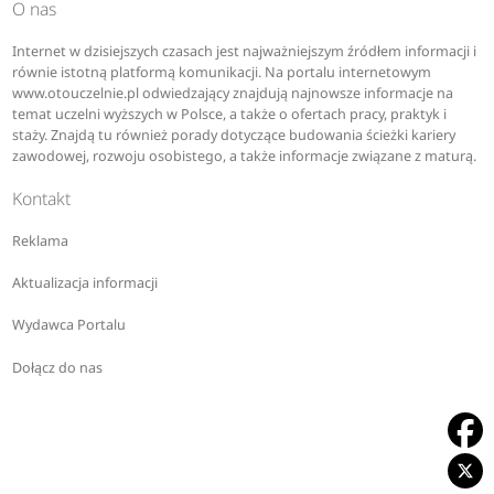
O nas
Internet w dzisiejszych czasach jest najważniejszym źródłem informacji i
równie istotną platformą komunikacji. Na portalu internetowym
www.otouczelnie.pl odwiedzający znajdują najnowsze informacje na
temat uczelni wyższych w Polsce, a także o ofertach pracy, praktyk i
staży. Znajdą tu również porady dotyczące budowania ścieżki kariery
zawodowej, rozwoju osobistego, a także informacje związane z maturą.
Kontakt
Reklama
Aktualizacja informacji
Wydawca Portalu
Dołącz do nas