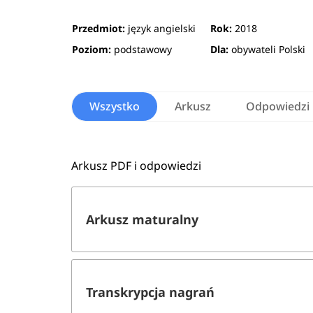
Przedmiot:
język angielski
Rok:
2018
Poziom:
podstawowy
Dla:
obywateli Polski
Wszystko
Arkusz
Odpowiedzi
Arkusz PDF i odpowiedzi
Arkusz maturalny
Transkrypcja nagrań