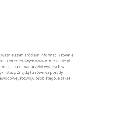
najważniejszym źródłem informacji i równie
ortalu internetowym www.otouczelnie.pl
ormacje na temat uczelni wyższych w
tyk i staży. Znajdą tu również porady
zawodowej, rozwoju osobistego, a także