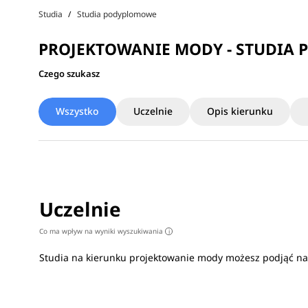
Studia
Studia podyplomowe
PROJEKTOWANIE MODY - STUDIA
Czego szukasz
Wszystko
Uczelnie
Opis kierunku
Uczelnie
Co ma wpływ na wyniki wyszukiwania
i
Studia na kierunku projektowanie mody możesz podjąć n