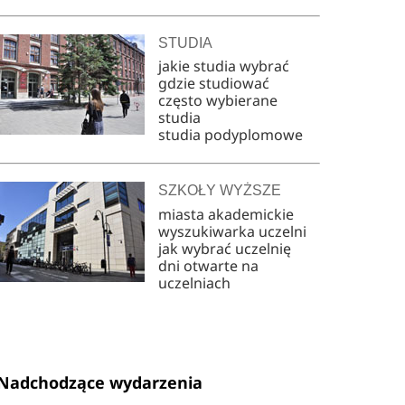
STUDIA
jakie studia wybrać
gdzie studiować
często wybierane
studia
studia podyplomowe
SZKOŁY WYŻSZE
miasta akademickie
wyszukiwarka uczelni
jak wybrać uczelnię
dni otwarte na
uczelniach
Nadchodzące wydarzenia