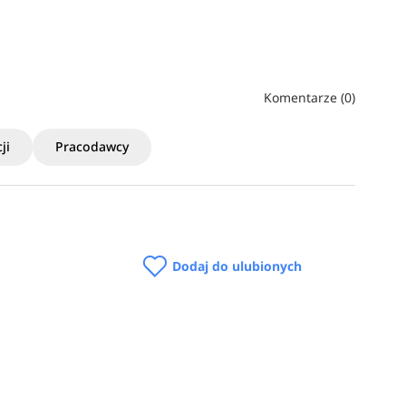
Komentarze (0)
ji
Pracodawcy
Dodaj do ulubionych