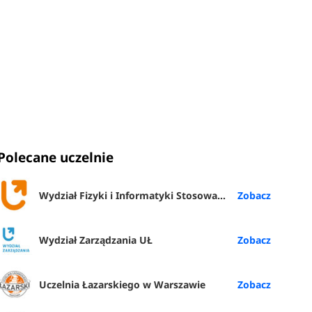
Polecane uczelnie
Wydział Fizyki i Informatyki Stosowanej UŁ
Wydział Zarządzania UŁ
Uczelnia Łazarskiego w Warszawie