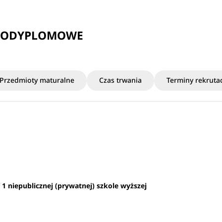
 PODYPLOMOWE
Przedmioty maturalne
Czas trwania
Terminy rekrutac
a
1 niepublicznej (prywatnej) szkole wyższej