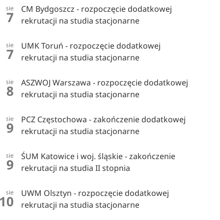
CM Bydgoszcz - rozpoczęcie dodatkowej
sie
7
rekrutacji na studia stacjonarne
UMK Toruń - rozpoczęcie dodatkowej
sie
7
rekrutacji na studia stacjonarne
ASZWOJ Warszawa - rozpoczęcie dodatkowej
sie
8
rekrutacji na studia stacjonarne
PCZ Częstochowa - zakończenie dodatkowej
sie
9
rekrutacji na studia stacjonarne
ŚUM Katowice i woj. śląskie - zakończenie
sie
9
rekrutacji na studia II stopnia
UWM Olsztyn - rozpoczęcie dodatkowej
sie
10
rekrutacji na studia stacjonarne