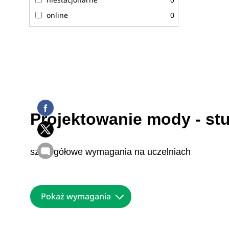
online
0
Projektowanie mody - s
szczegółowe wymagania na uczelniach
Pokaż wymagania