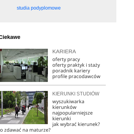
studia podyplomowe
Ciekawe
KARIERA
oferty pracy
oferty praktyk i staży
poradnik kariery
profile pracodawców
KIERUNKI STUDIÓW
wyszukiwarka
kierunków
najpopularniejsze
kierunki
jak wybrać kierunek?
co zdawać na maturze?