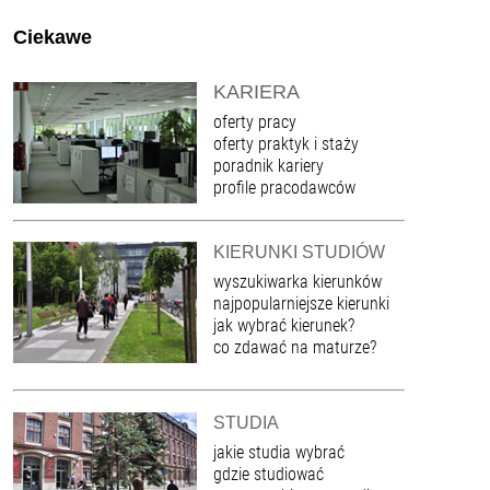
Ciekawe
KARIERA
oferty pracy
oferty praktyk i staży
poradnik kariery
profile pracodawców
KIERUNKI STUDIÓW
wyszukiwarka kierunków
najpopularniejsze kierunki
jak wybrać kierunek?
co zdawać na maturze?
STUDIA
jakie studia wybrać
gdzie studiować