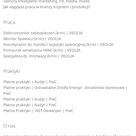
Sektory kreatywne: marketing, PR, media, moda
Jak wygląda praca w branży inżynierii i produkcji?
Praca
Elektromonter zabezpieczeń (k/m) | VEOLIA
Monter Spawacz (k/m) | VEOLIA
Koordynator ds. handlu i logistyki operacyjnej (k/m) | VEOLIA
Pomocnik serwisanta HVAC (k/m) | VEOLIA
Specjalista ds. innowacji (k/m) | VEOLIA
Praktyki
Płatne praktyki | Audyt | PwC
Płatne praktyki | Odnawialne Źródła Energii - doradztwo biznesowe |
PwC
Płatne praktyki | Audyt | PwC
Płatne praktyki | Audyt | PwC
Płatne Praktyki | .NET Developer | PwC
O nas