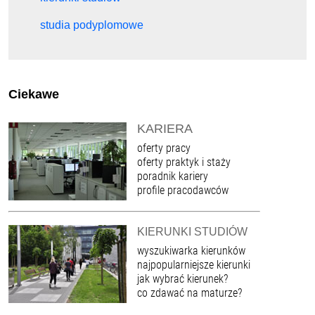
studia podyplomowe
Ciekawe
KARIERA
oferty pracy
oferty praktyk i staży
poradnik kariery
profile pracodawców
KIERUNKI STUDIÓW
wyszukiwarka kierunków
najpopularniejsze kierunki
jak wybrać kierunek?
co zdawać na maturze?