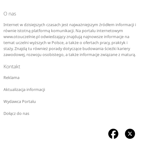
O nas
Internet w dzisiejszych czasach jest najważniejszym źródłem informacji i
równie istotną platformą komunikacji. Na portalu internetowym
www.otouczelnie.pl odwiedzający znajdują najnowsze informacje na
temat uczelni wyższych w Polsce, a także o ofertach pracy, praktyk i
staży. Znajdą tu również porady dotyczące budowania ścieżki kariery
zawodowej, rozwoju osobistego, a także informacje związane z maturą.
Kontakt
Reklama
Aktualizacja informacji
Wydawca Portalu
Dołącz do nas