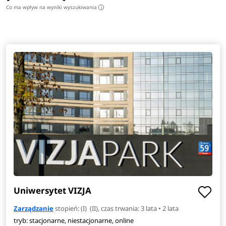
Co ma wpływ na wyniki wyszukiwania
i
Uniwersytet VIZJA
Zarządzanie
stopień: (I) (II), czas trwania: 3 lata • 2 lata
tryb: stacjonarne, niestacjonarne, online