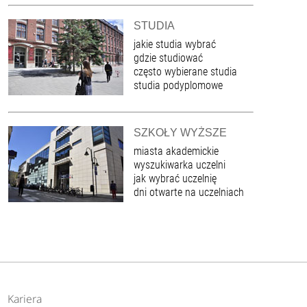
STUDIA
jakie studia wybrać
gdzie studiować
często wybierane studia
studia podyplomowe
SZKOŁY WYŻSZE
miasta akademickie
wyszukiwarka uczelni
jak wybrać uczelnię
dni otwarte na uczelniach
Kariera