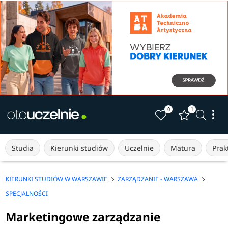
0
1
Studia
Kierunki studiów
Uczelnie
Matura
Prakt
KIERUNKI STUDIÓW W WARSZAWIE
ZARZĄDZANIE - WARSZAWA
SPECJALNOŚCI
Marketingowe zarządzanie