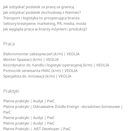
Jak odzyskać podatek za pracę za granicą
Jak odzyskać podatek dochodowy z Niemiec?
Transport i logistyka to prosperująca branża
Sektory kreatywne: marketing, PR, media, moda
Jak wygląda praca w branży inżynierii i produkcji?
Praca
Elektromonter zabezpieczeń (k/m) | VEOLIA
Monter Spawacz (k/m) | VEOLIA
Koordynator ds. handlu i logistyki operacyjnej (k/m) | VEOLIA
Pomocnik serwisanta HVAC (k/m) | VEOLIA
Specjalista ds. innowacji (k/m) | VEOLIA
Praktyki
Płatne praktyki | Audyt | PwC
Płatne praktyki | Odnawialne Źródła Energii - doradztwo biznesowe |
PwC
Płatne praktyki | Audyt | PwC
Płatne praktyki | Audyt | PwC
Płatne Praktyki | .NET Developer | PwC