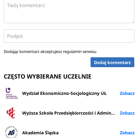
Dodając komentarz akceptujesz
regulamin serwisu
Dodaj komentarz
CZĘSTO WYBIERANE UCZELNIE
Wydział Ekonomiczno-Socjologiczny UŁ
Wyższa Szkoła Przedsiębiorczości i Administracji w Lublinie
Akademia Śląska