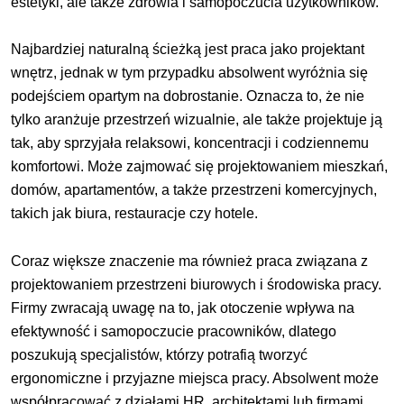
estetyki, ale także zdrowia i samopoczucia użytkowników.
Najbardziej naturalną ścieżką jest praca jako projektant
wnętrz, jednak w tym przypadku absolwent wyróżnia się
podejściem opartym na dobrostanie. Oznacza to, że nie
tylko aranżuje przestrzeń wizualnie, ale także projektuje ją
tak, aby sprzyjała relaksowi, koncentracji i codziennemu
komfortowi. Może zajmować się projektowaniem mieszkań,
domów, apartamentów, a także przestrzeni komercyjnych,
takich jak biura, restauracje czy hotele.
Coraz większe znaczenie ma również praca związana z
projektowaniem przestrzeni biurowych i środowiska pracy.
Firmy zwracają uwagę na to, jak otoczenie wpływa na
efektywność i samopoczucie pracowników, dlatego
poszukują specjalistów, którzy potrafią tworzyć
ergonomiczne i przyjazne miejsca pracy. Absolwent może
współpracować z działami HR, architektami lub firmami