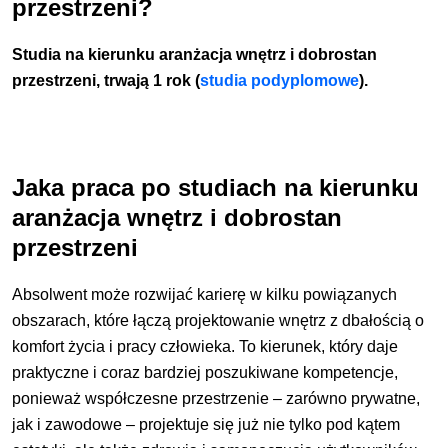
przestrzeni?
Studia na kierunku aranżacja wnętrz i dobrostan
przestrzeni, trwają 1 rok
(
studia podyplomowe
)
.
Jaka praca po studiach na kierunku
aranżacja wnętrz i dobrostan
przestrzeni
Absolwent może rozwijać karierę w kilku powiązanych
obszarach, które łączą projektowanie wnętrz z dbałością o
komfort życia i pracy człowieka. To kierunek, który daje
praktyczne i coraz bardziej poszukiwane kompetencje,
ponieważ współczesne przestrzenie – zarówno prywatne,
jak i zawodowe – projektuje się już nie tylko pod kątem