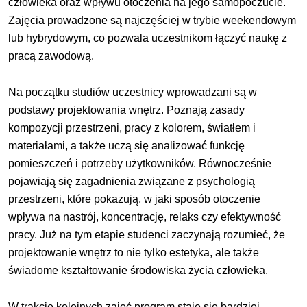
człowieka oraz wpływu otoczenia na jego samopoczucie.
Zajęcia prowadzone są najczęściej w trybie weekendowym
lub hybrydowym, co pozwala uczestnikom łączyć naukę z
pracą zawodową.
Na początku studiów uczestnicy wprowadzani są w
podstawy projektowania wnętrz. Poznają zasady
kompozycji przestrzeni, pracy z kolorem, światłem i
materiałami, a także uczą się analizować funkcję
pomieszczeń i potrzeby użytkowników. Równocześnie
pojawiają się zagadnienia związane z psychologią
przestrzeni, które pokazują, w jaki sposób otoczenie
wpływa na nastrój, koncentrację, relaks czy efektywność
pracy. Już na tym etapie studenci zaczynają rozumieć, że
projektowanie wnętrz to nie tylko estetyka, ale także
świadome kształtowanie środowiska życia człowieka.
W trakcie kolejnych zajęć program staje się bardziej