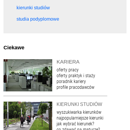
kierunki studiów
studia podyplomowe
Ciekawe
KARIERA
oferty pracy
oferty praktyk i staży
poradnik kariery
profile pracodawców
KIERUNKI STUDIÓW
wyszukiwarka kierunków
najpopularniejsze kierunki
jak wybrać kierunek?
co zdawać na maturze?