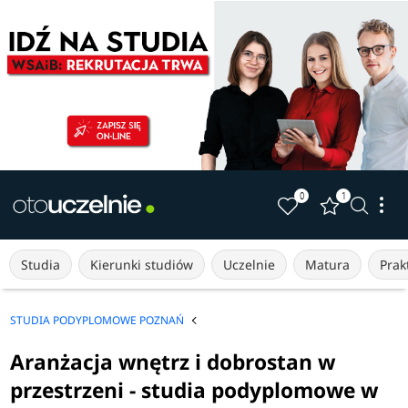
0
1
Studia
Kierunki studiów
Uczelnie
Matura
Prakt
STUDIA PODYPLOMOWE POZNAŃ
Aranżacja wnętrz i dobrostan w
przestrzeni - studia podyplomowe w