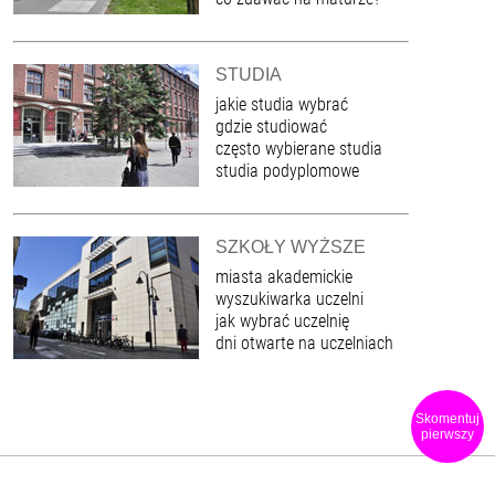
STUDIA
jakie studia wybrać
gdzie studiować
często wybierane studia
studia podyplomowe
SZKOŁY WYŻSZE
miasta akademickie
wyszukiwarka uczelni
jak wybrać uczelnię
dni otwarte na uczelniach
Skomentuj
pierwszy