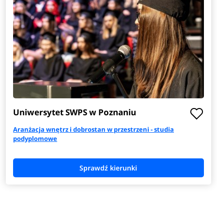
Uniwersytet SWPS w Poznaniu
Aranżacja wnętrz i dobrostan w przestrzeni - studia
podyplomowe