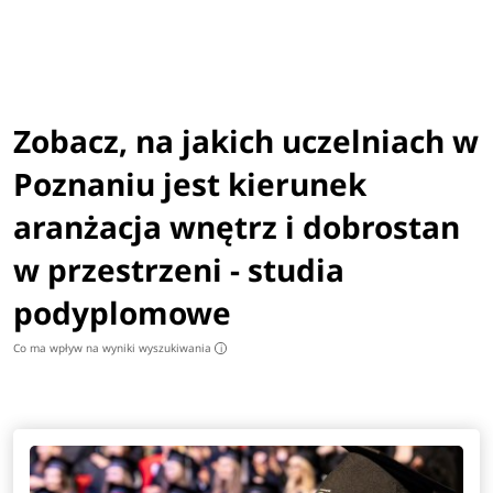
Zobacz, na jakich uczelniach w
Poznaniu jest kierunek
aranżacja wnętrz i dobrostan
w przestrzeni - studia
podyplomowe
Co ma wpływ na wyniki wyszukiwania
i