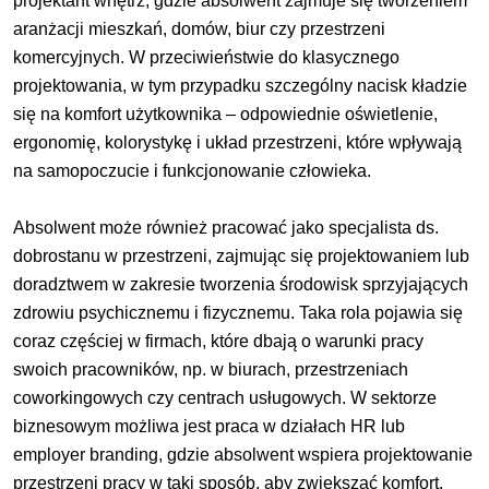
projektant wnętrz, gdzie absolwent zajmuje się tworzeniem
aranżacji mieszkań, domów, biur czy przestrzeni
komercyjnych. W przeciwieństwie do klasycznego
projektowania, w tym przypadku szczególny nacisk kładzie
się na komfort użytkownika – odpowiednie oświetlenie,
ergonomię, kolorystykę i układ przestrzeni, które wpływają
na samopoczucie i funkcjonowanie człowieka.
Absolwent może również pracować jako specjalista ds.
dobrostanu w przestrzeni, zajmując się projektowaniem lub
doradztwem w zakresie tworzenia środowisk sprzyjających
zdrowiu psychicznemu i fizycznemu. Taka rola pojawia się
coraz częściej w firmach, które dbają o warunki pracy
swoich pracowników, np. w biurach, przestrzeniach
coworkingowych czy centrach usługowych. W sektorze
biznesowym możliwa jest praca w działach HR lub
employer branding, gdzie absolwent wspiera projektowanie
przestrzeni pracy w taki sposób, aby zwiększać komfort,