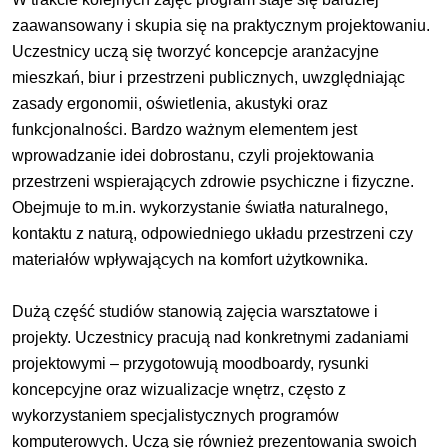
zaawansowany i skupia się na praktycznym projektowaniu.
Uczestnicy uczą się tworzyć koncepcje aranżacyjne
mieszkań, biur i przestrzeni publicznych, uwzględniając
zasady ergonomii, oświetlenia, akustyki oraz
funkcjonalności. Bardzo ważnym elementem jest
wprowadzanie idei dobrostanu, czyli projektowania
przestrzeni wspierających zdrowie psychiczne i fizyczne.
Obejmuje to m.in. wykorzystanie światła naturalnego,
kontaktu z naturą, odpowiedniego układu przestrzeni czy
materiałów wpływających na komfort użytkownika.
Dużą część studiów stanowią zajęcia warsztatowe i
projekty. Uczestnicy pracują nad konkretnymi zadaniami
projektowymi – przygotowują moodboardy, rysunki
koncepcyjne oraz wizualizacje wnętrz, często z
wykorzystaniem specjalistycznych programów
komputerowych. Uczą się również prezentowania swoich