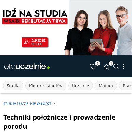
0
1
Studia
Kierunki studiów
Uczelnie
Matura
Prakt
STUDIA I UCZELNIE W ŁODZI
Techniki położnicze i prowadzenie
porodu