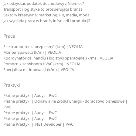
Jak odzyskać podatek dochodowy z Niemiec?
Transport i logistyka to prosperująca branża
Sektory kreatywne: marketing, PR, media, moda
Jak wygląda praca w branży inżynierii i produkcji?
Praca
Elektromonter zabezpieczeń (k/m) | VEOLIA
Monter Spawacz (k/m) | VEOLIA
Koordynator ds. handlu i logistyki operacyjnej (k/m) | VEOLIA
Pomocnik serwisanta HVAC (k/m) | VEOLIA
Specjalista ds. innowacji (k/m) | VEOLIA
Praktyki
Płatne praktyki | Audyt | PwC
Płatne praktyki | Odnawialne Źródła Energii - doradztwo biznesowe |
PwC
Płatne praktyki | Audyt | PwC
Płatne praktyki | Audyt | PwC
Płatne Praktyki | .NET Developer | PwC