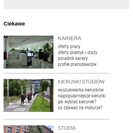
Ciekawe
KARIERA
oferty pracy
oferty praktyk i staży
poradnik kariery
profile pracodawców
KIERUNKI STUDIÓW
wyszukiwarka kierunków
najpopularniejsze kierunki
jak wybrać kierunek?
co zdawać na maturze?
STUDIA