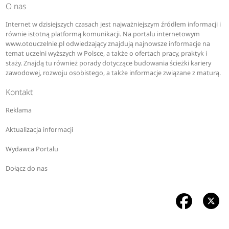
O nas
Internet w dzisiejszych czasach jest najważniejszym źródłem informacji i
równie istotną platformą komunikacji. Na portalu internetowym
www.otouczelnie.pl odwiedzający znajdują najnowsze informacje na
temat uczelni wyższych w Polsce, a także o ofertach pracy, praktyk i
staży. Znajdą tu również porady dotyczące budowania ścieżki kariery
zawodowej, rozwoju osobistego, a także informacje związane z maturą.
Kontakt
Reklama
Aktualizacja informacji
Wydawca Portalu
Dołącz do nas