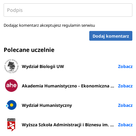
Dodając komentarz akceptujesz
regulamin serwisu
Dodaj komentarz
Polecane uczelnie
Wydział Biologii UW
Akademia Humanistyczno - Ekonomiczna w Łodzi
Wydział Humanistyczny
Wyższa Szkoła Administracji i Biznesu im. E. Kwiatkowskiego w Gdyni