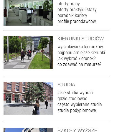
oferty pracy
oferty praktyk i staży
poradnik kariery
profile pracodawców
KIERUNKI STUDIÓW
wyszukiwarka kierunków
najpopularniejsze kierunki
jak wybrać kierunek?
co zdawać na maturze?
STUDIA
jakie studia wybrać
gdzie studiować
często wybierane studia
studia podyplomowe
SZKOŁY WYŻSZE