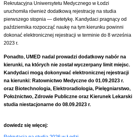
Rekrutacyjna Uniwersytetu Medycznego w Łodzi
uruchomiła również dodatkową rejestrację na studia
pierwszego stopnia — dietetykę. Kandydaci pragnący od
października rozpocząć naukę na tym kierunku powinni
dokonać elektronicznej rejestracji w terminie do 8 września
2023 r.
Ponadto, UMED nadal prowadzi dodatkowy nabór na
kierunki, na których nie został wyczerpany limit miejsc.
Kandydaci mogą dokonywać elektronicznej rejestracji
na kierunki: Ratownictwo Medyczne do 01.09.2023 r.
oraz Biotechnologia, Elektroradiologia, Pielęgniarstwo,
Położnictwo, Zdrowie Publiczne oraz Kierunek Lekarski
studia niestacjonarne do 08.09.2023 r.
dowiedz się więcej:
Rekrutacja na studia 2026 w Łodzi