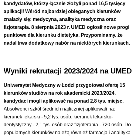
kandydatów, którzy łącznie złożyli ponad 16,5 tysięcy
aplikacji! Wśród najbardziej obleganych kierunków
znalazły się: medycyna, analityka medyczna oraz
fizjoterapia. 8 sierpnia 2023 r. UMED ogłosił nowe progi
punktowe dla kierunku dietetyka. Przypominamy, że
nadal trwa dodatkowy nabór na niektórych kierunkach.
Wyniki
rekrutacji 2023/2024 na UMED
Uniwersytet Medyczny w Łodzi przygotował ofertę 15
kierunków studiów
na rok akademicki 2023/2024,
kandydaci mogli aplikować na ponad 2,8 tys. miejsc.
Absolwenci szkół średnich najliczniej aplikowali na:
kierunek lekarski - 5,2 tys. osób, kierunek lekarsko-
dentystyczny - 2,1 tys. osób oraz fizjoterapia - 720 osób. Do
popularnych kierunków należą również farmacja i analityka