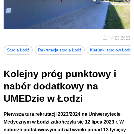
14.08.2023
Studia Łódź
Rekrutacja studia Łódź
Kierunki studiów Łódź
Kolejny próg punktowy i
nabór dodatkowy na
UMEDzie w Łodzi
Pierwsza tura
rekrutacji 2023/2024 na Uniwersytecie
Medycznym w Łodz
i zakończyła się 12 lipca 2023 r. W
naborze podstawowym udział wzięło ponad 13 tysięcy