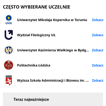
CZĘSTO WYBIERANE UCZELNIE
Uniwersytet Mikołaja Kopernika w Toruniu
Wydział Filologiczny UŁ
Uniwersytet Kazimierza Wielkiego w Bydgoszczy
Politechnika Łódzka
Wyższa Szkoła Administracji i Biznesu im. E. Kwiatkowskiego w Gdyni
Teraz najważniejsze