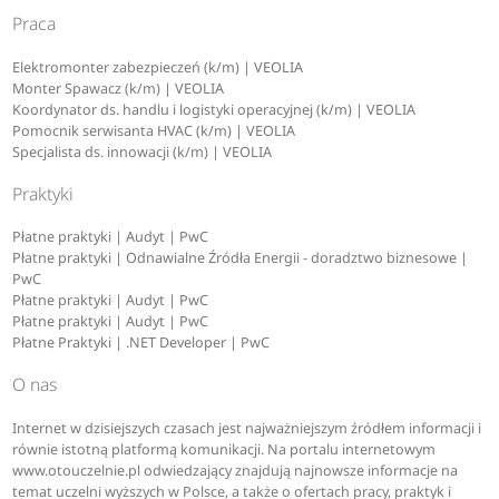
Praca
Elektromonter zabezpieczeń (k/m) | VEOLIA
Monter Spawacz (k/m) | VEOLIA
Koordynator ds. handlu i logistyki operacyjnej (k/m) | VEOLIA
Pomocnik serwisanta HVAC (k/m) | VEOLIA
Specjalista ds. innowacji (k/m) | VEOLIA
Praktyki
Płatne praktyki | Audyt | PwC
Płatne praktyki | Odnawialne Źródła Energii - doradztwo biznesowe |
PwC
Płatne praktyki | Audyt | PwC
Płatne praktyki | Audyt | PwC
Płatne Praktyki | .NET Developer | PwC
O nas
Internet w dzisiejszych czasach jest najważniejszym źródłem informacji i
równie istotną platformą komunikacji. Na portalu internetowym
www.otouczelnie.pl odwiedzający znajdują najnowsze informacje na
temat uczelni wyższych w Polsce, a także o ofertach pracy, praktyk i