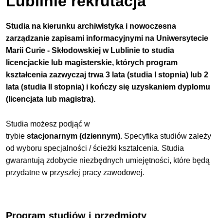
Lublinie rekrutacja
Studia na kierunku archiwistyka i nowoczesna
zarządzanie zapisami informacyjnymi na Uniwersytecie
Marii Curie - Skłodowskiej w Lublinie to studia
licencjackie lub magisterskie, których program
kształcenia zazwyczaj
trwa 3 lata (studia I stopnia) lub 2
lata (studia II stopnia) i kończy się uzyskaniem dyplomu
(licencjata lub magistra).
Studia możesz podjąć w
trybie
stacjonarnym (dziennym)
.
Specyfika studiów zależy
od wyboru specjalności / ścieżki kształcenia.
Studia
gwarantują zdobycie niezbędnych umiejętności, które będą
przydatne w przyszłej pracy zawodowej.
Program studiów i przedmioty