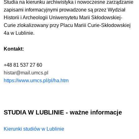
Studia na kierunku
archiwistyka i nowoczesne zarządzanie
zapisami informacyjnymi
prowadzone są przez Wydział
Historii i Archeologii Uniwersytetu Marii Skłodowskiej-
Curie
zlokalizowany przy Placu Mariii Curie-Skłodowskiej
4a w Lublinie.
Kontakt:
+48 81 537 27 60
histar@mail.umcs.pl
https://www.umcs.pl/pl/ha.htm
STUDIA W LUBLINIE - ważne informacje
Kierunki studiów w Lublinie