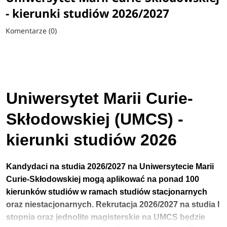
- kierunki studiów 2026/2027
Komentarze (0)
Uniwersytet Marii Curie-
Skłodowskiej (UMCS) -
kierunki studiów 2026
Kandydaci na studia 2026/2027 na Uniwersytecie
Marii
Curie-Skłodowskiej
mogą aplikować na ponad 100
kierunków studiów w ramach studiów stacjonarnych
oraz niestacjonarnych.
Rekrutacja 2026/2027 na studia I
stopnia
oraz jednolite magisterskie
na
UMCS
będzie