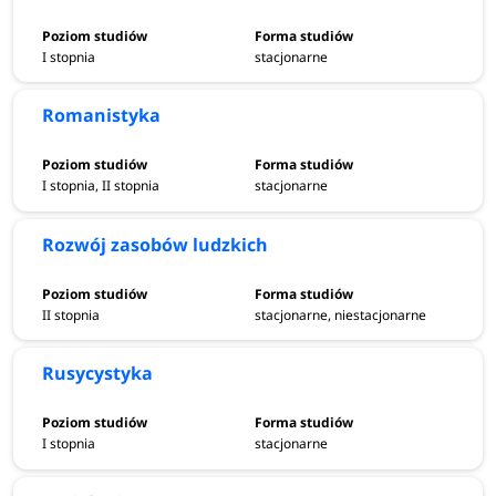
I stopnia
stacjonarne
Romanistyka
I stopnia, II stopnia
stacjonarne
Rozwój zasobów ludzkich
II stopnia
stacjonarne, niestacjonarne
Rusycystyka
I stopnia
stacjonarne