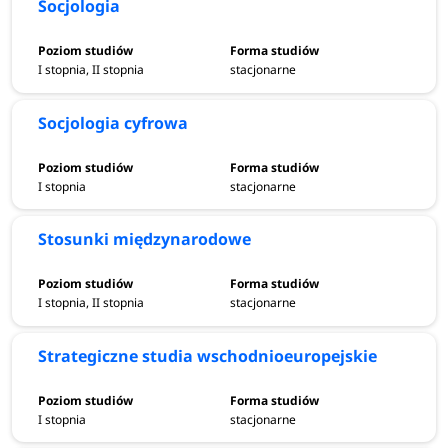
Socjologia
I stopnia, II stopnia
stacjonarne
Socjologia cyfrowa
I stopnia
stacjonarne
Stosunki międzynarodowe
I stopnia, II stopnia
stacjonarne
Strategiczne studia wschodnioeuropejskie
I stopnia
stacjonarne