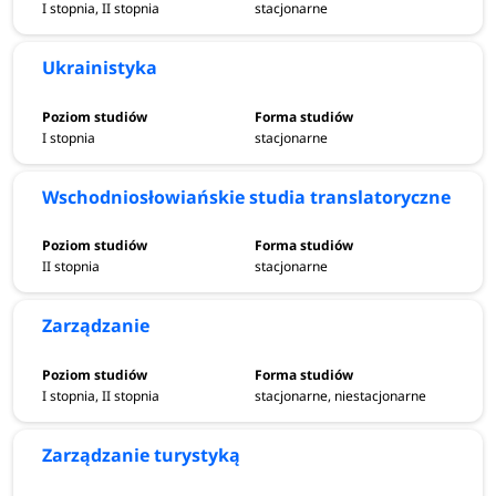
I stopnia, II stopnia
stacjonarne
Ukrainistyka
I stopnia
stacjonarne
Wschodniosłowiańskie studia translatoryczne
II stopnia
stacjonarne
Zarządzanie
I stopnia, II stopnia
stacjonarne, niestacjonarne
Zarządzanie turystyką