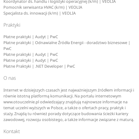
Koordynator ds. handlu i logistyki operacyjnej (k/m) | VEOLIA
Pomocnik serwisanta HVAC (k/m) | VEOLIA
Specjalista ds. innowacji (k/m) | VEOLIA
Praktyki
Płatne praktyki | Audyt | PwC
Płatne praktyki | Odnawialne Źródła Energii - doradztwo biznesowe |
PwC
Płatne praktyki | Audyt | PwC
Płatne praktyki | Audyt | PwC
Płatne Praktyki | .NET Developer | PwC
O nas
Internet w dzisiejszych czasach jest najważniejszym źródłem informacji i
równie istotną platformą komunikacji. Na portalu internetowym
www.otouczelnie.pl odwiedzający znajdują najnowsze informacje na
temat uczelni wyższych w Polsce, a także o ofertach pracy, praktyk i
staży. Znajdą tu również porady dotyczące budowania ścieżki kariery
zawodowej, rozwoju osobistego, a także informacje związane z maturą.
Kontakt