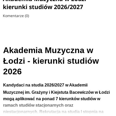
kierunki studiów 2026/2027
Komentarze (0)
Akademia Muzyczna w
Łodzi - kierunki studiów
2026
Kandydaci na studia
2026/2027
w Akademii
Muzycznej
im. Grażyny i Kiejstuta Bacewiczów
w Łodzi
mogą aplikować na ponad 7 kierunków studiów w
ramach studiów stacjonarnych oraz
niestacjonarnych.
Rekrutacja na studia I stopnia na