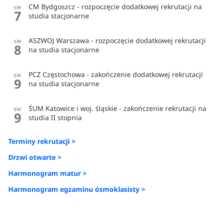
CM Bydgoszcz - rozpoczęcie dodatkowej rekrutacji na
sie
7
studia stacjonarne
ASZWOJ Warszawa - rozpoczęcie dodatkowej rekrutacji
sie
8
na studia stacjonarne
PCZ Częstochowa - zakończenie dodatkowej rekrutacji
sie
9
na studia stacjonarne
ŚUM Katowice i woj. śląskie - zakończenie rekrutacji na
sie
9
studia II stopnia
Terminy rekrutacji >
Drzwi otwarte >
Harmonogram matur >
Harmonogram egzaminu ósmoklasisty >