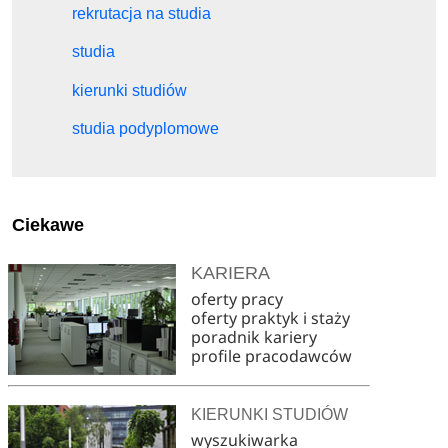
rekrutacja na studia
studia
kierunki studiów
studia podyplomowe
Ciekawe
KARIERA
oferty pracy
oferty praktyk i staży
poradnik kariery
profile pracodawców
KIERUNKI STUDIÓW
wyszukiwarka