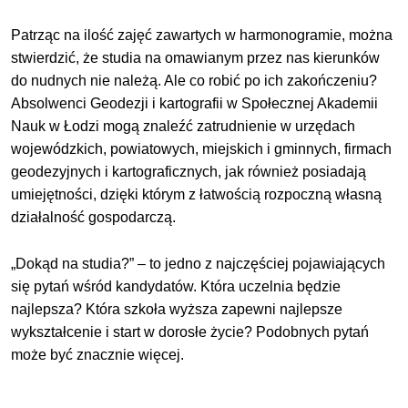
Patrząc na ilość zajęć zawartych w harmonogramie, można
stwierdzić, że studia na omawianym przez nas kierunków
do nudnych nie należą. Ale co robić po ich zakończeniu?
Absolwenci Geodezji i kartografii w Społecznej Akademii
Nauk w Łodzi mogą znaleźć zatrudnienie w urzędach
wojewódzkich, powiatowych, miejskich i gminnych, firmach
geodezyjnych i kartograficznych, jak również posiadają
umiejętności, dzięki którym z łatwością rozpoczną własną
działalność gospodarczą.
„Dokąd na studia?” – to jedno z najczęściej pojawiających
się pytań wśród kandydatów. Która uczelnia będzie
najlepsza? Która szkoła wyższa zapewni najlepsze
wykształcenie i start w dorosłe życie? Podobnych pytań
może być znacznie więcej.