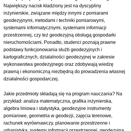
Największy nacisk kładziony jest na dyscypliny
inżynierskie, związane między innymi z pomiarami
geodezyjnymi, metodami i techniki pomiarowymi,
systemami informatycznymi, systemami informacji
przestrzennej, czy też geodezyjną obsługą gospodarki
nieruchomościami. Ponadto, studenci poznają prawne
podstawy funkcjonowania służb geodezyjnych i
kartograficznych, działalności geodezyjnej w zakresie
wykonawstwa geodezyjnego oraz zdobywają wiedzę
prawną i ekonomiczną niezbędną do prowadzenia własnej
działalności gospodarczej.
Jakie przedmioty składają się na program nauczania? Na
przykład: analiza matematyczna, grafika inżynierska,
algebra liniowa i statystyka, geodezyjne instrumenty
pomiarowe, geometria w geodezji, zajęcia terenowe,
rachunek wyrównawczy, planowanie przestrzenne i
urbanistyka, systemy informacji przestrzennej, geodezyjna