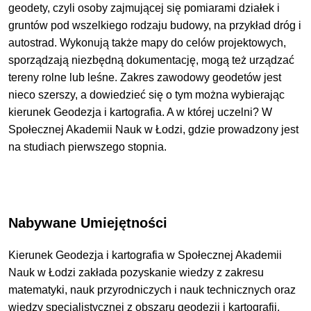
geodety, czyli osoby zajmującej się pomiarami działek i
gruntów pod wszelkiego rodzaju budowy, na przykład dróg i
autostrad. Wykonują także mapy do celów projektowych,
sporządzają niezbędną dokumentację, mogą też urządzać
tereny rolne lub leśne. Zakres zawodowy geodetów jest
nieco szerszy, a dowiedzieć się o tym można wybierając
kierunek Geodezja i kartografia. A w której uczelni? W
Społecznej Akademii Nauk w Łodzi, gdzie prowadzony jest
na studiach pierwszego stopnia.
Nabywane Umiejętności
Kierunek Geodezja i kartografia w Społecznej Akademii
Nauk w Łodzi zakłada pozyskanie wiedzy z zakresu
matematyki, nauk przyrodniczych i nauk technicznych oraz
wiedzy specjalistycznej z obszaru geodezji i kartografii.