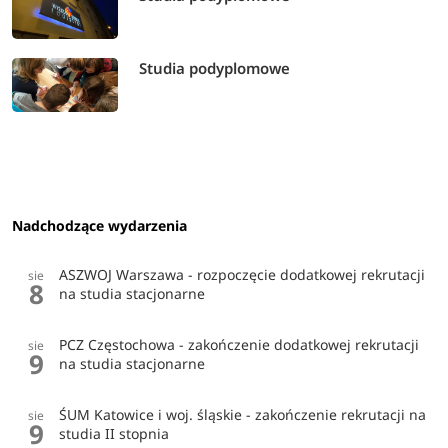
Studia podyplomowe
Nadchodzące wydarzenia
ASZWOJ Warszawa - rozpoczęcie dodatkowej rekrutacji
sie
8
na studia stacjonarne
PCZ Częstochowa - zakończenie dodatkowej rekrutacji
sie
9
na studia stacjonarne
ŚUM Katowice i woj. śląskie - zakończenie rekrutacji na
sie
9
studia II stopnia