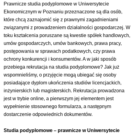
Prawnicze studia podyplomowe w Uniwersytecie
Ekonomicznym w Poznaniu przeznaczone są dla osób,
które chcą zaznajomić się z prawnymi zagadnieniami
związanymi z prowadzeniem działalności gospodarczej. W
toku kształcenia poruszane są kwestie spółek handlowych,
umów gospodarczych, umów bankowych, prawa pracy,
postępowania w sprawach podatkowych, czy prawa
ochrony konkurencji i konsumentów. A w jaki sposób
przebiega rekrutacja na studia podyplomowe? Jak już
wspomnieliśmy, o przyjęcie mogą ubiegać się osoby
posiadające dyplom ukończenia studiów licencjackich,
inżynierskich lub magisterskich. Rekrutacja prowadzona
jest w trybie online, a pierwszym jej elementem jest
wypełnienie stosownego formularza, a następnym
dostarczenie odpowiednich dokumentów.
Studia podyplomowe – prawnicze w Uniwersytecie