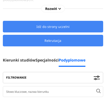
Rozwiń
Idź do strony uczelni
Rekrutacja
Kierunki studiów
Specjalności
Podyplomowe
FILTROWANIE