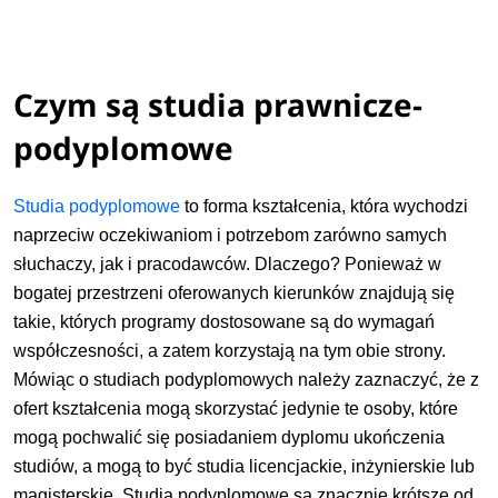
Czym są studia prawnicze-
podyplomowe
Studia podyplomowe
to forma kształcenia, która wychodzi
naprzeciw oczekiwaniom i potrzebom zarówno samych
słuchaczy, jak i pracodawców. Dlaczego? Ponieważ w
bogatej przestrzeni oferowanych kierunków znajdują się
takie, których programy dostosowane są do wymagań
współczesności, a zatem korzystają na tym obie strony.
Mówiąc o studiach podyplomowych należy zaznaczyć, że z
ofert kształcenia mogą skorzystać jedynie te osoby, które
mogą pochwalić się posiadaniem dyplomu ukończenia
studiów, a mogą to być studia licencjackie, inżynierskie lub
magisterskie. Studia podyplomowe są znacznie krótsze od