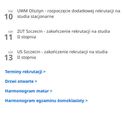
UWM Olsztyn - rozpoczęcie dodatkowej rekrutacji na
sie
10
studia stacjonarne
ZUT Szczecin - zakończenie rekrutacji na studia
sie
11
II stopnia
US Szczecin - zakończenie rekrutacji na studia
sie
13
II stopnia
Terminy rekrutacji >
Drzwi otwarte >
Harmonogram matur >
Harmonogram egzaminu ósmoklasisty >