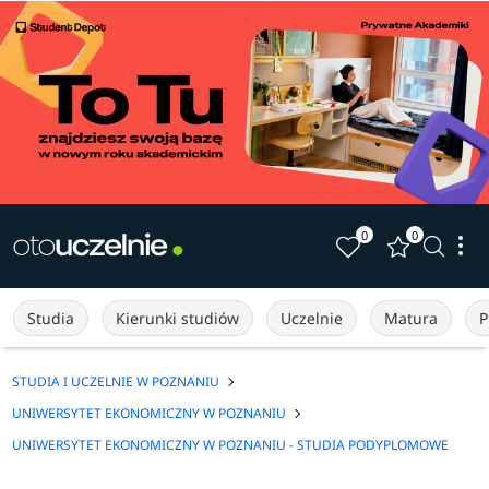
0
0
Studia
Kierunki studiów
Uczelnie
Matura
P
STUDIA I UCZELNIE W POZNANIU
UNIWERSYTET EKONOMICZNY W POZNANIU
UNIWERSYTET EKONOMICZNY W POZNANIU - STUDIA PODYPLOMOWE