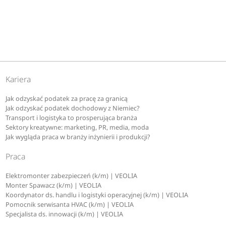
Kariera
Jak odzyskać podatek za pracę za granicą
Jak odzyskać podatek dochodowy z Niemiec?
Transport i logistyka to prosperująca branża
Sektory kreatywne: marketing, PR, media, moda
Jak wygląda praca w branży inżynierii i produkcji?
Praca
Elektromonter zabezpieczeń (k/m) | VEOLIA
Monter Spawacz (k/m) | VEOLIA
Koordynator ds. handlu i logistyki operacyjnej (k/m) | VEOLIA
Pomocnik serwisanta HVAC (k/m) | VEOLIA
Specjalista ds. innowacji (k/m) | VEOLIA