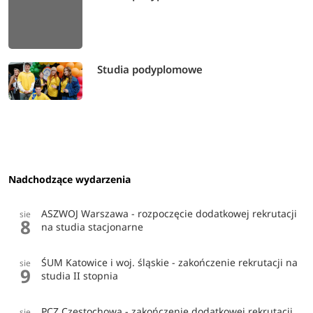
Studia podyplomowe
Nadchodzące wydarzenia
ASZWOJ Warszawa - rozpoczęcie dodatkowej rekrutacji
sie
8
na studia stacjonarne
ŚUM Katowice i woj. śląskie - zakończenie rekrutacji na
sie
9
studia II stopnia
PCZ Częstochowa - zakończenie dodatkowej rekrutacji
sie