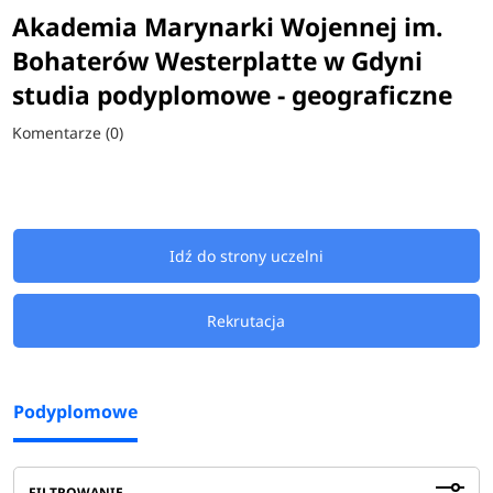
Akademia Marynarki Wojennej im.
Bohaterów Westerplatte w Gdyni
studia podyplomowe - geograficzne
Komentarze (0)
Idź do strony uczelni
Rekrutacja
Podyplomowe
FILTROWANIE