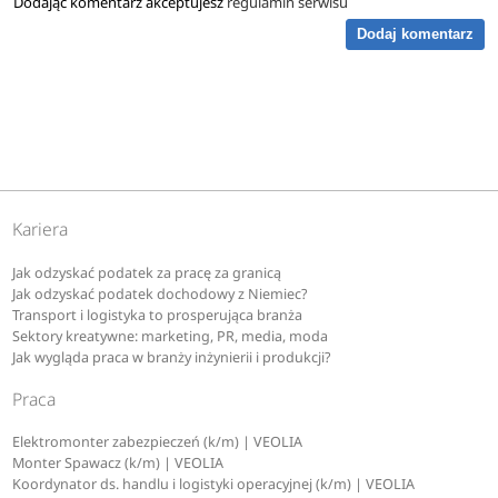
Dodając komentarz akceptujesz
regulamin serwisu
Dodaj komentarz
Kariera
Jak odzyskać podatek za pracę za granicą
Jak odzyskać podatek dochodowy z Niemiec?
Transport i logistyka to prosperująca branża
Sektory kreatywne: marketing, PR, media, moda
Jak wygląda praca w branży inżynierii i produkcji?
Praca
Elektromonter zabezpieczeń (k/m) | VEOLIA
Monter Spawacz (k/m) | VEOLIA
Koordynator ds. handlu i logistyki operacyjnej (k/m) | VEOLIA