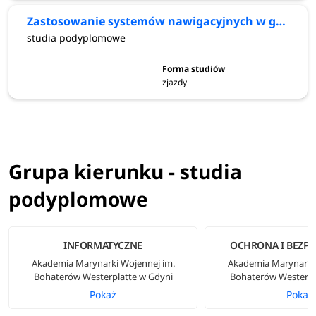
Zastosowanie systemów nawigacyjnych w gospodarce i administracji publicznej
studia podyplomowe
zjazdy
Grupa kierunku - studia
podyplomowe
INFORMATYCZNE
OCHRONA I BEZP
Akademia Marynarki Wojennej im.
Akademia Marynarki 
Bohaterów Westerplatte w Gdyni
Bohaterów Westerpl
Pokaż
Pokaż