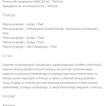
Pomocnik serwisanta HVAC (k/m) | VEOLIA
Specjalista ds. innowacji (k/m) | VEOLIA
Praktyki
Płatne praktyki | Audyt | PwC
Płatne praktyki | Odnawialne Źródła Energii - doradztwo biznesowe |
PwC
Płatne praktyki | Audyt | PwC
Płatne praktyki | Audyt | PwC
Płatne Praktyki | .NET Developer | PwC
O nas
Internet w dzisiejszych czasach jest najważniejszym źródłem informacji i
równie istotną platformą komunikacji. Na portalu internetowym
www.otouczelnie.pl odwiedzający znajdują najnowsze informacje na
temat uczelni wyższych w Polsce, a także o ofertach pracy, praktyk i
staży. Znajdą tu również porady dotyczące budowania ścieżki kariery
zawodowej, rozwoju osobistego, a także informacje związane z maturą.
Kontakt
Reklama