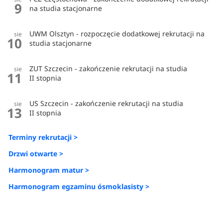
9
na studia stacjonarne
UWM Olsztyn - rozpoczęcie dodatkowej rekrutacji na
sie
10
studia stacjonarne
ZUT Szczecin - zakończenie rekrutacji na studia
sie
11
II stopnia
US Szczecin - zakończenie rekrutacji na studia
sie
13
II stopnia
Terminy rekrutacji >
Drzwi otwarte >
Harmonogram matur >
Harmonogram egzaminu ósmoklasisty >