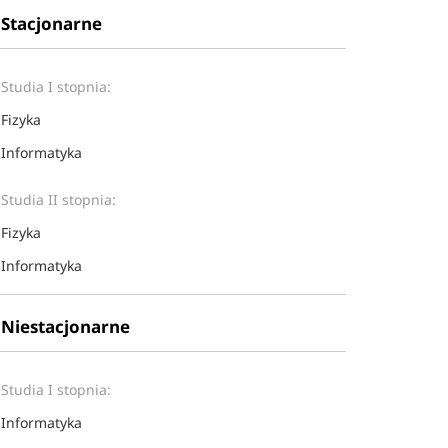
Stacjonarne
Studia I stopnia:
Fizyka
Informatyka
Studia II stopnia:
Fizyka
Informatyka
Niestacjonarne
Studia I stopnia:
Informatyka