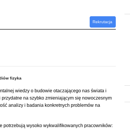
Rekrutacja
diów fizyka
talnej wiedzy o budowie otaczającego nas świata i
ci przydatne na szybko zmieniającym się nowoczesnym
ność analizy i badania konkretnych problemów na
óre potrzebują wysoko wykwalifikowanych pracowników: