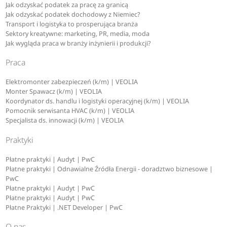
Jak odzyskać podatek za pracę za granicą
Jak odzyskać podatek dochodowy z Niemiec?
Transport i logistyka to prosperująca branża
Sektory kreatywne: marketing, PR, media, moda
Jak wygląda praca w branży inżynierii i produkcji?
Praca
Elektromonter zabezpieczeń (k/m) | VEOLIA
Monter Spawacz (k/m) | VEOLIA
Koordynator ds. handlu i logistyki operacyjnej (k/m) | VEOLIA
Pomocnik serwisanta HVAC (k/m) | VEOLIA
Specjalista ds. innowacji (k/m) | VEOLIA
Praktyki
Płatne praktyki | Audyt | PwC
Płatne praktyki | Odnawialne Źródła Energii - doradztwo biznesowe |
PwC
Płatne praktyki | Audyt | PwC
Płatne praktyki | Audyt | PwC
Płatne Praktyki | .NET Developer | PwC
O nas