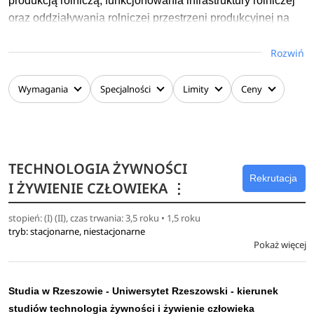
produkcją rolniczą, funkcjonowania infrastruktury rolniczej
oraz oddziaływania rolniczej przestrzeni produkcyjnej na
rozwój obszarów wiejskich.
Rozwiń
Zna zagadnienia związane z agrobiznesem, bioinżynierią
nowoczesnych technik i technologii rolniczych, doradztwem
Wymagania
Specjalności
Limity
Ceny
dla przedsiębiorstw rolnych, firm handlowych i usługowych.
Jest przygotowany do prowadzenia badań naukowych,
posiada ponadto umiejętności posługiwania się językiem
obcym na poziomie B2 Europejskiego Systemu Opisu
TECHNOLOGIA ŻYWNOŚCI
Kształcenia Językowego.
Rekrutacja
I ŻYWIENIE CZŁOWIEKA
⋮
stopień: (I) (II), czas trwania: 3,5 roku • 1,5 roku
tryb: stacjonarne, niestacjonarne
Pokaż więcej
Studia w Rzeszowie - Uniwersytet Rzeszowski - kierunek
studiów technologia żywności i żywienie człowieka