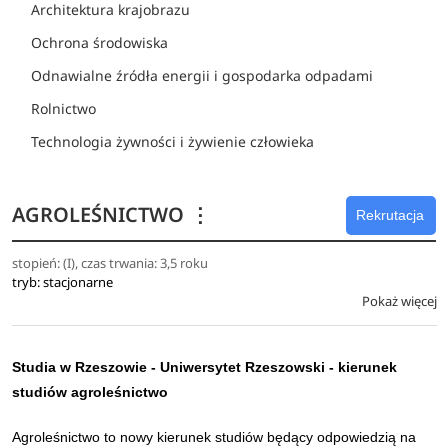
Architektura krajobrazu
Ochrona środowiska
Odnawialne źródła energii i gospodarka odpadami
Rolnictwo
Technologia żywności i żywienie człowieka
AGROLEŚNICTWO
⋮
Rekrutacja
stopień: (I), czas trwania: 3,5 roku
tryb: stacjonarne
Pokaż więcej
Studia w Rzeszowie - Uniwersytet Rzeszowski - kierunek
studiów agroleśnictwo
Agroleśnictwo to nowy kierunek studiów będący odpowiedzią na