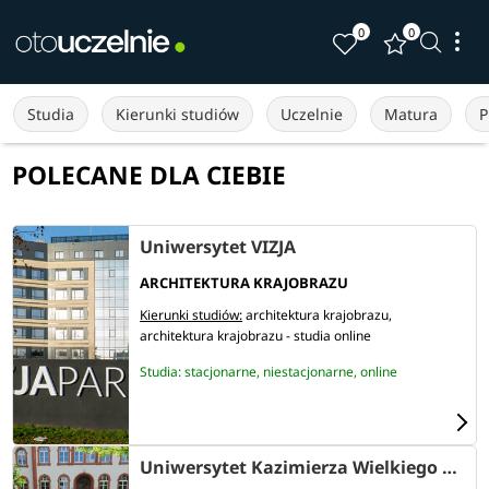
0
0
Studia
Kierunki studiów
Uczelnie
Matura
P
POLECANE DLA CIEBIE
Uniwersytet VIZJA
ARCHITEKTURA KRAJOBRAZU
Kierunki studiów:
architektura krajobrazu
architektura krajobrazu - studia online
Studia: stacjonarne, niestacjonarne, online
Uniwersytet Kazimierza Wielkiego w Bydgoszczy