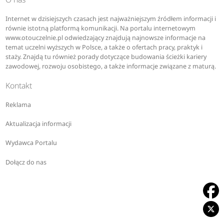
Internet w dzisiejszych czasach jest najważniejszym źródłem informacji i
równie istotną platformą komunikacji. Na portalu internetowym
www.otouczelnie.pl odwiedzający znajdują najnowsze informacje na
temat uczelni wyższych w Polsce, a także o ofertach pracy, praktyk i
staży. Znajdą tu również porady dotyczące budowania ścieżki kariery
zawodowej, rozwoju osobistego, a także informacje związane z maturą.
Kontakt
Reklama
Aktualizacja informacji
Wydawca Portalu
Dołącz do nas