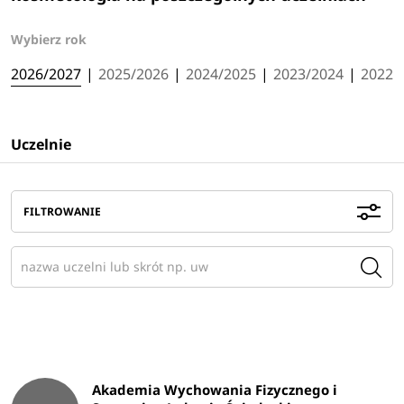
Wybierz rok
2026/2027
|
2025/2026
|
2024/2025
|
2023/2024
|
2022/
Uczelnie
FILTROWANIE
Akademia Wychowania Fizycznego i