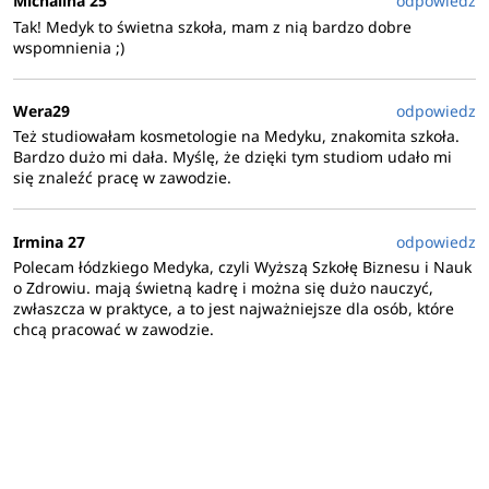
Michalina 25
odpowiedz
Tak! Medyk to świetna szkoła, mam z nią bardzo dobre
wspomnienia ;)
Wera29
odpowiedz
Też studiowałam kosmetologie na Medyku, znakomita szkoła.
Bardzo dużo mi dała. Myślę, że dzięki tym studiom udało mi
się znaleźć pracę w zawodzie.
Irmina 27
odpowiedz
Polecam łódzkiego Medyka, czyli Wyższą Szkołę Biznesu i Nauk
o Zdrowiu. mają świetną kadrę i można się dużo nauczyć,
zwłaszcza w praktyce, a to jest najważniejsze dla osób, które
chcą pracować w zawodzie.