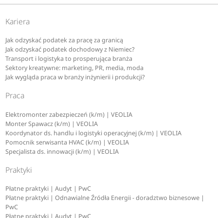
Kariera
Jak odzyskać podatek za pracę za granicą
Jak odzyskać podatek dochodowy z Niemiec?
Transport i logistyka to prosperująca branża
Sektory kreatywne: marketing, PR, media, moda
Jak wygląda praca w branży inżynierii i produkcji?
Praca
Elektromonter zabezpieczeń (k/m) | VEOLIA
Monter Spawacz (k/m) | VEOLIA
Koordynator ds. handlu i logistyki operacyjnej (k/m) | VEOLIA
Pomocnik serwisanta HVAC (k/m) | VEOLIA
Specjalista ds. innowacji (k/m) | VEOLIA
Praktyki
Płatne praktyki | Audyt | PwC
Płatne praktyki | Odnawialne Źródła Energii - doradztwo biznesowe |
PwC
Płatne praktyki | Audyt | PwC