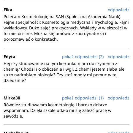
Elka
odpowiedz
Polecam Kosmetologię na SAN (Społeczna Akademia Nauk).
Fajne specjalności: Kosmetologia medyczna i Trychologia. Fajni
wykładowcy. Dużo zajęć praktycznych. Wykłady w większości w
formie on-line. Można się umówić z koordynatorką i
porozmawiać o konkretach.
Edyta
pokaż odpowiedzi (2)
odpowiedz
Hej czy studiowanie na tym kierunku mam do czynienia z
chemią? Chodzi i o obliczenia i wgl. Z chemi jestem słaba ale
za to nadrabiam biologia? Czy ktoś mogły mi pomuc w tej
dziedzinie?
Mirka30
pokaż odpowiedzi (1)
odpowiedz
Również studiowałam kosmetologię i bardzo dobrze
wspominam. Dzięki szkole udało mi się zaleźć pracę w
zawodzie.