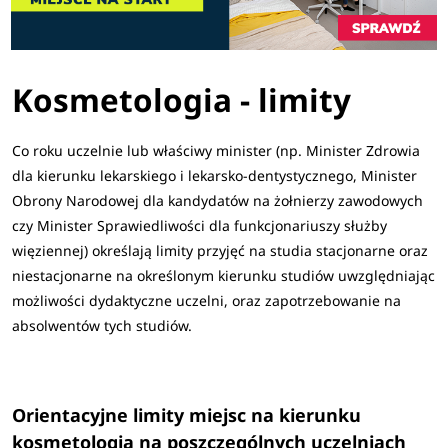
Kosmetologia - limity
Co roku uczelnie lub właściwy minister (np. Minister Zdrowia
dla kierunku lekarskiego i lekarsko-dentystycznego, Minister
Obrony Narodowej dla kandydatów na żołnierzy zawodowych
czy Minister Sprawiedliwości dla funkcjonariuszy służby
więziennej) określają limity przyjęć na studia stacjonarne oraz
niestacjonarne na określonym kierunku studiów uwzględniając
możliwości dydaktyczne uczelni, oraz zapotrzebowanie na
absolwentów tych studiów.
Orientacyjne limity miejsc na kierunku
kosmetologia na poszczególnych uczelniach