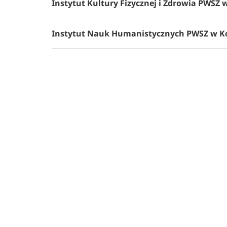
Instytut Kultury Fizycznej i Zdrowia PWSZ 
Instytut Nauk Humanistycznych PWSZ w Ko