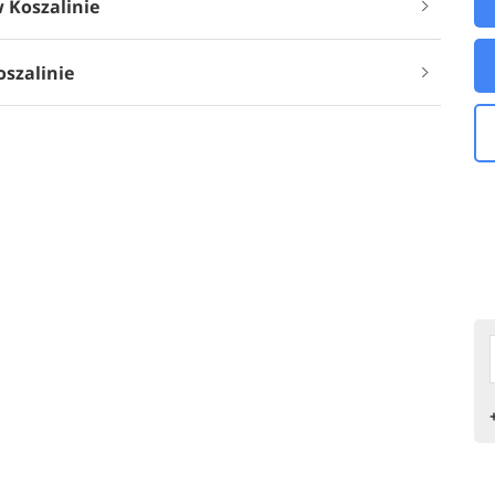
w Koszalinie
szalinie