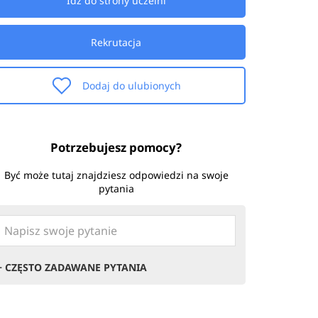
Idź do strony uczelni
Rekrutacja
Dodaj do ulubionych
Potrzebujesz pomocy?
Być może tutaj znajdziesz odpowiedzi na swoje
pytania
+ CZĘSTO ZADAWANE PYTANIA