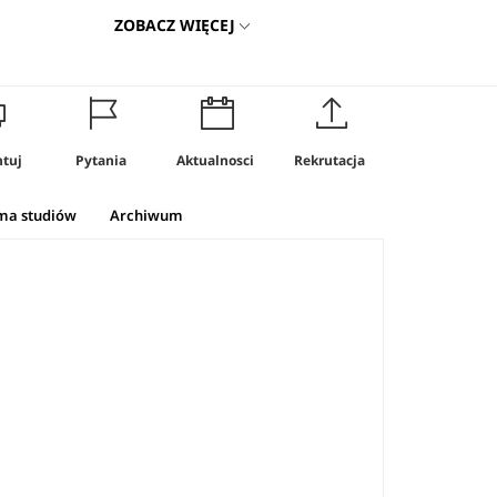
ZOBACZ WIĘCEJ
tuj
Pytania
Aktualnosci
Rekrutacja
ma studiów
Archiwum