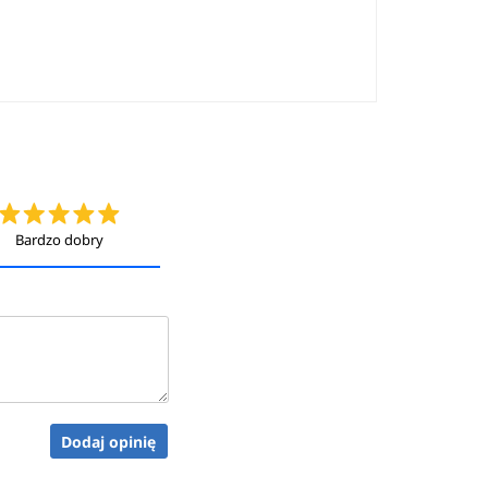
Bardzo dobry
Dodaj opinię