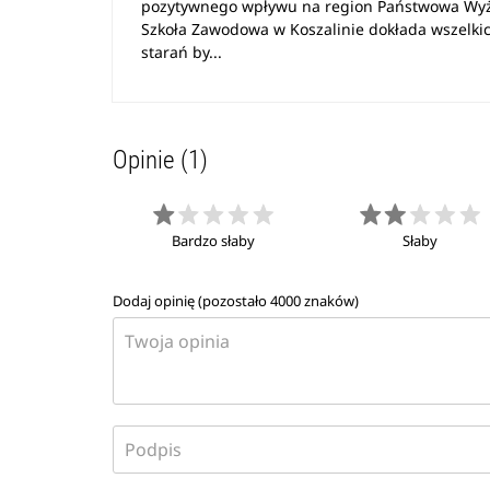
pozytywnego wpływu na region Państwowa Wy
Szkoła Zawodowa w Koszalinie dokłada wszelki
starań by...
Opinie (1)
Bardzo słaby
Słaby
Dodaj opinię (pozostało
4000
znaków)