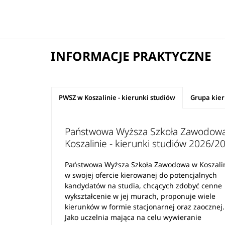
INFORMACJE PRAKTYCZNE
PWSZ w Koszalinie - kierunki studiów
Grupa kie
Państwowa Wyższa Szkoła Zawodow
Koszalinie - kierunki studiów 2026/2
Państwowa Wyższa Szkoła Zawodowa w Koszali
w swojej ofercie kierowanej do potencjalnych
kandydatów na studia, chcących zdobyć cenne
wykształcenie w jej murach, proponuje wiele
kierunków w formie stacjonarnej oraz zaocznej.
Jako uczelnia mająca na celu wywieranie