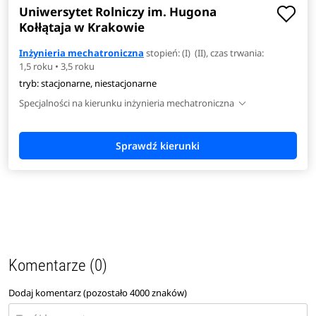
Uniwersytet Rolniczy im. Hugona
Kołłątaja w Krakowie
Inżynieria mechatroniczna
stopień: (I) (II), czas trwania:
1,5 roku • 3,5 roku
tryb: stacjonarne, niestacjonarne
Specjalności na kierunku inżynieria mechatroniczna
Komentarze (0)
Dodaj komentarz (pozostało
4000
znaków)