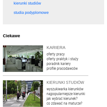
kierunki studiów
studia podyplomowe
Ciekawe
KARIERA
oferty pracy
oferty praktyk i staży
poradnik kariery
profile pracodawców
KIERUNKI STUDIÓW
wyszukiwarka kierunków
najpopularniejsze kierunki
jak wybrać kierunek?
co zdawać na maturze?