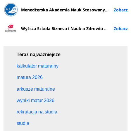
Menedżerska Akademia Nauk Stosowanych w Warszawie
Wyższa Szkoła Biznesu i Nauk o Zdrowiu w Łodzi
Teraz najważniejsze
kalkulator maturalny
matura 2026
arkusze maturalne
wyniki matur 2026
rekrutacja na studia
studia