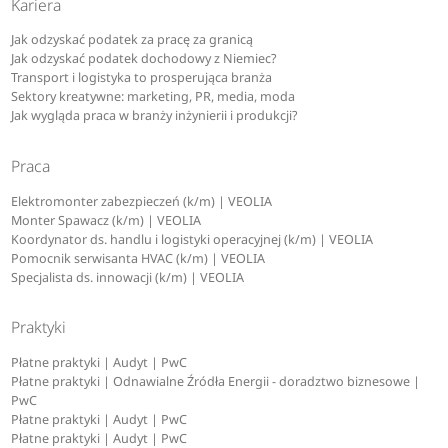
Kariera
Jak odzyskać podatek za pracę za granicą
Jak odzyskać podatek dochodowy z Niemiec?
Transport i logistyka to prosperująca branża
Sektory kreatywne: marketing, PR, media, moda
Jak wygląda praca w branży inżynierii i produkcji?
Praca
Elektromonter zabezpieczeń (k/m) | VEOLIA
Monter Spawacz (k/m) | VEOLIA
Koordynator ds. handlu i logistyki operacyjnej (k/m) | VEOLIA
Pomocnik serwisanta HVAC (k/m) | VEOLIA
Specjalista ds. innowacji (k/m) | VEOLIA
Praktyki
Płatne praktyki | Audyt | PwC
Płatne praktyki | Odnawialne Źródła Energii - doradztwo biznesowe |
PwC
Płatne praktyki | Audyt | PwC
Płatne praktyki | Audyt | PwC