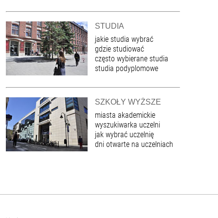
STUDIA
jakie studia wybrać
gdzie studiować
często wybierane studia
studia podyplomowe
SZKOŁY WYŻSZE
miasta akademickie
wyszukiwarka uczelni
jak wybrać uczelnię
dni otwarte na uczelniach