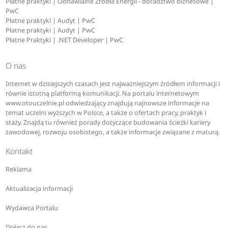
Płatne praktyki | Odnawialne Źródła Energii - doradztwo biznesowe |
PwC
Płatne praktyki | Audyt | PwC
Płatne praktyki | Audyt | PwC
Płatne Praktyki | .NET Developer | PwC
O nas
Internet w dzisiejszych czasach jest najważniejszym źródłem informacji i
równie istotną platformą komunikacji. Na portalu internetowym
www.otouczelnie.pl odwiedzający znajdują najnowsze informacje na
temat uczelni wyższych w Polsce, a także o ofertach pracy, praktyk i
staży. Znajdą tu również porady dotyczące budowania ścieżki kariery
zawodowej, rozwoju osobistego, a także informacje związane z maturą.
Kontakt
Reklama
Aktualizacja informacji
Wydawca Portalu
Dołącz do nas