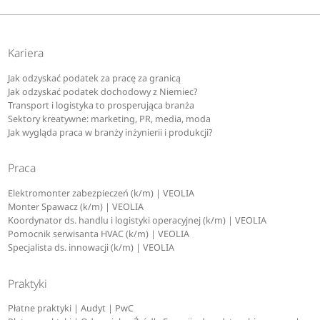
Kariera
Jak odzyskać podatek za pracę za granicą
Jak odzyskać podatek dochodowy z Niemiec?
Transport i logistyka to prosperująca branża
Sektory kreatywne: marketing, PR, media, moda
Jak wygląda praca w branży inżynierii i produkcji?
Praca
Elektromonter zabezpieczeń (k/m) | VEOLIA
Monter Spawacz (k/m) | VEOLIA
Koordynator ds. handlu i logistyki operacyjnej (k/m) | VEOLIA
Pomocnik serwisanta HVAC (k/m) | VEOLIA
Specjalista ds. innowacji (k/m) | VEOLIA
Praktyki
Płatne praktyki | Audyt | PwC