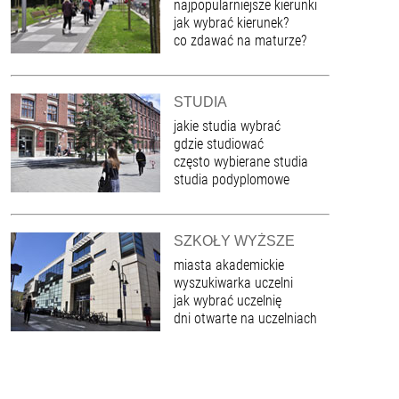
najpopularniejsze kierunki
jak wybrać kierunek?
co zdawać na maturze?
STUDIA
jakie studia wybrać
gdzie studiować
często wybierane studia
studia podyplomowe
SZKOŁY WYŻSZE
miasta akademickie
wyszukiwarka uczelni
jak wybrać uczelnię
dni otwarte na uczelniach