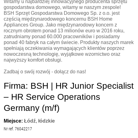
Witamy u najbardziej innowacyjnego producenta sprzętu
gospodarstwa domowego, witamy w naszym zespole!
BSH Sprzęt Gospodarstwa Domowego Sp. z o.o. jest
częścią międzynarodowego koncernu BSH Home
Appliances Group. Jako międzynarodowy koncern z
rocznym obrotem ponad 13 milionów euro w 2016 roku,
zatrudniamy ponad 60.000 pracowników i posiadamy
ponad 40 fabryk na całym świecie. Produkty naszych marek
spełniają oczekiwania wymagających klientów poprzez
nowoczesną technologię, wyjątkowe wzornictwo oraz
najwyższy komfort obsługi.
Zadbaj o swój rozwój - dołącz do nas!
Firma: BSH | HR Junior Specialist
– HR Service Operations
Germany (m/f)
Miejsce:
Łódź, łódzkie
Nr ref. 76042217