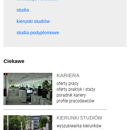
studia
kierunki studiów
studia podyplomowe
Ciekawe
KARIERA
oferty pracy
oferty praktyk i staży
poradnik kariery
profile pracodawców
KIERUNKI STUDIÓW
wyszukiwarka kierunków