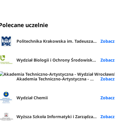
Polecane uczelnie
Politechnika Krakowska im. Tadeusza Kościuszki
Wydział Biologii i Ochrony Środowiska UŁ
Akademia Techniczno-Artystyczna - Wydział Wrocławska Akademia Biznesu (ATA Wrocław)
Wydział Chemii
Wyższa Szkoła Informatyki i Zarządzania z siedzibą w Rzeszowie