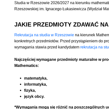
Studia w Rzeszowie 2026/2027 na kierunku
mathemat
Rzeszowskiej im. Ignacego Łukasiewicza (Wydział Mat
JAKIE PRZEDMIOTY ZDAWAĆ NA
Rekrutacja na studia w Rzeszowie
na kierunek Mathe
konkretnych przedmiotów. Przed przystąpieniem do pro
wymagania stawia przed kandydatem
rekrutacja na stu
Najczęściej wymagane przedmioty maturalne w proc
Mathematics:
matematyka,
informatyka,
fizyka,
język obcy.
*Wymagania mogą się różnić na poszczególnych ucz