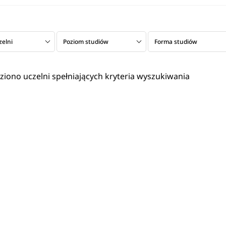
zelni
Poziom studiów
Forma studiów
eziono uczelni spełniających kryteria wyszukiwania