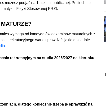
ics
możesz podjąć
na
1 uczelni publicznej
:
Politechnice
ematyki i Fizyki Stosowanej PRZ).
 MATURZE?
matics wymaga od kandydatów egzaminów maturalnych z
cesu rekrutacyjnego warto sprawdzić, jakie dokładnie
dia
.
esie rekrutacyjnym na studia 2026/2027 na kierunku
elniach, dlatego koniecznie trzeba je sprawdzić na