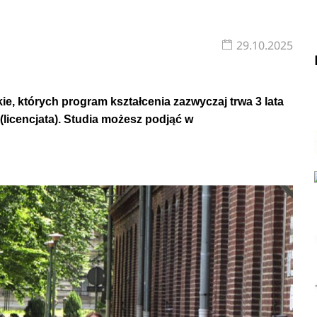
29.10.2025
ie, których program kształcenia zazwyczaj trwa 3 lata
(licencjata). Studia możesz podjąć w