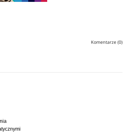
Komentarze (0)
nia
atycznymi