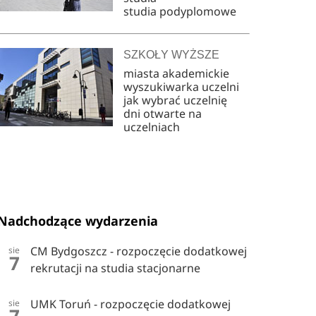
studia podyplomowe
SZKOŁY WYŻSZE
miasta akademickie
wyszukiwarka uczelni
jak wybrać uczelnię
dni otwarte na
uczelniach
Nadchodzące wydarzenia
CM Bydgoszcz - rozpoczęcie dodatkowej
sie
7
rekrutacji na studia stacjonarne
UMK Toruń - rozpoczęcie dodatkowej
sie