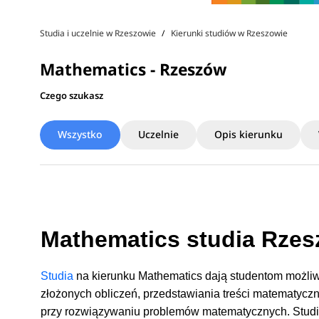
Studia i uczelnie w Rzeszowie
Kierunki studiów w Rzeszowie
Mathematics - Rzeszów
Czego szukasz
Wszystko
Uczelnie
Opis kierunku
Mathematics studia Rzes
Studia
na kierunku Mathematics dają studentom możliw
złożonych obliczeń, przedstawiania treści matematycz
przy rozwiązywaniu problemów matematycznych. Studi