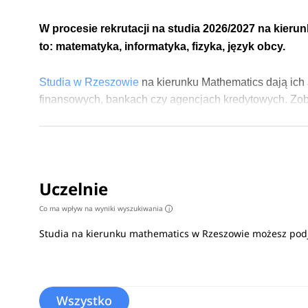
W procesie rekrutacji na studia 2026/2027 na kier
to:
matematyka, informatyka, fizyka, język obcy.
Studia w Rzeszowie
na kierunku Mathematics dają ich 
finansowych, bankach czy agencjach kredytowych.
Zo
Uczelnie
Co ma wpływ na wyniki wyszukiwania
i
Studia na kierunku mathematics w Rzeszowie możesz podj
Wszystko