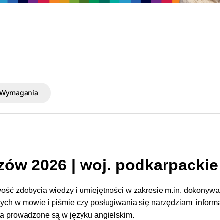
Wymagania
zów 2026 | woj. podkarpackie
ość zdobycia wiedzy i umiejętności w zakresie m.in. dokonywa
nych w mowie i piśmie czy posługiwania się narzędziami inform
a prowadzone są w języku angielskim.