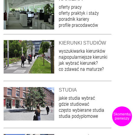
oferty pracy
oferty praktyk i staży
poradnik kariery
profile pracodawców
KIERUNKI STUDIÓW
wyszukiwarka kierunków
najpopularniejsze kierunki
jak wybrać kierunek?
co zdawać na maturze?
STUDIA
jakie studia wybrać
gdzie studiować
często wybierane studia
Skomentuj
studia podyplomowe
pierwszy