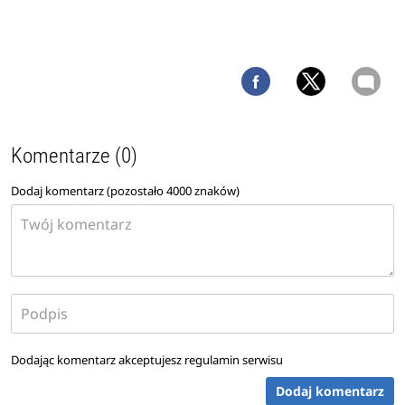
Komentarze (0)
Dodaj komentarz (pozostało
4000
znaków)
Dodając komentarz akceptujesz
regulamin serwisu
Dodaj komentarz