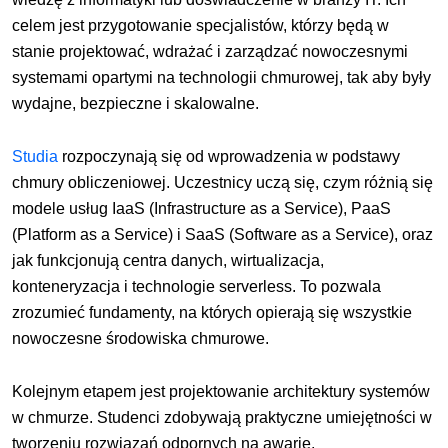
celem jest przygotowanie specjalistów, którzy będą w
stanie projektować, wdrażać i zarządzać nowoczesnymi
systemami opartymi na technologii chmurowej, tak aby były
wydajne, bezpieczne i skalowalne.
Studia
rozpoczynają się od wprowadzenia w podstawy
chmury obliczeniowej. Uczestnicy uczą się, czym różnią się
modele usług IaaS (Infrastructure as a Service), PaaS
(Platform as a Service) i SaaS (Software as a Service), oraz
jak funkcjonują centra danych, wirtualizacja,
konteneryzacja i technologie serverless. To pozwala
zrozumieć fundamenty, na których opierają się wszystkie
nowoczesne środowiska chmurowe.
Kolejnym etapem jest projektowanie architektury systemów
w chmurze. Studenci zdobywają praktyczne umiejętności w
tworzeniu rozwiązań odpornych na awarie,