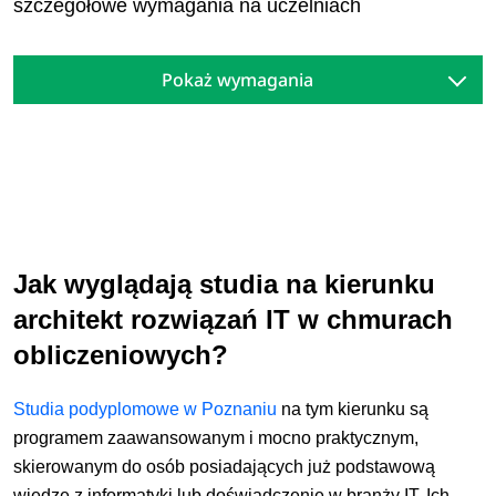
szczegółowe wymagania na uczelniach
Pokaż wymagania
Jak wyglądają studia na kierunku
architekt rozwiązań IT w chmurach
obliczeniowych?
Studia podyplomowe w Poznaniu
na tym kierunku
są
programem zaawansowanym i mocno praktycznym,
skierowanym do osób posiadających już podstawową
wiedzę z informatyki lub doświadczenie w branży IT. Ich