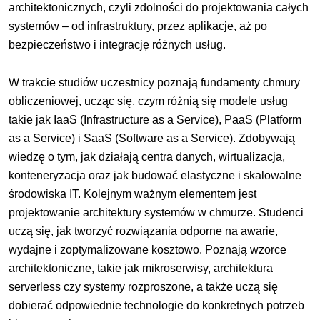
architektonicznych, czyli zdolności do projektowania całych
systemów – od infrastruktury, przez aplikacje, aż po
bezpieczeństwo i integrację różnych usług.
W trakcie studiów uczestnicy poznają fundamenty chmury
obliczeniowej, ucząc się, czym różnią się modele usług
takie jak IaaS (Infrastructure as a Service), PaaS (Platform
as a Service) i SaaS (Software as a Service). Zdobywają
wiedzę o tym, jak działają centra danych, wirtualizacja,
konteneryzacja oraz jak budować elastyczne i skalowalne
środowiska IT. Kolejnym ważnym elementem jest
projektowanie architektury systemów w chmurze. Studenci
uczą się, jak tworzyć rozwiązania odporne na awarie,
wydajne i zoptymalizowane kosztowo. Poznają wzorce
architektoniczne, takie jak mikroserwisy, architektura
serverless czy systemy rozproszone, a także uczą się
dobierać odpowiednie technologie do konkretnych potrzeb