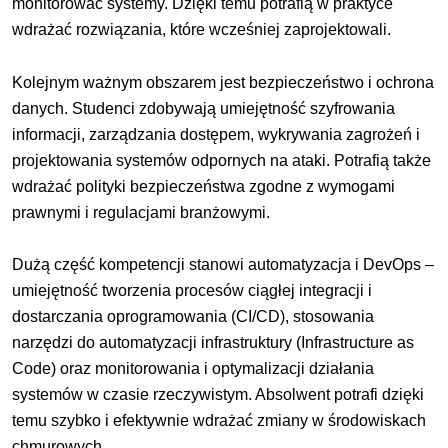
monitorować systemy. Dzięki temu potrafią w praktyce
wdrażać rozwiązania, które wcześniej zaprojektowali.
Kolejnym ważnym obszarem jest bezpieczeństwo i ochrona
danych. Studenci zdobywają umiejętność szyfrowania
informacji, zarządzania dostępem, wykrywania zagrożeń i
projektowania systemów odpornych na ataki. Potrafią także
wdrażać polityki bezpieczeństwa zgodne z wymogami
prawnymi i regulacjami branżowymi.
Dużą część kompetencji stanowi automatyzacja i DevOps –
umiejętność tworzenia procesów ciągłej integracji i
dostarczania oprogramowania (CI/CD), stosowania
narzędzi do automatyzacji infrastruktury (Infrastructure as
Code) oraz monitorowania i optymalizacji działania
systemów w czasie rzeczywistym. Absolwent potrafi dzięki
temu szybko i efektywnie wdrażać zmiany w środowiskach
chmurowych.