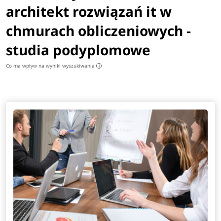
architekt rozwiązań it w
chmurach obliczeniowych -
studia podyplomowe
Co ma wpływ na wyniki wyszukiwania
i