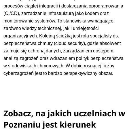
procesów ciągłej integracji i dostarczania oprogramowania
(CI/CD), zarządzanie infrastrukturą jako kodem oraz
monitorowanie systemów. To stanowiska wymagające
zarówno wiedzy technicznej, jak i umiejętności
organizacyjnych. Kolejną ścieżką jest rola specjalisty ds.
bezpieczeństwa chmury (cloud security), gdzie absolwent
zajmuje się ochroną danych, zarządzaniem dostępem,
analizą zagrożeń oraz wdrażaniem polityk bezpieczeństwa
w środowiskach chmurowych. W dobie rosnącej liczby
cyberzagrożeń jest to bardzo perspektywiczny obszar.
Zobacz, na jakich uczelniach w
Poznaniu jest kierunek