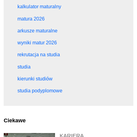
kalkulator maturalny
matura 2026
arkusze maturalne
wyniki matur 2026
rekrutacja na studia
studia
kierunki studiów
studia podyplomowe
Ciekawe
KARIERA