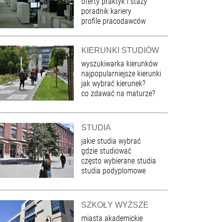
oferty praktyk i staży
poradnik kariery
profile pracodawców
KIERUNKI STUDIÓW
wyszukiwarka kierunków
najpopularniejsze kierunki
jak wybrać kierunek?
co zdawać na maturze?
STUDIA
jakie studia wybrać
gdzie studiować
często wybierane studia
studia podyplomowe
SZKOŁY WYŻSZE
miasta akademickie