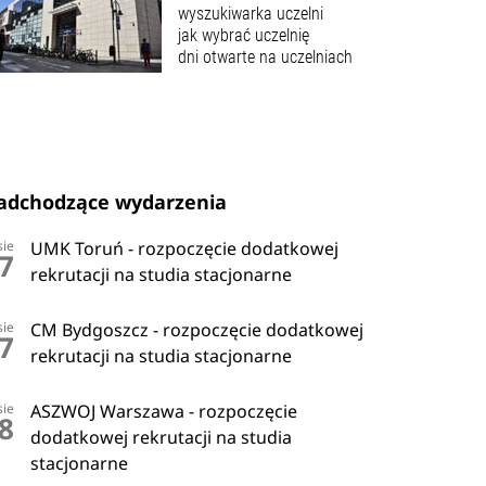
wyszukiwarka uczelni
jak wybrać uczelnię
dni otwarte na uczelniach
adchodzące wydarzenia
sie
UMK Toruń - rozpoczęcie dodatkowej
7
rekrutacji na studia stacjonarne
sie
CM Bydgoszcz - rozpoczęcie dodatkowej
7
rekrutacji na studia stacjonarne
sie
ASZWOJ Warszawa - rozpoczęcie
8
dodatkowej rekrutacji na studia
stacjonarne