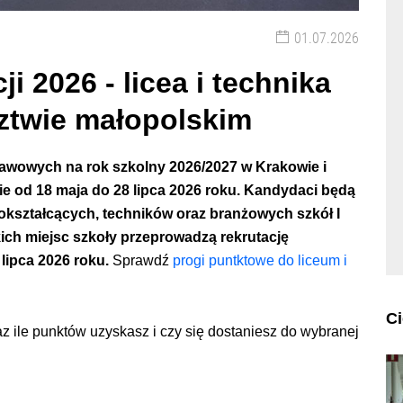
01.07.2026
 2026 - licea i technika
ztwie małopolskim
awowych na rok szkolny 2026/2027 w Krakowie i
 od 18 maja do 28 lipca 2026 roku. Kandydaci będą
nokształcących, techników oraz branżowych szkół I
ich miejsc szkoły przeprowadzą rekrutację
 lipca 2026 roku.
Sprawdź
progi puntktowe do liceum i
C
z ile punktów uzyskasz i czy się dostaniesz do wybranej