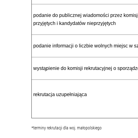
podanie do publicznej wiadomości przez komisję
przyjętych i kandydatów nieprzyjętych
podanie informacji o liczbie wolnych miejsc 
wystąpienie do komisji rekrutacyjnej o sporzą
rekrutacja uzupełniająca
*terminy rekrutacji dla woj. małopolskiego