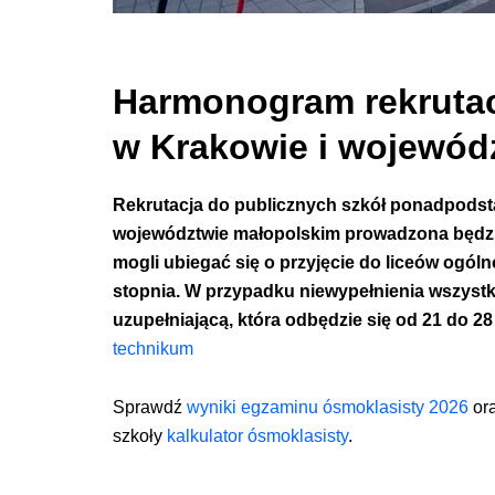
Harmonogram rekrutacji
w Krakowie i wojewód
Rekrutacja do publicznych szkół ponadpodst
województwie małopolskim prowadzona będzie
mogli ubiegać się o przyjęcie do liceów ogól
stopnia. W przypadku niewypełnienia wszystk
uzupełniającą, która odbędzie się od 21 do 28
technikum
Sprawdź
wyniki
egzaminu ósmoklasisty 2026
ora
szkoły
kalkulator ósmoklasisty
.