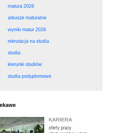
matura 2026
arkusze maturalne
wyniki matur 2026
rekrutacja na studia
studia
kierunki studiów
studia podyplomowe
iekawe
KARIERA
oferty pracy