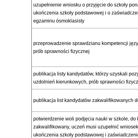
uzupełnienie wniosku o przyjęcie do szkoły p
ukończenia szkoły podstawowej i o zaświadcz
egzaminu ósmoklasisty
przeprowadzenie sprawdzianu kompetencji języ
prób sprawności fizycznej
publikacja listy kandydatów, którzy uzyskali p
uzdolnień kierunkowych, prób sprawności fizyc
publikacja list kandydatów zakwalifikowanych d
potwierdzenie woli podjęcia nauki w szkole, do 
zakwalifikowany, uczeń musi uzupełnić wniosek
ukończenia szkoły podstawowej i zaświadczeni