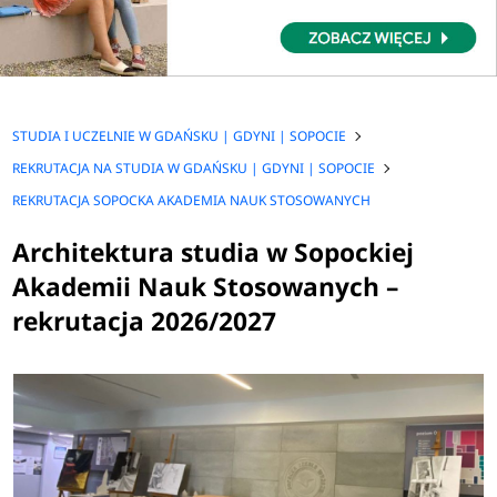
STUDIA I UCZELNIE W GDAŃSKU | GDYNI | SOPOCIE
REKRUTACJA NA STUDIA W GDAŃSKU | GDYNI | SOPOCIE
REKRUTACJA SOPOCKA AKADEMIA NAUK STOSOWANYCH
Architektura studia w Sopockiej
Akademii Nauk Stosowanych –
rekrutacja 2026/2027