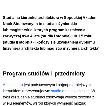
Studia na kierunku architektura w Sopockiej Akademii
Nauk Stosowanych to studia inżynierskie
lub magisterskie, których program kształcenia
zazwyczaj trwa 4 lata (studia I stopnia) lub 1,5 roku
(studia II stopnia) i kończy się uzyskaniem dyplomu
(inżyniera architekta lub magistra
inżyniera architekta
).
Program studiów i przedmioty
Architektura
jest podstawowym i najpopularniejszym
kierunkiem reprezentującym
studia architektoniczne
. W
toku kształcenia studenci zdobywają wiedzę złożoną z
wielu elementów, wśród których wymienić można: