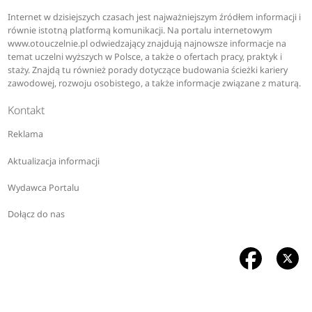
Internet w dzisiejszych czasach jest najważniejszym źródłem informacji i
równie istotną platformą komunikacji. Na portalu internetowym
www.otouczelnie.pl odwiedzający znajdują najnowsze informacje na
temat uczelni wyższych w Polsce, a także o ofertach pracy, praktyk i
staży. Znajdą tu również porady dotyczące budowania ścieżki kariery
zawodowej, rozwoju osobistego, a także informacje związane z maturą.
Kontakt
Reklama
Aktualizacja informacji
Wydawca Portalu
Dołącz do nas