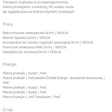
Transport i logistyka to prosperująca branża
Sektory kreatywne: marketing, PR, media, moda
Jak wygląda praca w branży inżynierii i produkcji?
Praca
Elektromonter zabezpieczeń (k/m) | VEOLIA
Monter Spawacz (k/m) | VEOLIA
Koordynator ds. handlu i logistyki operacyjnej (k/m) | VEOLIA
Pomocnik serwisanta HVAC (k/m) | VEOLIA
Specjalista ds. innowacji (k/m) | VEOLIA
Praktyki
Płatne praktyki | Audyt | PwC
Płatne praktyki | Odnawialne Źródła Energii - doradztwo biznesowe |
PwC
Płatne praktyki | Audyt | PwC
Płatne praktyki | Audyt | PwC
Płatne Praktyki | .NET Developer | PwC
O nas