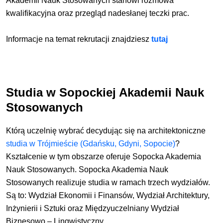
Akademii Nauk Stosowanych stanowi rozmowa
kwalifikacyjna oraz przegląd nadesłanej teczki prac.
Informacje na temat rekrutacji znajdziesz
tutaj
Studia w Sopockiej Akademii Nauk
Stosowanych
Którą uczelnię wybrać decydując się na architektoniczne
studia w Trójmieście (Gdańsku, Gdyni, Sopocie)
?
Kształcenie w tym obszarze oferuje Sopocka Akademia
Nauk Stosowanych. Sopocka Akademia Nauk
Stosowanych realizuje studia w ramach trzech wydziałów.
Są to: Wydział Ekonomii i Finansów, Wydział Architektury,
Inżynierii i Sztuki oraz Międzyuczelniany Wydział
Biznesowo – Lingwistyczny.