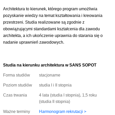
Architektura to kierunek, którego program umożliwia
pozyskanie wiedzy na temat kształtowania i kreowania
przestrzeni. Studia realizowane są zgodnie z
obowiązującymi standardami kształcenia dla zawodu
architekta, a ich ukończenie uprawnia do starania się o
nadanie uprawnień zawodowych.
Studia na kierunku architektura w SANS SOPOT
Forma studiów
stacjonarne
Poziom studiów
studia I i II stopnia
Czas trwania
4 lata (studia I stopnia), 1,5 roku
(studia II stopnia)
Ważne terminy
Harmonogram rekrutacji >