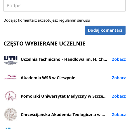
Dodając komentarz akceptujesz
regulamin serwisu
Dodaj komentarz
CZĘSTO WYBIERANE UCZELNIE
Uczelnia Techniczno - Handlowa im. H. Chodkowskiej w Warszawie
Akademia WSB w Cieszynie
Pomorski Uniwersytet Medyczny w Szczecinie
Chrześcijańska Akademia Teologiczna w Warszawie