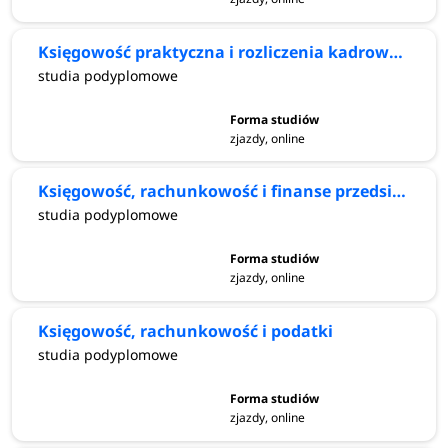
Księgowość praktyczna i rozliczenia kadrowo-płacowe z programem płatnik
studia podyplomowe
zjazdy, online
Księgowość, rachunkowość i finanse przedsiębiorstwa
studia podyplomowe
zjazdy, online
Księgowość, rachunkowość i podatki
studia podyplomowe
zjazdy, online