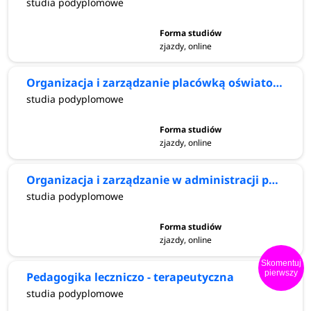
studia podyplomowe
zjazdy, online
Organizacja i zarządzanie placówką oświatową
studia podyplomowe
zjazdy, online
Organizacja i zarządzanie w administracji publicznej
studia podyplomowe
zjazdy, online
Skomentuj
pierwszy
Pedagogika leczniczo - terapeutyczna
studia podyplomowe