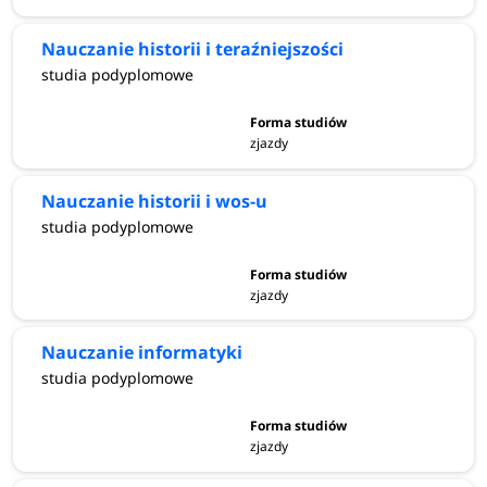
Nauczanie historii i teraźniejszości
studia podyplomowe
zjazdy
Nauczanie historii i wos-u
studia podyplomowe
zjazdy
Nauczanie informatyki
studia podyplomowe
zjazdy