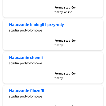
zjazdy, online
Nauczanie biologii i przyrody
studia podyplomowe
zjazdy
Nauczanie chemii
studia podyplomowe
zjazdy
Nauczanie filozofii
studia podyplomowe