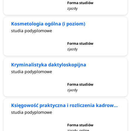
zjazdy
Kosmetologia ogólna (i poziom)
studia podyplomowe
zjazdy
Kryminalistyka daktyloskopijna
studia podyplomowe
zjazdy
Księgowość praktyczna i rozliczenia kadrowo-płacowe
studia podyplomowe
zjazdy, online