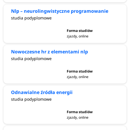
Nlp – neurolingwistyczne programowanie
studia podyplomowe
zjazdy, online
Nowoczesne hr z elementami nlp
studia podyplomowe
zjazdy, online
Odnawialne źródła energii
studia podyplomowe
zjazdy, online