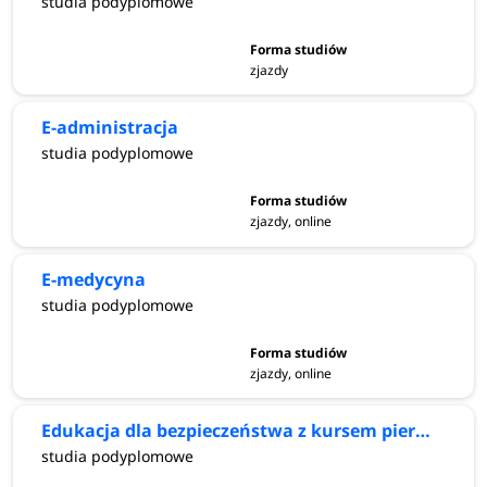
studia podyplomowe
zjazdy
E-administracja
studia podyplomowe
zjazdy, online
E-medycyna
studia podyplomowe
zjazdy, online
Edukacja dla bezpieczeństwa z kursem pierwszej pomocy dla nauczycieli
studia podyplomowe