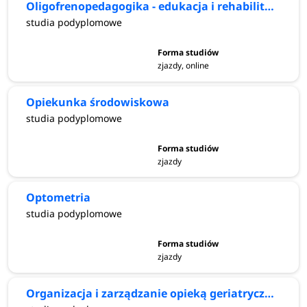
Oligofrenopedagogika - edukacja i rehabilitacja osób z niepełnosprawnością intelektualną
studia podyplomowe
zjazdy, online
Opiekunka środowiskowa
studia podyplomowe
zjazdy
Optometria
studia podyplomowe
zjazdy
Organizacja i zarządzanie opieką geriatryczną i paliatywną z elementami rehabilitacji