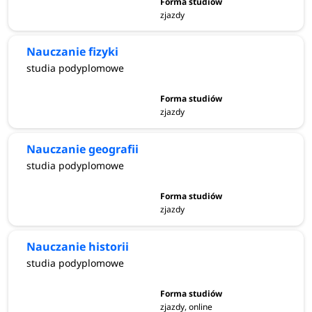
zjazdy
Nauczanie fizyki
studia podyplomowe
zjazdy
Nauczanie geografii
studia podyplomowe
zjazdy
Nauczanie historii
studia podyplomowe
zjazdy, online