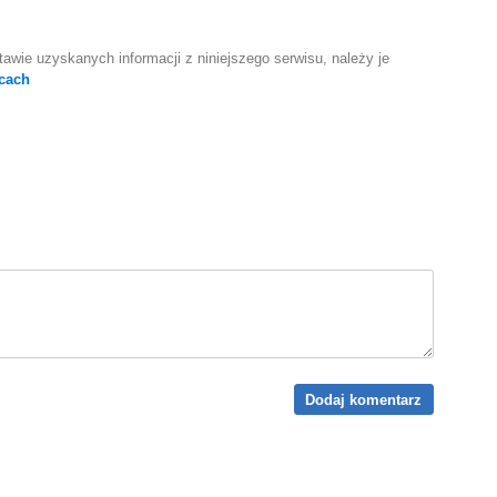
awie uzyskanych informacji z niniejszego serwisu, należy je
cach
Dodaj komentarz