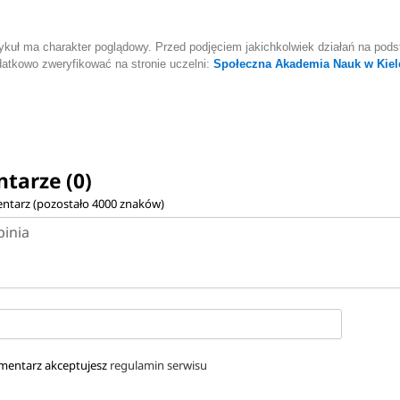
ykuł ma charakter poglądowy. Przed podjęciem jakichkolwiek działań na podst
atkowo zweryfikować na stronie uczelni:
Społeczna Akademia Nauk w Kiel
tarze (0)
ntarz (pozostało
4000
znaków)
mentarz akceptujesz
regulamin serwisu