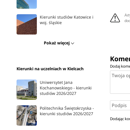
Art
Kierunki studiów Katowice i
dod
woj. śląskie
Pokaż więcej
Komen
Dodaj kome
Kierunki na uczelniach w Kielcach
Uniwersytet Jana
Kochanowskiego - kierunki
studiów 2026/2027
Politechnika Świętokrzyska -
kierunki studiów 2026/2027
Dodając ko