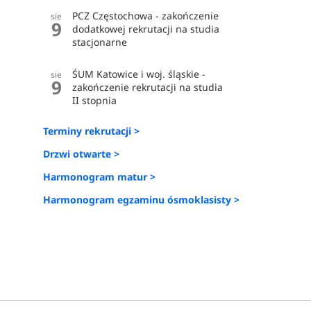
PCZ Częstochowa - zakończenie
sie
9
dodatkowej rekrutacji na studia
stacjonarne
ŚUM Katowice i woj. śląskie -
sie
9
zakończenie rekrutacji na studia
II stopnia
Terminy rekrutacji >
Drzwi otwarte >
Harmonogram matur >
Harmonogram egzaminu ósmoklasisty >