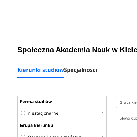
Społeczna Akademia Nauk w Kielca
Kierunki studiów
Specjalności
Forma studiów
Grupa ki
niestacjonarne
1
Grupa kierunku