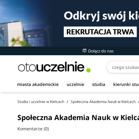
Dołącz do nas
miasta akademickie
uczelnie
studia
kierunki st
Studia i uczelnie w Kielcach
Społeczna Akademia Nauk w Kielcach
Społeczna Akademia Nauk w Kielcac
Komentarze (0)