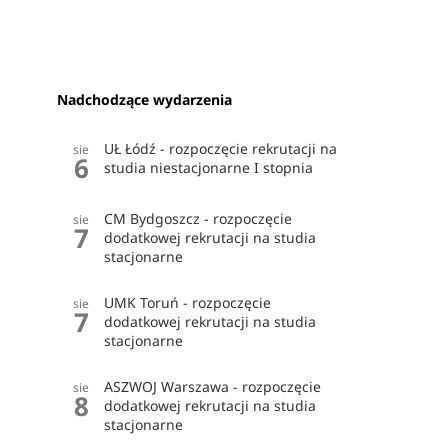
Nadchodzące wydarzenia
UŁ Łódź - rozpoczęcie rekrutacji na
sie
6
studia niestacjonarne I stopnia
CM Bydgoszcz - rozpoczęcie
sie
7
dodatkowej rekrutacji na studia
stacjonarne
UMK Toruń - rozpoczęcie
sie
7
dodatkowej rekrutacji na studia
stacjonarne
ASZWOJ Warszawa - rozpoczęcie
sie
8
dodatkowej rekrutacji na studia
stacjonarne