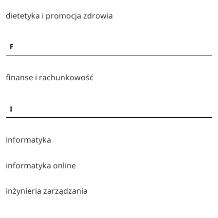
dietetyka i promocja zdrowia
F
finanse i rachunkowość
I
informatyka
informatyka online
inżynieria zarządzania