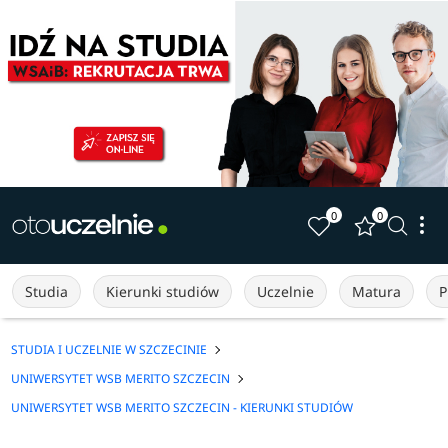
0
0
Studia
Kierunki studiów
Uczelnie
Matura
P
STUDIA I UCZELNIE W SZCZECINIE
UNIWERSYTET WSB MERITO SZCZECIN
UNIWERSYTET WSB MERITO SZCZECIN - KIERUNKI STUDIÓW