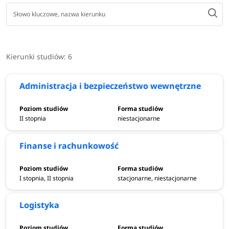
Kierunki studiów:
6
Administracja i bezpieczeństwo wewnętrzne
II stopnia
niestacjonarne
Finanse i rachunkowość
I stopnia, II stopnia
stacjonarne, niestacjonarne
Logistyka