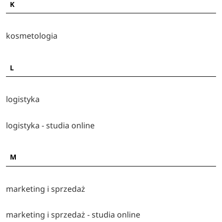
K
kosmetologia
L
logistyka
logistyka - studia online
M
marketing i sprzedaż
marketing i sprzedaż - studia online