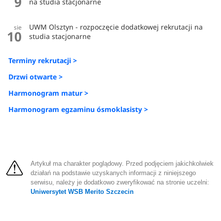
9
na studia stacjonarne
UWM Olsztyn - rozpoczęcie dodatkowej rekrutacji na
sie
10
studia stacjonarne
Terminy rekrutacji >
Drzwi otwarte >
Harmonogram matur >
Harmonogram egzaminu ósmoklasisty >
Artykuł ma charakter poglądowy. Przed podjęciem jakichkolwiek
działań na podstawie uzyskanych informacji z niniejszego
serwisu, należy je dodatkowo zweryfikować na stronie uczelni:
Uniwersytet WSB Merito Szczecin