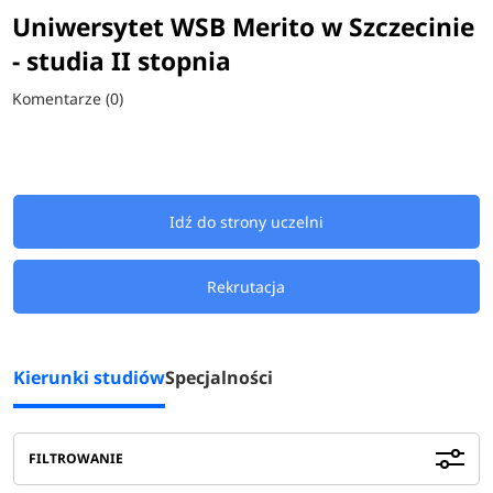
Uniwersytet WSB Merito w Szczecinie
- studia II stopnia
Komentarze (0)
Idź do strony uczelni
Rekrutacja
Kierunki studiów
Specjalności
FILTROWANIE