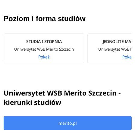
Poziom i forma studiów
STUDIA I STOPNIA
JEDNOLITE MAGI
Uniwersytet WSB Merito Szczecin
Uniwersytet WSB Mer
Pokaż
Pokaż
Uniwersytet WSB Merito Szczecin -
kierunki studiów
merito.pl