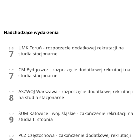
Nadchodzące wydarzenia
UMK Toruń - rozpoczęcie dodatkowej rekrutacji na
sie
7
studia stacjonarne
CM Bydgoszcz - rozpoczęcie dodatkowej rekrutacji na
sie
7
studia stacjonarne
ASZWOJ Warszawa - rozpoczęcie dodatkowej rekrutacji
sie
8
na studia stacjonarne
ŚUM Katowice i woj. śląskie - zakończenie rekrutacji na
sie
9
studia II stopnia
PCZ Częstochowa - zakończenie dodatkowej rekrutacji
sie