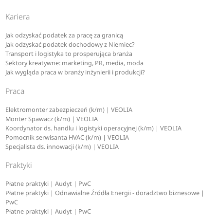
Kariera
Jak odzyskać podatek za pracę za granicą
Jak odzyskać podatek dochodowy z Niemiec?
Transport i logistyka to prosperująca branża
Sektory kreatywne: marketing, PR, media, moda
Jak wygląda praca w branży inżynierii i produkcji?
Praca
Elektromonter zabezpieczeń (k/m) | VEOLIA
Monter Spawacz (k/m) | VEOLIA
Koordynator ds. handlu i logistyki operacyjnej (k/m) | VEOLIA
Pomocnik serwisanta HVAC (k/m) | VEOLIA
Specjalista ds. innowacji (k/m) | VEOLIA
Praktyki
Płatne praktyki | Audyt | PwC
Płatne praktyki | Odnawialne Źródła Energii - doradztwo biznesowe |
PwC
Płatne praktyki | Audyt | PwC