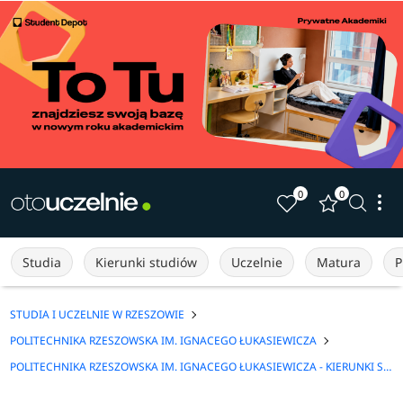
0
0
Studia
Kierunki studiów
Uczelnie
Matura
P
STUDIA I UCZELNIE W RZESZOWIE
POLITECHNIKA RZESZOWSKA IM. IGNACEGO ŁUKASIEWICZA
POLITECHNIKA RZESZOWSKA IM. IGNACEGO ŁUKASIEWICZA - KIERUNKI STUDIÓW