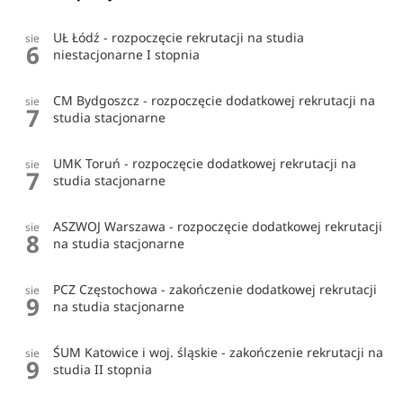
UŁ Łódź - rozpoczęcie rekrutacji na studia
sie
6
niestacjonarne I stopnia
CM Bydgoszcz - rozpoczęcie dodatkowej rekrutacji na
sie
7
studia stacjonarne
UMK Toruń - rozpoczęcie dodatkowej rekrutacji na
sie
7
studia stacjonarne
ASZWOJ Warszawa - rozpoczęcie dodatkowej rekrutacji
sie
8
na studia stacjonarne
PCZ Częstochowa - zakończenie dodatkowej rekrutacji
sie
9
na studia stacjonarne
ŚUM Katowice i woj. śląskie - zakończenie rekrutacji na
sie
9
studia II stopnia