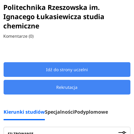
Politechnika Rzeszowska im.
Ignacego Łukasiewicza studia
chemiczne
Komentarze (0)
Idź do strony uczelni
Rekrutacja
Kierunki studiów
Specjalności
Podyplomowe
FILTROWANIE