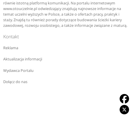
równie istotną platformą komunikacji. Na portalu internetowym
www.otouczelnie.pl odwiedzający znajdują najnowsze informacje na
temat uczelni wyższych w Polsce, a także o ofertach pracy, praktyk i
staży. Znajdą tu również porady dotyczące budowania ścieżki kariery
zawodowej, rozwoju osobistego, a także informacje związane z maturą.
Kontakt
Reklama
Aktualizacja informacji
Wydawca Portalu
Dołącz do nas