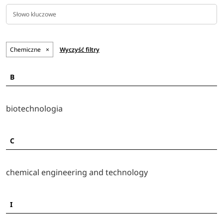
Chemiczne
×
Wyczyść filtry
B
biotechnologia
C
chemical engineering and technology
I