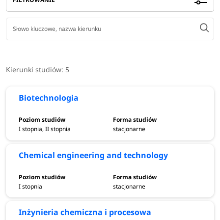
Kierunki studiów:
5
Biotechnologia
I stopnia, II stopnia
stacjonarne
Chemical engineering and technology
I stopnia
stacjonarne
Inżynieria chemiczna i procesowa