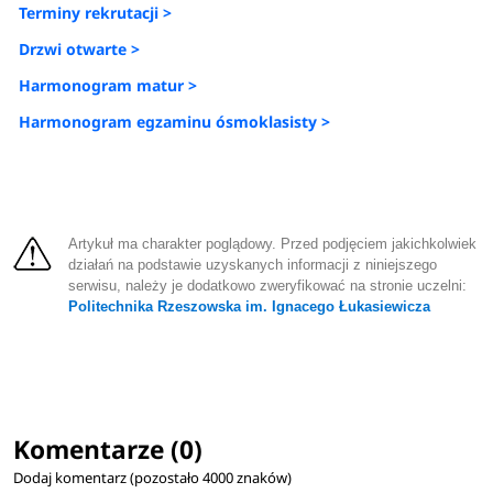
Terminy rekrutacji >
Drzwi otwarte >
Harmonogram matur >
Harmonogram egzaminu ósmoklasisty >
Artykuł ma charakter poglądowy. Przed podjęciem jakichkolwiek
działań na podstawie uzyskanych informacji z niniejszego
serwisu, należy je dodatkowo zweryfikować na stronie uczelni:
Politechnika Rzeszowska im. Ignacego Łukasiewicza
Komentarze (0)
Dodaj komentarz (pozostało
4000
znaków)