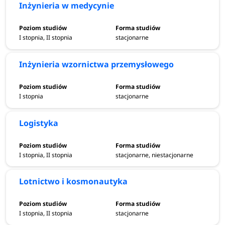
Inżynieria w medycynie
I stopnia, II stopnia
stacjonarne
Inżynieria wzornictwa przemysłowego
I stopnia
stacjonarne
Logistyka
I stopnia, II stopnia
stacjonarne, niestacjonarne
Lotnictwo i kosmonautyka
I stopnia, II stopnia
stacjonarne