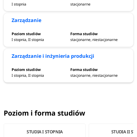
I stopnia
stacjonarne
Zarządzanie
I stopnia, II stopnia
stacjonarne, niestacjonarne
Zarządzanie i inżynieria produkcji
I stopnia, II stopnia
stacjonarne, niestacjonarne
Poziom i forma studiów
STUDIA I STOPNIA
STUDIA II S