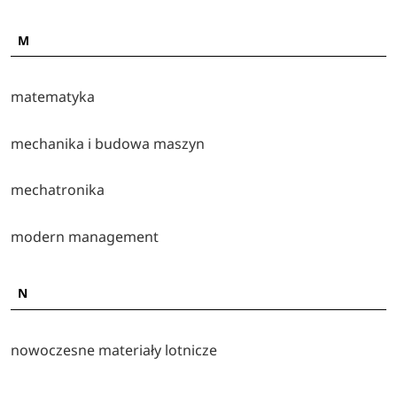
M
matematyka
mechanika i budowa maszyn
mechatronika
modern management
N
nowoczesne materiały lotnicze