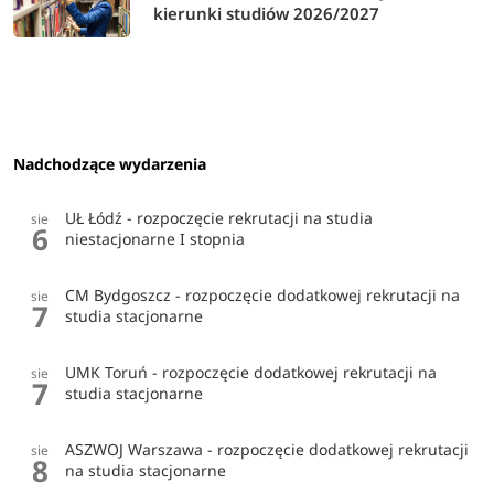
kierunki studiów 2026/2027
Nadchodzące wydarzenia
UŁ Łódź - rozpoczęcie rekrutacji na studia
sie
6
niestacjonarne I stopnia
CM Bydgoszcz - rozpoczęcie dodatkowej rekrutacji na
sie
7
studia stacjonarne
UMK Toruń - rozpoczęcie dodatkowej rekrutacji na
sie
7
studia stacjonarne
ASZWOJ Warszawa - rozpoczęcie dodatkowej rekrutacji
sie
8
na studia stacjonarne