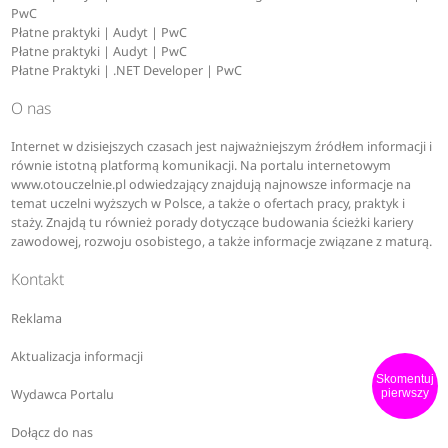
PwC
Płatne praktyki | Audyt | PwC
Płatne praktyki | Audyt | PwC
Płatne Praktyki | .NET Developer | PwC
O nas
Internet w dzisiejszych czasach jest najważniejszym źródłem informacji i
równie istotną platformą komunikacji. Na portalu internetowym
www.otouczelnie.pl odwiedzający znajdują najnowsze informacje na
temat uczelni wyższych w Polsce, a także o ofertach pracy, praktyk i
staży. Znajdą tu również porady dotyczące budowania ścieżki kariery
zawodowej, rozwoju osobistego, a także informacje związane z maturą.
Kontakt
Reklama
Aktualizacja informacji
Skomentuj
Wydawca Portalu
pierwszy
Dołącz do nas