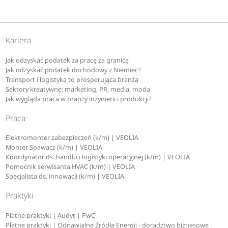
Kariera
Jak odzyskać podatek za pracę za granicą
Jak odzyskać podatek dochodowy z Niemiec?
Transport i logistyka to prosperująca branża
Sektory kreatywne: marketing, PR, media, moda
Jak wygląda praca w branży inżynierii i produkcji?
Praca
Elektromonter zabezpieczeń (k/m) | VEOLIA
Monter Spawacz (k/m) | VEOLIA
Koordynator ds. handlu i logistyki operacyjnej (k/m) | VEOLIA
Pomocnik serwisanta HVAC (k/m) | VEOLIA
Specjalista ds. innowacji (k/m) | VEOLIA
Praktyki
Płatne praktyki | Audyt | PwC
Płatne praktyki | Odnawialne Źródła Energii - doradztwo biznesowe |