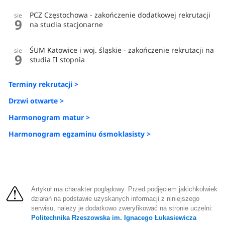
PCZ Częstochowa - zakończenie dodatkowej rekrutacji
sie
9
na studia stacjonarne
ŚUM Katowice i woj. śląskie - zakończenie rekrutacji na
sie
9
studia II stopnia
Terminy rekrutacji >
Drzwi otwarte >
Harmonogram matur >
Harmonogram egzaminu ósmoklasisty >
Artykuł ma charakter poglądowy. Przed podjęciem jakichkolwiek
działań na podstawie uzyskanych informacji z niniejszego
serwisu, należy je dodatkowo zweryfikować na stronie uczelni:
Politechnika Rzeszowska im. Ignacego Łukasiewicza