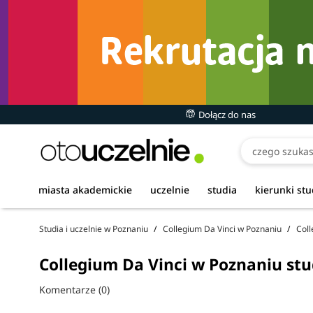
Dołącz do nas
miasta akademickie
uczelnie
studia
kierunki st
Studia i uczelnie w Poznaniu
Collegium Da Vinci w Poznaniu
Coll
Collegium Da Vinci w Poznaniu st
Komentarze (0)