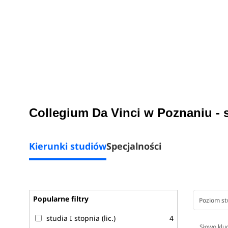
Collegium Da Vinci w Poznaniu - 
Kierunki studiów
Specjalności
Popularne filtry
Poziom s
studia I stopnia (lic.)
4