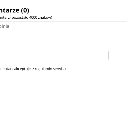
tarze (0)
ntarz (pozostało
4000
znaków)
mentarz akceptujesz
regulamin serwisu