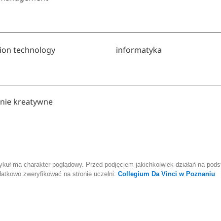
ion technology
informatyka
nie kreatywne
ykuł ma charakter poglądowy. Przed podjęciem jakichkolwiek działań na podst
atkowo zweryfikować na stronie uczelni:
Collegium Da Vinci w Poznaniu