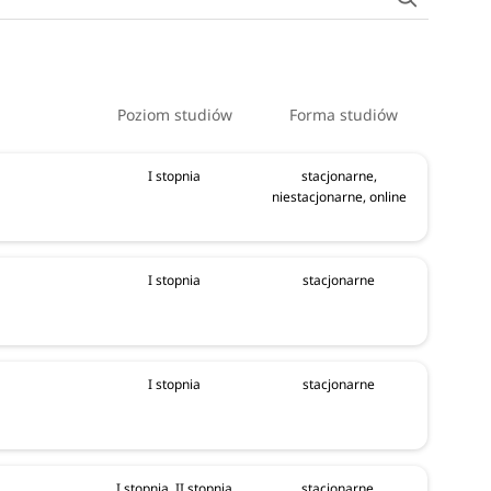
Poziom studiów
Forma studiów
I stopnia
stacjonarne,
niestacjonarne, online
I stopnia
stacjonarne
I stopnia
stacjonarne
I stopnia, II stopnia
stacjonarne,