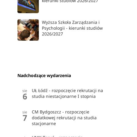
kierunki studiów 2026/2027
Wyższa Szkoła Zarządzania i
Psychologii - kierunki studiów
2026/2027
Nadchodzące wydarzenia
UŁ Łódź - rozpoczęcie rekrutacji na
sie
6
studia niestacjonarne I stopnia
CM Bydgoszcz - rozpoczęcie
sie
7
dodatkowej rekrutacji na studia
stacjonarne