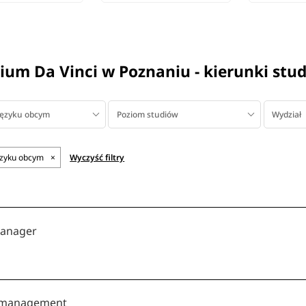
gium Da Vinci w Poznaniu - kierunki stu
języku obcym
Poziom studiów
Wydział
ęzyku obcym
×
Wyczyść filtry
manager
e management