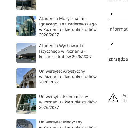
I
Akademia Muzyczna im.
Ignacego Jana Paderewskiego
informat
w Poznaniu - kierunki studiów
2026/2027
Z
Akademia Wychowania
Fizycznego w Poznaniu -
kierunki studiów 2026/2027
zarządza
Uniwersytet Artystyczny
w Poznaniu - kierunki studiów
2026/2027
Art
Uniwersytet Ekonomiczny
dod
w Poznaniu - kierunki studiów
2026/2027
Uniwersytet Medyczny
w Poznaniu - kierunki studiów