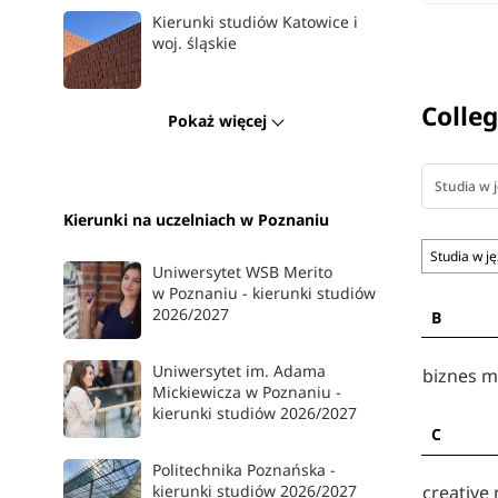
Kierunki studiów Katowice i
woj. śląskie
Colle
Pokaż więcej
Studia w 
Kierunki na uczelniach w Poznaniu
Studia w j
Uniwersytet WSB Merito
w Poznaniu - kierunki studiów
2026/2027
B
Uniwersytet im. Adama
biznes 
Mickiewicza w Poznaniu -
kierunki studiów 2026/2027
C
Politechnika Poznańska -
kierunki studiów 2026/2027
creativ