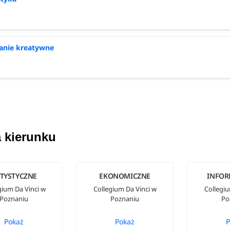
anie kreatywne
 kierunku
TYSTYCZNE
EKONOMICZNE
INFOR
gium Da Vinci w
Collegium Da Vinci w
Collegiu
Poznaniu
Poznaniu
Po
Pokaż
Pokaż
P