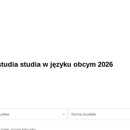
studia studia w języku obcym 2026
tudiów
Forma studiów