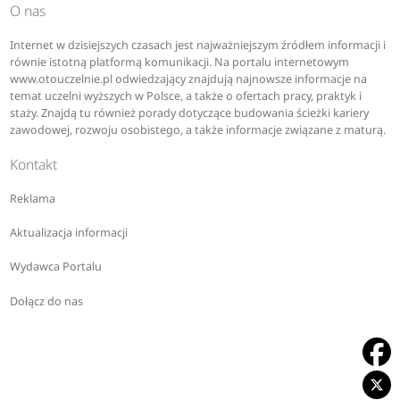
O nas
Internet w dzisiejszych czasach jest najważniejszym źródłem informacji i
równie istotną platformą komunikacji. Na portalu internetowym
www.otouczelnie.pl odwiedzający znajdują najnowsze informacje na
temat uczelni wyższych w Polsce, a także o ofertach pracy, praktyk i
staży. Znajdą tu również porady dotyczące budowania ścieżki kariery
zawodowej, rozwoju osobistego, a także informacje związane z maturą.
Kontakt
Reklama
Aktualizacja informacji
Wydawca Portalu
Dołącz do nas