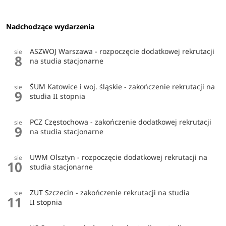
Nadchodzące wydarzenia
ASZWOJ Warszawa - rozpoczęcie dodatkowej rekrutacji
sie
8
na studia stacjonarne
ŚUM Katowice i woj. śląskie - zakończenie rekrutacji na
sie
9
studia II stopnia
PCZ Częstochowa - zakończenie dodatkowej rekrutacji
sie
9
na studia stacjonarne
UWM Olsztyn - rozpoczęcie dodatkowej rekrutacji na
sie
10
studia stacjonarne
ZUT Szczecin - zakończenie rekrutacji na studia
sie
11
II stopnia