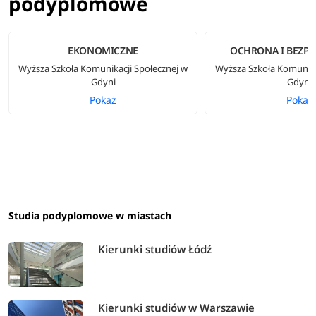
podyplomowe
EKONOMICZNE
OCHRONA I BEZP
Wyższa Szkoła Komunikacji Społecznej w
Wyższa Szkoła Komunika
Gdyni
Gdyni
Pokaż
Pokaż
Studia podyplomowe w miastach
Kierunki studiów Łódź
Kierunki studiów w Warszawie