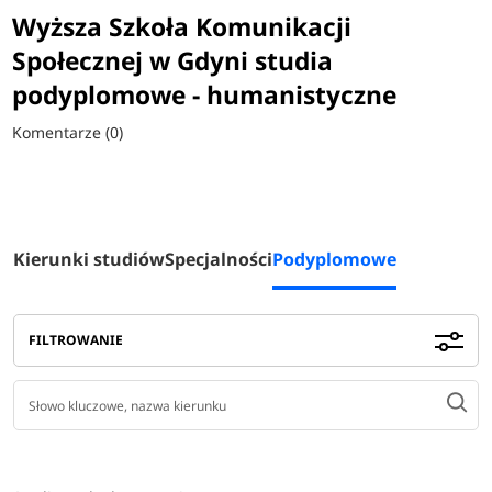
Wyższa Szkoła Komunikacji
Społecznej w Gdyni studia
podyplomowe - humanistyczne
Komentarze (0)
Kierunki studiów
Specjalności
Podyplomowe
FILTROWANIE