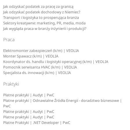
Jak odzyskać podatek za pracę za granicą
Jak odzyskać podatek dochodowy z Niemiec?
Transport i logistyka to prosperująca branża
Sektory kreatywne: marketing, PR, media, moda
Jak wygląda praca w branży inżynierii i produkcji?
Praca
Elektromonter zabezpieczeń (k/m) | VEOLIA
Monter Spawacz (k/m) | VEOLIA
Koordynator ds. handlu i logistyki operacyjnej (k/m) | VEOLIA
Pomocnik serwisanta HVAC (k/m) | VEOLIA
Specjalista ds. innowacji (k/m) | VEOLIA
Praktyki
Płatne praktyki | Audyt | PwC
Płatne praktyki | Odnawialne Źródła Energii - doradztwo biznesowe |
PwC
Płatne praktyki | Audyt | PwC
Płatne praktyki | Audyt | PwC
Płatne Praktyki | .NET Developer | PwC