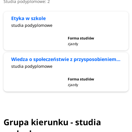
Studia podyplomowe:
2
Etyka w szkole
studia podyplomowe
zjazdy
Wiedza o społeczeństwie z przysposobieniem obronnym
studia podyplomowe
zjazdy
Grupa kierunku - studia