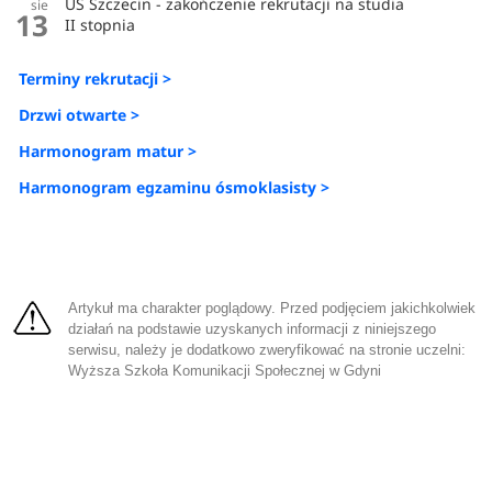
US Szczecin - zakończenie rekrutacji na studia
sie
13
II stopnia
Terminy rekrutacji >
Drzwi otwarte >
Harmonogram matur >
Harmonogram egzaminu ósmoklasisty >
Artykuł ma charakter poglądowy. Przed podjęciem jakichkolwiek
działań na podstawie uzyskanych informacji z niniejszego
serwisu, należy je dodatkowo zweryfikować na stronie uczelni:
Wyższa Szkoła Komunikacji Społecznej w Gdyni