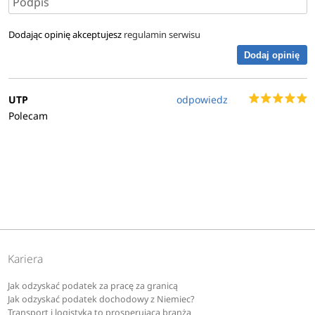
Dodając opinię akceptujesz
regulamin serwisu
Dodaj opinię
UTP
odpowiedz
Polecam
Kariera
Jak odzyskać podatek za pracę za granicą
Jak odzyskać podatek dochodowy z Niemiec?
Transport i logistyka to prosperująca branża