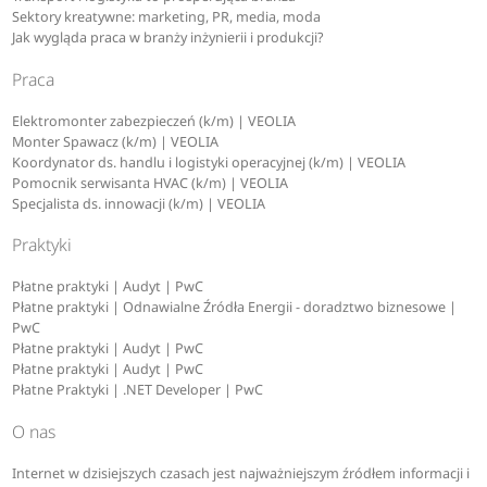
Sektory kreatywne: marketing, PR, media, moda
Jak wygląda praca w branży inżynierii i produkcji?
Praca
Elektromonter zabezpieczeń (k/m) | VEOLIA
Monter Spawacz (k/m) | VEOLIA
Koordynator ds. handlu i logistyki operacyjnej (k/m) | VEOLIA
Pomocnik serwisanta HVAC (k/m) | VEOLIA
Specjalista ds. innowacji (k/m) | VEOLIA
Praktyki
Płatne praktyki | Audyt | PwC
Płatne praktyki | Odnawialne Źródła Energii - doradztwo biznesowe |
PwC
Płatne praktyki | Audyt | PwC
Płatne praktyki | Audyt | PwC
Płatne Praktyki | .NET Developer | PwC
O nas
Internet w dzisiejszych czasach jest najważniejszym źródłem informacji i