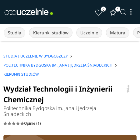
0
1
Studia
Kierunki studiów
Uczelnie
Matura
P
STUDIA I UCZELNIE W BYDGOSZCZY
POLITECHNIKA BYDGOSKA IM. JANA I JĘDRZEJA ŚNIADECKICH
KIERUNKI STUDIÓW
Wydział Technologii i Inżynierii
Chemicznej
Politechnika Bydgoska im. Jana i Jędrzeja
Śniadeckich
Opinie (1)