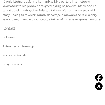
równie istotną platformą komunikacji. Na portalu internetowym
www.otouczelnie.pl odwiedzający znajdują najnowsze informacje na
temat uczelni wyższych w Polsce, a także o ofertach pracy, praktyk i
staży. Znajdą tu również porady dotyczące budowania ścieżki kariery
zawodowej, rozwoju osobistego, a także informacje związane z maturą.
Kontakt
Reklama
Aktualizacja informacji
Wydawca Portalu
Dołącz do nas