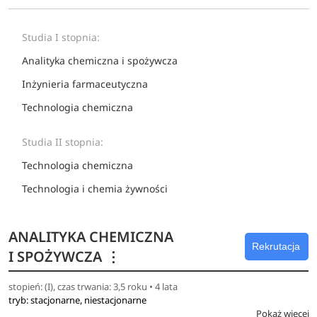
Studia I stopnia:
Analityka chemiczna i spożywcza
Inżynieria farmaceutyczna
Technologia chemiczna
Studia II stopnia:
Technologia chemiczna
Technologia i chemia żywności
ANALITYKA CHEMICZNA
Rekrutacja
I SPOŻYWCZA
⋮
stopień: (I), czas trwania: 3,5 roku • 4 lata
tryb: stacjonarne, niestacjonarne
Pokaż więcej