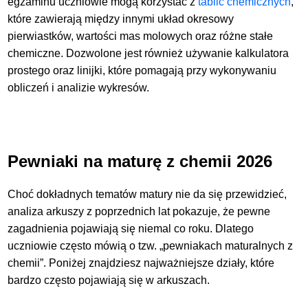
egzaminu uczniowie mogą korzystać z
tablic chemicznych
,
które zawierają między innymi układ okresowy
pierwiastków, wartości mas molowych oraz różne stałe
chemiczne. Dozwolone jest również używanie kalkulatora
prostego oraz linijki, które pomagają przy wykonywaniu
obliczeń i analizie wykresów.
Pewniaki na maturę z chemii 2026
Choć dokładnych tematów matury nie da się przewidzieć,
analiza arkuszy z poprzednich lat pokazuje, że pewne
zagadnienia pojawiają się niemal co roku. Dlatego
uczniowie często mówią o tzw. „pewniakach maturalnych z
chemii”. Poniżej znajdziesz najważniejsze działy, które
bardzo często pojawiają się w arkuszach.