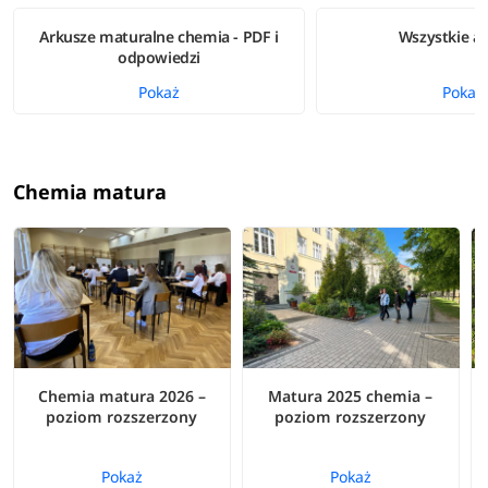
Arkusze maturalne chemia - PDF i
Wszystkie a
odpowiedzi
Pokaż
Pokaż
Chemia matura
Chemia matura 2026 –
Matura 2025 chemia –
poziom rozszerzony
poziom rozszerzony
Pokaż
Pokaż