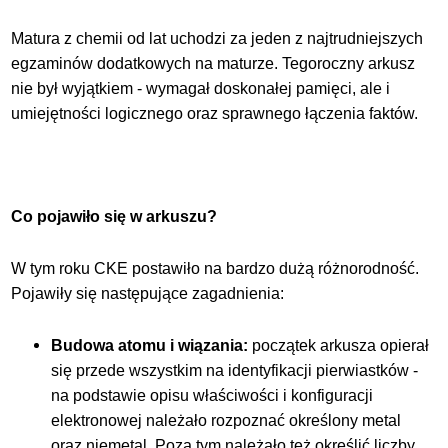
Matura z chemii od lat uchodzi za jeden z najtrudniejszych
egzaminów dodatkowych na maturze. Tegoroczny arkusz
nie był wyjątkiem - wymagał doskonałej pamięci, ale i
umiejętności logicznego oraz spr
awnego łączenia faktów.
Co pojawiło się w arkuszu?
W tym roku CKE postawiło na bardzo dużą różnorodność.
Pojawiły się następujące zagadnienia:
Budowa atomu i wiązania:
początek arkusza opierał
się
przede wszystkim na identyfikacji pierwiastków -
na podstawie opisu właściwości i konfiguracji
elektronowej należało rozpoznać określony metal
oraz niemetal. Poza tym należało też określić liczby