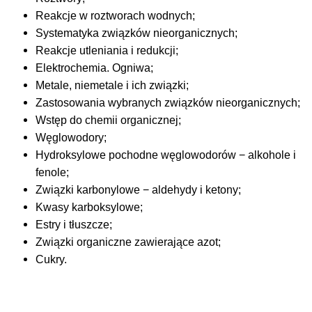
Reakcje w roztworach wodnych;
Systematyka związków nieorganicznych;
Reakcje utleniania i redukcji;
Elektrochemia. Ogniwa;
Metale, niemetale i ich związki;
Zastosowania wybranych związków nieorganicznych;
Wstęp do chemii organicznej;
Węglowodory;
Hydroksylowe pochodne węglowodorów − alkohole i
fenole;
Związki karbonylowe − aldehydy i ketony;
Kwasy karboksylowe;
Estry i tłuszcze;
Związki organiczne zawierające azot;
Cukry.