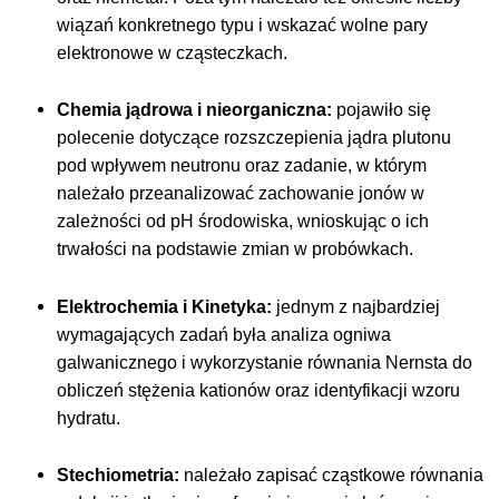
wiązań konkretnego typu i wskazać wolne pary
elektronowe w cząsteczkach.
Chemia jądrowa i nieorganiczna:
pojawiło się
polecenie dotyczące rozszczepienia jądra plutonu
pod wpływem neutronu oraz zadanie, w którym
należało przeanalizować zachowanie jonów w
zależności od pH środowiska, wnioskując o ich
trwałości na podstawie zmian w probówkach.
Elektrochemia i Kinetyka:
jednym z najbardziej
wymagających zadań była analiza ogniwa
galwanicznego i wykorzystanie równania Nernsta do
obliczeń stężenia kati
onów oraz identyfikacji wzoru
hydratu.
Stechiometria:
należało zapisać cząstkowe równania