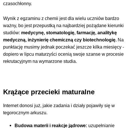
czasochłonny.
Wynik z egzaminu z chemii jest dla wielu uczniów bardzo
ważny, bo jest przepustką na najbardziej pożądane kierunki
studiów:
medycynę, stomatologię
, farmację, analitykę
medyczną, inżynierię chemiczną czy biotechnologię.
Na
punktację musimy jednak poczekać jeszcze kilka miesięcy -
dopiero w lipcu maturzyści ocenią swoje szanse w procesie
rekrutacyjnym na wymarzone studia.
Krążące przecieki maturalne
Internet donosi już, jakie zadania i działy pojawiły się w
tegorocznym arkuszu.
Budowa materii i reakcje jądrowe:
uzupełnianie