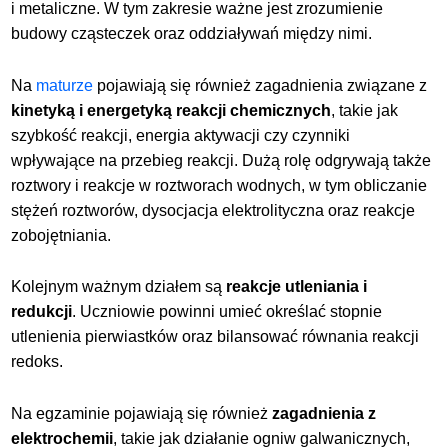
i metaliczne. W tym zakresie ważne jest zrozumienie
budowy cząsteczek oraz oddziaływań między nimi.
Na
maturze
pojawiają się również zagadnienia związane z
kinetyką i energetyką reakcji chemicznych
, takie jak
szybkość reakcji, energia aktywacji czy czynniki
wpływające na przebieg reakcji. Dużą rolę odgrywają także
roztwory i reakcje w roztworach wodnych, w tym obliczanie
stężeń roztworów, dysocjacja elektrolityczna oraz reakcje
zobojętniania.
Kolejnym ważnym działem są
reakcje utleniania i
redukcji
. Uczniowie powinni umieć określać stopnie
utlenienia pierwiastków oraz bilansować równania reakcji
redoks.
Na egzaminie pojawiają się również
zagadnienia z
elektrochemii
, takie jak działanie ogniw galwanicznych,