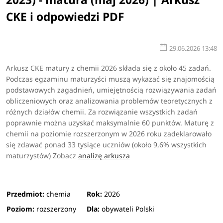
CKE i odpowiedzi PDF
29.06.2026 13:48
Arkusz CKE matury z chemii 2026 składa się z około 45 zadań.
Podczas egzaminu maturzyści muszą wykazać się znajomością
podstawowych zagadnień, umiejętnością rozwiązywania zadań
obliczeniowych oraz analizowania problemów teoretycznych z
różnych działów chemii. Za rozwiązanie wszystkich zadań
poprawnie można uzyskać maksymalnie 60 punktów. Maturę z
chemii na poziomie rozszerzonym w 2026 roku zadeklarowało
się zdawać ponad 33 tysiące uczniów (około 9,6% wszystkich
maturzystów)
Zobacz
analizę arkusza
Przedmiot:
chemia
Rok:
2026
Poziom:
rozszerzony
Dla:
obywateli Polski