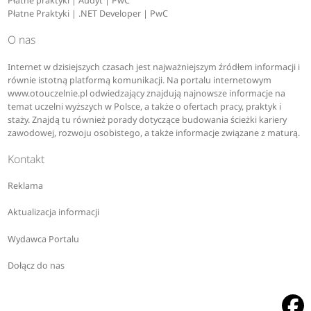
Płatne praktyki | Audyt | PwC
Płatne Praktyki | .NET Developer | PwC
O nas
Internet w dzisiejszych czasach jest najważniejszym źródłem informacji i
równie istotną platformą komunikacji. Na portalu internetowym
www.otouczelnie.pl odwiedzający znajdują najnowsze informacje na
temat uczelni wyższych w Polsce, a także o ofertach pracy, praktyk i
staży. Znajdą tu również porady dotyczące budowania ścieżki kariery
zawodowej, rozwoju osobistego, a także informacje związane z maturą.
Kontakt
Reklama
Aktualizacja informacji
Wydawca Portalu
Dołącz do nas