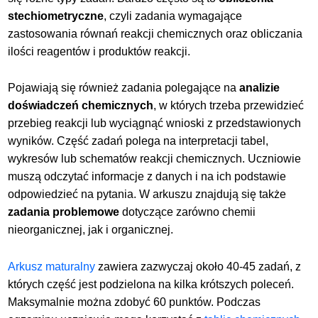
stechiometryczne
, czyli zadania wymagające
zastosowania równań reakcji chemicznych oraz obliczania
ilości reagentów i produktów reakcji.
Pojawiają się również zadania polegające na
analizie
doświadczeń chemicznych
, w których trzeba przewidzieć
przebieg reakcji lub wyciągnąć wnioski z przedstawionych
wyników. Część zadań polega na interpretacji tabel,
wykresów lub schematów reakcji chemicznych. Uczniowie
muszą odczytać informacje z danych i na ich podstawie
odpowiedzieć na pytania. W arkuszu znajdują się także
zadania problemowe
dotyczące zarówno chemii
nieorganicznej, jak i organicznej.
Arkusz maturalny
zawiera zazwyczaj około 40-45 zadań, z
których część jest podzielona na kilka krótszych poleceń.
Maksymalnie można zdobyć 60 punktów. Podczas