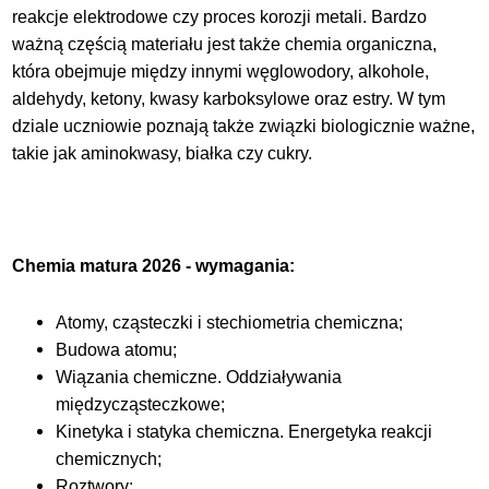
reakcje elektrodowe czy proces korozji metali. Bardzo
ważną częścią materiału jest także chemia organiczna,
która obejmuje między innymi węglowodory, alkohole,
aldehydy, ketony, kwasy karboksylowe oraz estry. W tym
dziale uczniowie poznają także związki biologicznie ważne,
takie jak aminokwasy, białka czy cukry.
Chemia matura 2026 - wymagania:
Atomy, cząsteczki i stechiometria chemiczna;
Budowa atomu;
Wiązania chemiczne. Oddziaływania
międzycząsteczkowe;
Kinetyka i statyka chemiczna. Energetyka reakcji
chemicznych;
Roztwory;