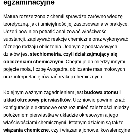
egzaminacyjne
Matura rozszerzona z chemii sprawdza zarówno wiedzę
teoretyczną, jak i umiejętność jej zastosowania w praktyce.
Uczeń powinien potrafić analizować właściwości
substancji, zapisywać reakcje chemiczne oraz wykonywać
różnego rodzaju obliczenia. Jednym z podstawowych
działów jest
stechiometria, czyli dział zajmujący się
obliczeniami chemicznymi.
Obejmuje on między innymi
pojęcie mola, liczbę Avogadra, obliczanie mas molowych
oraz interpretację równań reakcji chemicznych.
Kolejnym ważnym zagadnieniem jest
budowa atomu i
układ okresowy pierwiastków
. Uczniowie powinni znać
konfiguracje elektronowe oraz rozumieć zależności między
położeniem pierwiastka w układzie okresowym a jego
właściwościami chemicznymi. Istotnym działem są także
wiązania chemiczne
, czyli wiązania jonowe, kowalencyjne