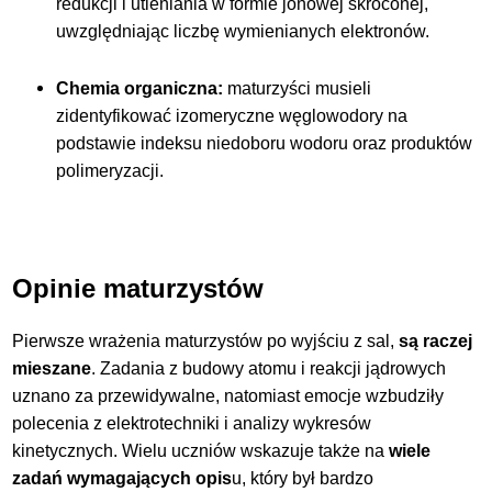
redukcji i utleniania w formie jonowej skróconej,
uwzględniając liczbę wymienianych elektronów.
Chemia organiczna:
maturzyści musieli
zidentyfikować izomeryczne węglowodory na
podstawie indeksu niedoboru wodoru oraz produktów
polimeryzacji.
Opinie maturzystów
Pierwsze wrażenia maturzystów po wyjściu z
sal,
są raczej
mieszane
. Zadania z budowy atomu i reakcji jądrowych
uznano za przewidywalne, natomiast emocje wzbudziły
polecenia z elektrotechniki i analizy wykresów
kinetycznych. Wielu uczniów wskazuje także na
wiele
zadań wymagających opis
u, który był bardzo