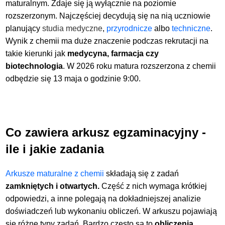
maturalnym. Zdaje się ją wyłącznie na poziomie
rozszerzonym. Najczęściej decydują się na nią uczniowie
planujący
studia medyczne
,
przyrodnicze
albo
techniczne
.
Wynik z chemii ma duże znaczenie podczas rekrutacji na
takie kierunki jak
medycyna, farmacja czy
biotechnologia
. W 2026 roku matura rozszerzona z chemii
odbędzie się 13 maja o godzinie 9:00.
Co zawiera arkusz egzaminacyjny -
ile i jakie zadania
Arkusze maturalne z chemii
składają się z zadań
zamkniętych i otwartych.
Część z nich wymaga krótkiej
odpowiedzi, a inne polegają na dokładniejszej analizie
doświadczeń lub wykonaniu obliczeń. W arkuszu pojawiają
się różne typy zadań. Bardzo często są to
obliczenia