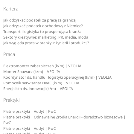
Kariera
Jak odzyskać podatek za pracę za granicą
Jak odzyskać podatek dochodowy z Niemiec?
Transport i logistyka to prosperująca branża
Sektory kreatywne: marketing, PR, media, moda
Jak wygląda praca w branży inżynierii i produkcji?
Praca
Elektromonter zabezpieczeń (k/m) | VEOLIA
Monter Spawacz (k/m) | VEOLIA
Koordynator ds. handlu i logistyki operacyjnej (k/m) | VEOLIA
Pomocnik serwisanta HVAC (k/m) | VEOLIA
Specjalista ds. innowacji (k/m) | VEOLIA
Praktyki
Płatne praktyki | Audyt | PwC
Płatne praktyki | Odnawialne Źródła Energii - doradztwo biznesowe |
PwC
Płatne praktyki | Audyt | PwC