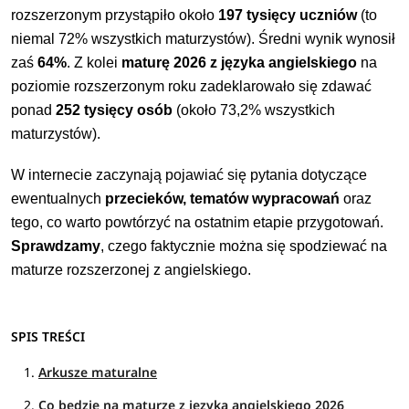
rozszerzonym przystąpiło około
197 tysięcy uczniów
(to
niemal 72% wszystkich maturzystów). Średni wynik wynosił
zaś
64%
. Z kolei
maturę 2026 z języka angielskiego
na
poziomie rozszerzonym roku zadeklarowało się zdawać
ponad
252 tysięcy osób
(około 73,2% wszystkich
maturzystów).
W internecie zaczynają pojawiać się pytania dotyczące
ewentualnych
przecieków, tematów wypracowań
oraz
tego, co warto powtórzyć na ostatnim etapie przygotowań.
Sprawdzamy
, czego faktycznie można się spodziewać na
maturze rozszerzonej z angielskiego.
SPIS TREŚCI
Arkusze maturalne
Co będzie na maturze z języka angielskiego 2026