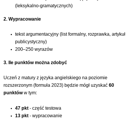
(leksykalno-gramatycznych)
2. Wypracowanie
tekst argumentacyjny (list formalny, rozprawka, artykuł
publicystyczny)
200–250 wyrazów
3. Ile punktów można zdobyć
Uczeń z matury z języka angielskiego na poziomie
rozszerzonym (formuła 2023) będzie mógł uzyskać
60
punktów
w tym:
47 pkt
- część testowa
13 pkt
-
wypracowanie