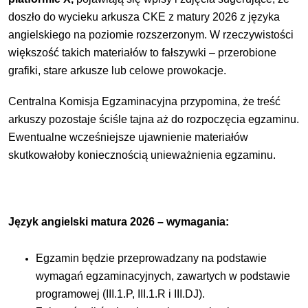
doszło do wycieku arkusza CKE z matury 2026 z języka
angielskiego na poziomie rozszerzonym. W rzeczywistości
większość takich materiałów to fałszywki – przerobione
grafiki, stare arkusze lub celowe prowokacje.
Centralna Komisja Egzaminacyjna przypomina, że treść
arkuszy pozostaje ściśle tajna aż do rozpoczęcia egzaminu.
Ewentualne wcześniejsze ujawnienie materiałów
skutkowałoby koniecznością unieważnienia egzaminu.
Język angielski matura 2026 – wymagania:
Egzamin będzie przeprowadzany na podstawie
wymagań egzaminacyjnych, zawartych w podstawie
programowej (III.1.P, III.1.R i III.DJ).