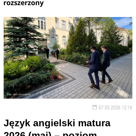
rozszerzony
07.05.2026 12:16
Język angielski matura
2026 (maj) – poziom