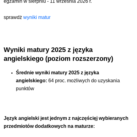
egzamin w sierpniu - 11 września 2026 r.
sprawdż
wyniki matur
Wyniki matury 2025 z języka
angielskiego (poziom rozszerzony)
Średnie wyniki matury 2025 z języka
angielskiego:
64 proc. możliwych do uzyskania
punktów
Język angielski
jest jednym z najczęścięj wybieranych
przedmiotów dodatkowych
na maturze: