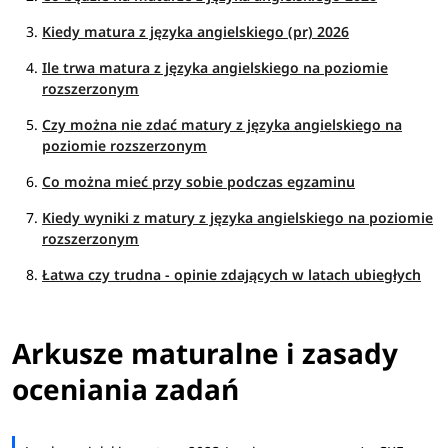
Kiedy matura z języka angielskiego (pr) 2026
Ile trwa matura z języka angielskiego na poziomie
rozszerzonym
Czy można nie zdać matury z języka angielskiego na
poziomie rozszerzonym
Co można mieć przy sobie podczas egzaminu
Kiedy wyniki z matury z języka angielskiego na poziomie
rozszerzonym
Łatwa czy trudna - opinie zdających w latach ubiegłych
Arkusze maturalne i zasady
oceniania zadań