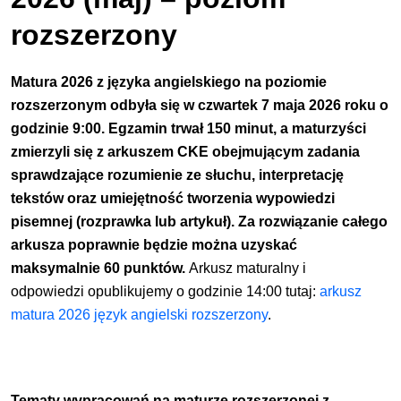
rozszerzony
Matura 2026 z języka angielskiego na poziomie
rozszerzonym odbyła się w czwartek 7 maja 2026 roku o
godzinie 9:00. Egzamin trwał 150 minut, a maturzyści
zmierzyli się z arkuszem CKE obejmującym zadania
sprawdzające rozumienie ze słuchu, interpretację
tekstów oraz umiejętność tworzenia wypowiedzi
pisemnej (rozprawka lub artykuł). Za rozwiązanie całego
arkusza poprawnie będzie można uzyskać
maksymalnie 60 punktów.
Arkusz maturalny i
odpowiedzi opublikujemy o godzinie 14:00 tutaj:
arkusz
matura 2026 język angielski rozszerzony
.
Tematy wypracowań na maturze rozszerzonej z