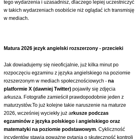
tego wydarzenia i uzasadnisz, dlaczego lepiej uczestniczyć
w takich wydarzeniach osobiście niż oglądać ich transmisję
w mediach.
Matura 2026 jezyk angielski rozszerzony - przecieki
Jak dowiadujemy się nieoficjalnie, już kilka minut po
rozpoczęciu egzaminu z języka angielskiego na poziomie
rozszerzonym w mediach społecznościowych -
na
platformie X (dawniej Twitter)
pojawiły się zdjęcia
arkusza. Fotografie zamieścił prawdopodobnie jeden z
maturzystów.To już kolejne takie naruszenie na maturze
2026, wcześniej wyciekły już a
rkusze podczas
egzaminów z języka polskiego i angielskiego oraz
matematyki na poziomie podstawowym
. Cykliczność
incydentów stawia poważne pytania o skuteczność kontroli