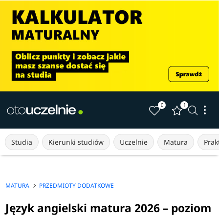
0
1
Studia
Kierunki studiów
Uczelnie
Matura
Prakt
MATURA
PRZEDMIOTY DODATKOWE
Język angielski matura 2026 – poziom