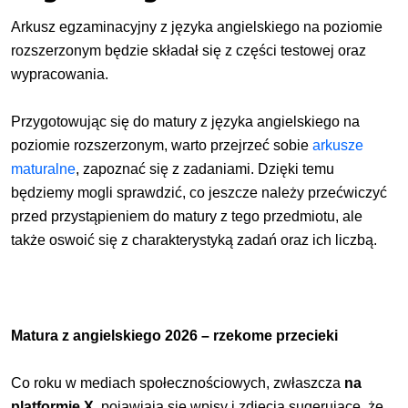
Arkusz egzaminacyjny z języka angielskiego na poziomie
rozszerzonym będzie składał się z części testowej oraz
wypracowania.
Przygotowując się do matury z języka angielskiego na
poziomie rozszerzonym, warto przejrzeć sobie
arkusze
maturalne
, zapoznać się z zadaniami. Dzięki temu
będziemy mogli sprawdzić, co jeszcze należy przećwiczyć
przed przystąpieniem do matury z tego przedmiotu, ale
także oswoić się z charakterystyką zadań oraz ich liczbą.
Matura z angielskiego 2026 – rzekome przecieki
Co roku w mediach społecznościowych, zwłaszcza
na
platformie X,
pojawiają się wpisy i zdjęcia sugerujące, że