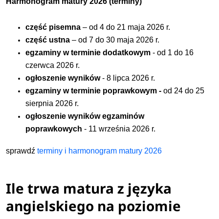
Harmonogram matury 2026 (terminy)
część pisemna
– od 4 do 21 maja 2026 r.
część ustna
– od 7 do 30 maja 2026 r.
egzaminy w terminie dodatkowym
- od 1 do 16
czerwca 2026 r.
ogłoszenie wyników
- 8 lipca 2026 r.
egzaminy w terminie poprawkowym -
od 24 do 25
sierpnia 2026 r.
ogłoszenie wyników egzaminów
poprawkowych
-
11 września 2026 r.
sprawdź
terminy i harmonogram matury 2026
Ile trwa matura z języka
angielskiego na poziomie