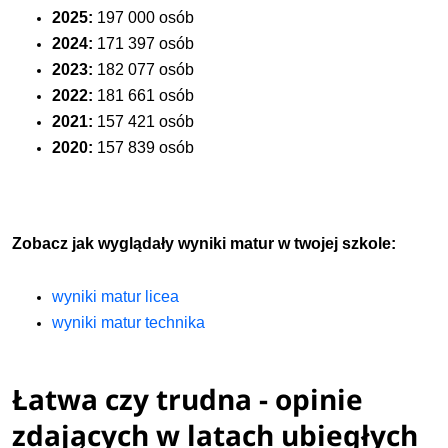
2025:
197 000 osób
2024:
171 397 osób
2023:
182 077 osób
2022:
181 661 osób
2021:
157 421 osób
2020:
157 839 osób
Zobacz jak wyglądały wyniki matur w twojej szkole:
wyniki matur licea
wyniki matur technika
Łatwa czy trudna - opinie
zdających w latach ubiegłych