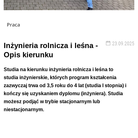
Praca
23.09.2025
Inżynieria rolnicza i leśna -
Opis kierunku
Studia na kierunku inżynieria rolnicza i leśna to
studia inżynierskie, których program kształcenia
zazwyczaj trwa od 3,5 roku do 4 lat (studia I stopnia) i
kończy się uzyskaniem dyplomu (inżyniera).
Studia
możesz podjąć w trybie
stacjonarnym lub
niestacjonarnym.