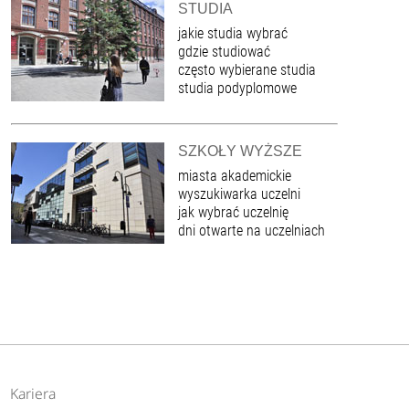
STUDIA
jakie studia wybrać
gdzie studiować
często wybierane studia
studia podyplomowe
SZKOŁY WYŻSZE
miasta akademickie
wyszukiwarka uczelni
jak wybrać uczelnię
dni otwarte na uczelniach
Kariera