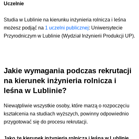
Uczelnie
Studia w Lublinie na kierunku
inżynieria rolnicza i leśna
możesz podjąć
na
1 uczelni publicznej
: Uniwersytecie
Przyrodniczym w Lublinie (Wydział Inżynierii Produkcji UP).
Jakie wymagania podczas rekrutacji
na kierunek inżynieria rolnicza i
leśna w Lublinie?
Niewątpliwie wszystkie osoby, które marzą o rozpoczęciu
kształcenia na studiach wyższych, powinny odpowiednio
przygotować się do procesu rekrutacji.
Jako że kierunek inżynieria rolnicza i leśna w Lublinie