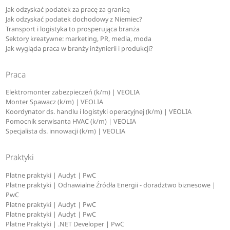
Jak odzyskać podatek za pracę za granicą
Jak odzyskać podatek dochodowy z Niemiec?
Transport i logistyka to prosperująca branża
Sektory kreatywne: marketing, PR, media, moda
Jak wygląda praca w branży inżynierii i produkcji?
Praca
Elektromonter zabezpieczeń (k/m) | VEOLIA
Monter Spawacz (k/m) | VEOLIA
Koordynator ds. handlu i logistyki operacyjnej (k/m) | VEOLIA
Pomocnik serwisanta HVAC (k/m) | VEOLIA
Specjalista ds. innowacji (k/m) | VEOLIA
Praktyki
Płatne praktyki | Audyt | PwC
Płatne praktyki | Odnawialne Źródła Energii - doradztwo biznesowe |
PwC
Płatne praktyki | Audyt | PwC
Płatne praktyki | Audyt | PwC
Płatne Praktyki | .NET Developer | PwC