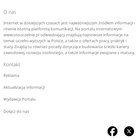
O nas
Internet w dzisiejszych czasach jest najważniejszym źródłem informacji i
równie istotną platformą komunikacji. Na portalu internetowym
www.otouczelnie.pl odwiedzający znajdują najnowsze informacje na
temat uczelni wyższych w Polsce, a także o ofertach pracy, praktyk i
staży. Znajdą tu również porady dotyczące budowania ścieżki kariery
zawodowej, rozwoju osobistego, a także informacje związane z maturą.
Kontakt
Reklama
Aktualizacja informacji
Wydawca Portalu
Dołącz do nas