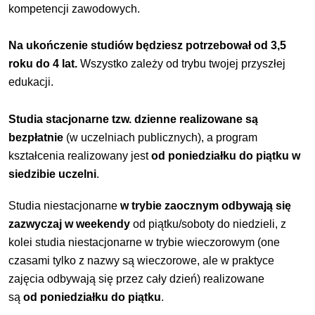
kompetencji zawodowych.
Na ukończenie studiów będziesz potrzebował od 3,5
roku do 4 lat.
Wszystko zależy od trybu twojej przyszłej
edukacji.
Studia stacjonarne tzw. dzienne realizowane są
bezpłatnie
(w uczelniach publicznych), a program
kształcenia realizowany jest
od poniedziałku do piątku w
siedzibie uczelni
.
Studia niestacjonarne
w trybie zaocznym odbywają się
zazwyczaj w weekendy
od piątku/soboty do niedzieli, z
kolei studia niestacjonarne w
trybie wieczorowym (one
czasami tylko z nazwy są wieczorowe, ale w praktyce
zajęcia odbywają się przez cały dzień) realizowane
są
od
poniedziałku do piątku
.