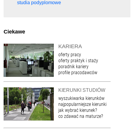
studia podyplomowe
Ciekawe
KARIERA
oferty pracy
oferty praktyk i staży
poradnik kariery
profile pracodawców
KIERUNKI STUDIÓW
wyszukiwarka kierunków
najpopularniejsze kierunki
jak wybrać kierunek?
co zdawać na maturze?