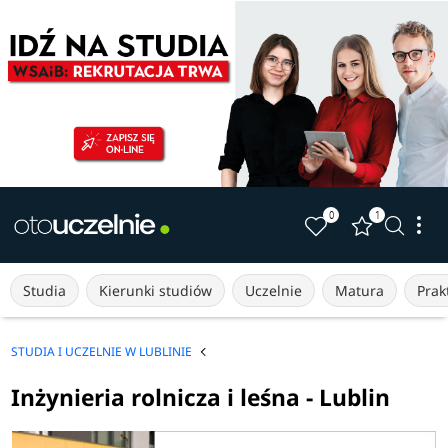
0
1
Studia
Kierunki studiów
Uczelnie
Matura
Prakt
STUDIA I UCZELNIE W LUBLINIE
Inżynieria rolnicza i leśna - Lublin