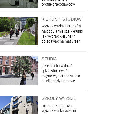
profile pracodawców
KIERUNKI STUDIÓW
wyszukiwarka kierunków
najpopularniejsze kierunki
jak wybrać kierunek?
co zdawać na maturze?
STUDIA
jakie studia wybrać
gdzie studiować
często wybierane studia
studia podyplomowe
SZKOŁY WYŻSZE
miasta akademickie
wyszukiwarka uczelni