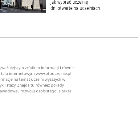
jak wybrać uczelnię
dni otwarte na uczelniach
najważniejszym źródłem informacji i równie
ortalu internetowym www.otouczelnie.pl
ormacje na temat uczelni wyższych w
tyk i staży. Znajdą tu również porady
zawodowej, rozwoju osobistego, a także