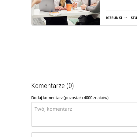
KIERUNKI
ST
Komentarze (0)
Dodaj komentarz (pozostało
4000
znaków)