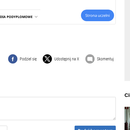
Strona uczelni
UDIA PODYPLOMOWE
Podziel się
Udostępnij na X
Skomentuj
C