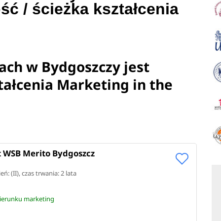
ść / ścieżka kształcenia
iach w Bydgoszczy jest
ztałcenia Marketing in the
 WSB Merito Bydgoszcz
eń: (II), czas trwania: 2 lata
e
kierunku marketing