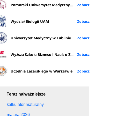
Pomorski Uniwersytet Medyczny w Szczecinie
Wydział Biologii UAM
Uniwersytet Medyczny w Lublinie
Wyższa Szkoła Biznesu i Nauk o Zdrowiu w Łodzi
Uczelnia Łazarskiego w Warszawie
Teraz najważniejsze
kalkulator maturalny
matura 2026