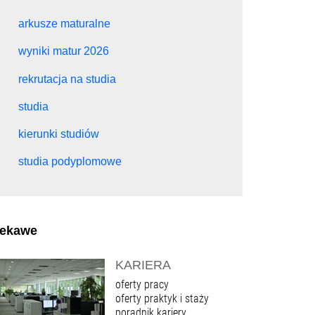
arkusze maturalne
wyniki matur 2026
rekrutacja na studia
studia
kierunki studiów
studia podyplomowe
iekawe
KARIERA
oferty pracy
oferty praktyk i staży
poradnik kariery