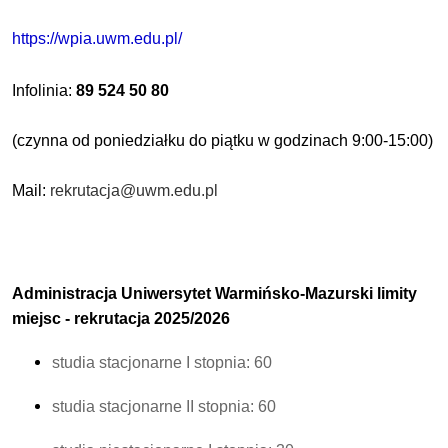
https://wpia.uwm.edu.pl/
Infolinia:
89 524 50 80
(czynna od poniedziałku do piątku w godzinach 9:00-15:00)
Mail:
rekrutacja@uwm.edu.pl
Administracja Uniwersytet Warmińsko-Mazurski limity
miejsc - rekrutacja 2025/2026
studia stacjonarne I stopnia: 60
studia stacjonarne II stopnia: 60