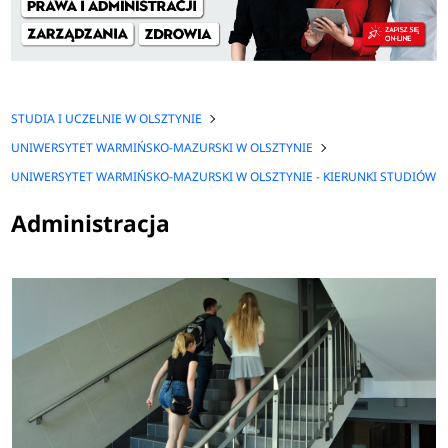
STUDIA I UCZELNIE W OLSZTYNIE
UNIWERSYTET WARMIŃSKO-MAZURSKI W OLSZTYNIE
UNIWERSYTET WARMIŃSKO-MAZURSKI W OLSZTYNIE - KIERUNKI STUDIÓW
Administracja