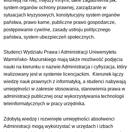
widnieją na niej, między innymi, takie zagadnienia jak:
system organów ochrony prawnej, zarządzanie w
sytuacjach kryzysowych, konstytucyjny system organów
państwa, prawo karne, publiczne prawo gospodarcze,
postępowanie cywilne, zasady ustroju politycznego
państwa, system ubezpieczeń społecznych.
Studenci Wydziału Prawa i Administracji Uniwersytetu
Warmińsko- Mazurskiego mają także możliwość podjęcia
nauki na kierunku o nazwie Administracja i cyfryzacja, który
realizowany jest w systemie licencjackim. Kierunek łączy
wiedzę nauk prawnych z informatyką, a studenci nabywają
umiejętności w zakresie stosowania, stanowienia prawa w
administracji publicznej oraz wykorzystywania technologii
teleinformatycznych w pracy urzędnika.
Zdobytą wiedzę i rozwinięte umiejętności absolwenci
Administracji mogą wykorzystać w urzędach i izbach