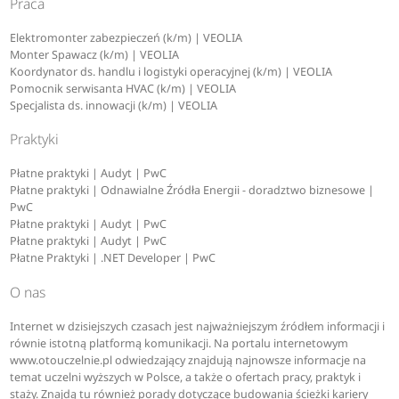
Praca
Elektromonter zabezpieczeń (k/m) | VEOLIA
Monter Spawacz (k/m) | VEOLIA
Koordynator ds. handlu i logistyki operacyjnej (k/m) | VEOLIA
Pomocnik serwisanta HVAC (k/m) | VEOLIA
Specjalista ds. innowacji (k/m) | VEOLIA
Praktyki
Płatne praktyki | Audyt | PwC
Płatne praktyki | Odnawialne Źródła Energii - doradztwo biznesowe |
PwC
Płatne praktyki | Audyt | PwC
Płatne praktyki | Audyt | PwC
Płatne Praktyki | .NET Developer | PwC
O nas
Internet w dzisiejszych czasach jest najważniejszym źródłem informacji i
równie istotną platformą komunikacji. Na portalu internetowym
www.otouczelnie.pl odwiedzający znajdują najnowsze informacje na
temat uczelni wyższych w Polsce, a także o ofertach pracy, praktyk i
staży. Znajdą tu również porady dotyczące budowania ścieżki kariery