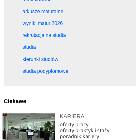
arkusze maturalne
wyniki matur 2026
rekrutacja na studia
studia
kierunki studiów
studia podyplomowe
Ciekawe
KARIERA
oferty pracy
oferty praktyk i staży
poradnik kariery