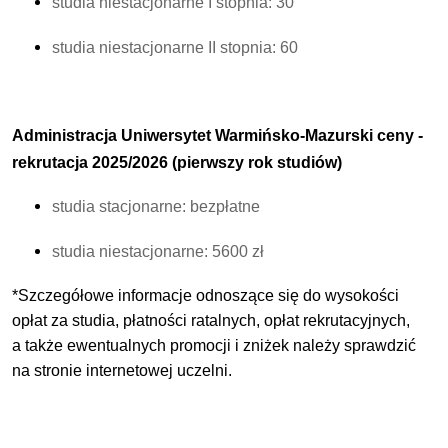
studia niestacjonarne I stopnia: 30
studia niestacjonarne II stopnia: 60
Administracja Uniwersytet Warmińsko-Mazurski c
eny -
rekrutacja 2025/2026 (pierwszy rok studiów)
studia stacjonarne: bezpłatne
studia niestacjonarne: 5600 zł
*Szczegółowe informacje odnoszące się do wysokości
opłat za studia, płatności ratalnych, opłat rekrutacyjnych,
a także ewentualnych promocji i zniżek należy sprawdzić
na stronie internetowej uczelni.