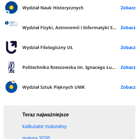
Wydział Nauk Historycznych
Wydział Fizyki, Astronomii i Informatyki Stosowanej
Wydział Filologiczny UŁ
Politechnika Rzeszowska im. Ignacego Łukasiewicza
Wydział Sztuk Pięknych UMK
Teraz najważniejsze
kalkulator maturalny
matura 2026