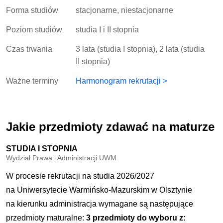
Forma studiów
stacjonarne, niestacjonarne
Poziom studiów
studia I i II stopnia
Czas trwania
3 lata (studia I stopnia), 2 lata (studia
II stopnia)
Ważne terminy
Harmonogram rekrutacji >
Jakie przedmioty zdawać na maturze
STUDIA I STOPNIA
Wydział Prawa i Administracji UWM
W procesie rekrutacji na studia 2026/2027
na Uniwersytecie Warmińsko-Mazurskim w Olsztynie
na kierunku administracja wymagane są następujące
przedmioty maturalne:
3 przedmioty do wyboru z: