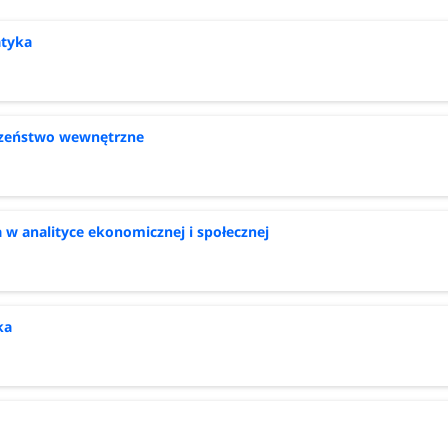
tyka
czeństwo wewnętrzne
a w analityce ekonomicznej i społecznej
ka