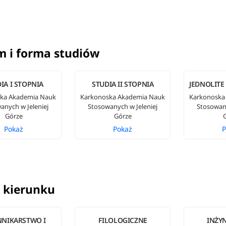
m i forma studiów
IA I STOPNIA
STUDIA II STOPNIA
JEDNOLITE
ka Akademia Nauk
Karkonoska Akademia Nauk
Karkonoska
anych w Jeleniej
Stosowanych w Jeleniej
Stosowany
Górze
Górze
Pokaż
Pokaż
P
 kierunku
NNIKARSTWO I
FILOLOGICZNE
INŻYN