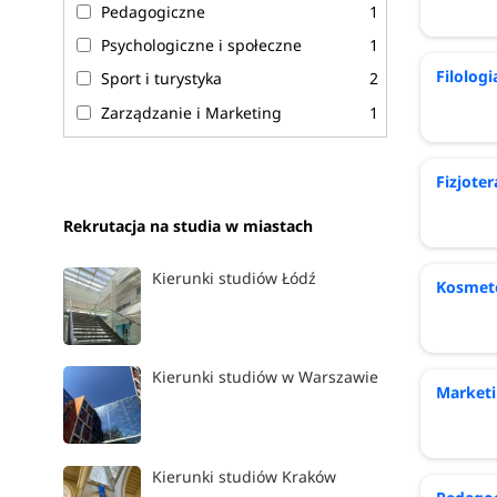
Pedagogiczne
1
Psychologiczne i społeczne
1
Filologi
Sport i turystyka
2
Zarządzanie i Marketing
1
Fizjoter
Rekrutacja na studia w miastach
Kierunki studiów Łódź
Kosmet
Kierunki studiów w Warszawie
Marketi
Kierunki studiów Kraków