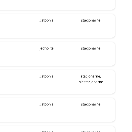
I stopnia
stacjonarne
jednolite
stacjonarne
I stopnia
stacjonarne,
niestacjonarne
I stopnia
stacjonarne