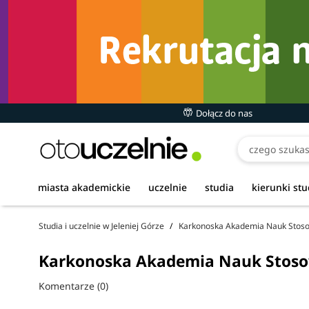
Dołącz do nas
miasta akademickie
uczelnie
studia
kierunki st
Studia i uczelnie w Jeleniej Górze
Karkonoska Akademia Nauk Stoso
Karkonoska Akademia Nauk Stosowa
Komentarze (0)