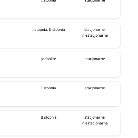
I stopnia
stacjonarne
I stopnia, II stopnia
stacjonarne,
niestacjonarne
jednolite
stacjonarne
I stopnia
stacjonarne
II stopnia
stacjonarne,
niestacjonarne