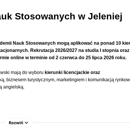
uk Stosowanych w Jeleniej
kademii Nauk Stosowanych
mogą aplikować na ponad 10 ki
tacjonarnych.
Rekrutacja 2026/2027 na studia I stopnia
oraz
mie online w terminie
od
2 czerwca do 25 lipca 2026 roku.
awski mają do wyboru
kierunki licencjackie o
raz
ką, biznesem turystycznym, marketingiem i komunikacją rynkow
ą angielską.
Rozwiń