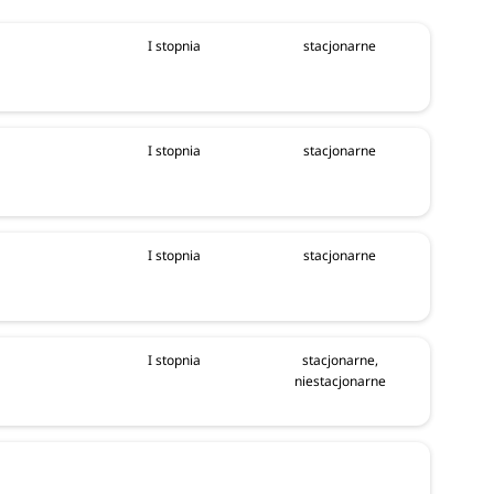
I stopnia
stacjonarne
I stopnia
stacjonarne
I stopnia
stacjonarne
I stopnia
stacjonarne,
niestacjonarne