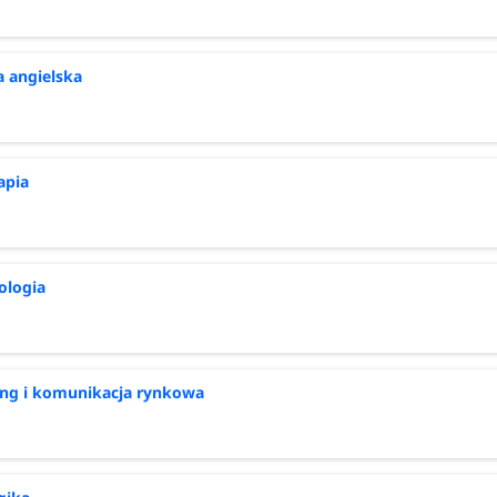
a angielska
apia
ologia
ng i komunikacja rynkowa