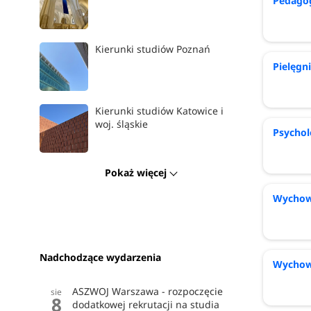
Pedago
Kierunki studiów Poznań
Pielęgn
Kierunki studiów Katowice i
woj. śląskie
Psychol
Pokaż więcej
Wychowa
Nadchodzące wydarzenia
Wychowa
ASZWOJ Warszawa - rozpoczęcie
sie
8
dodatkowej rekrutacji na studia