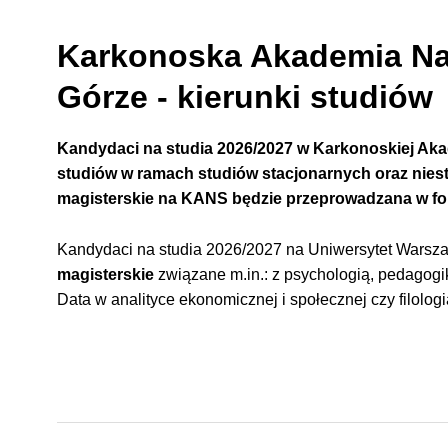
Karkonoska Akademia Na
Górze - kierunki studiów
Kandydaci na studia 2026/2027 w Karkonoskiej A
studiów w ramach studiów stacjonarnych oraz nies
magisterskie
na KANS będzie przeprowadzana w for
Kandydaci na studia 2026/2027 na Uniwersytet Warsz
magisterskie
związane m.in.: z psychologią, pedagogi
Data w analityce ekonomicznej i społecznej czy filologi