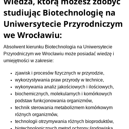
Wiedza, którą możesz zdobyć
studiując Biotechnologię na
Uniwersytecie Przyrodniczym
we Wrocławiu:
Absolwent kierunku Biotechnologia na Uniwersytecie
Przyrodniczym we Wrocławiu może posiadać wiedzę i
umiejętności w zakresie:
zjawisk i procesów fizycznych w przyrodzie,
wykorzystywania praw przyrody w technice,
wykonywania analiz jakościowych i ilościowych,
biochemicznych, molekularnych i komórkowych
podstaw funkcjonowania organizmów,
technik sterowania metabolizmem komórkowym
różnych organizmów,
technologii otrzymywania różnych bioproduktów,
biotechnologicznych metod ochrony środowiska,