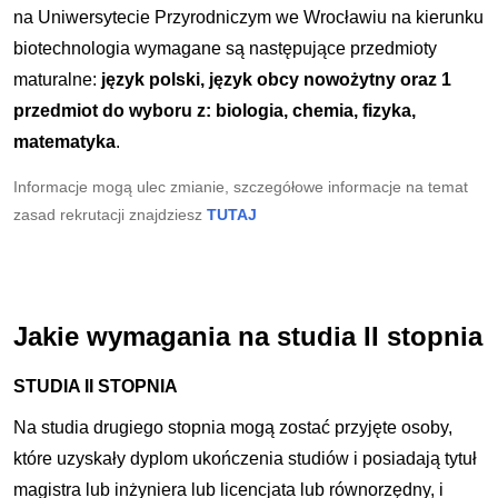
na Uniwersytecie Przyrodniczym we Wrocławiu na kierunku
biotechnologia wymagane są następujące przedmioty
maturalne:
język polski, język obcy nowożytny oraz 1
przedmiot do wyboru z: biologia, chemia, fizyka,
matematyka
.
Informacje mogą ulec zmianie, szczegółowe informacje na temat
zasad rekrutacji znajdziesz
TUTAJ
Jakie wymagania na studia II stopnia
STUDIA II STOPNIA
Na studia drugiego stopnia mogą zostać przyjęte osoby,
które uzyskały dyplom ukończenia studiów i posiadają tytuł
magistra lub inżyniera lub licencjata lub równorzędny, i