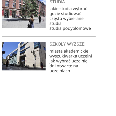
STUDIA
jakie studia wybrać
gdzie studiować
często wybierane
studia
studia podyplomowe
SZKOŁY WYŻSZE
miasta akademickie
wyszukiwarka uczelni
jak wybrać uczelnię
dni otwarte na
uczelniach