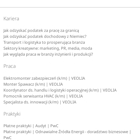
Kariera
Jak odzyskać podatek za pracę za granicą
Jak odzyskać podatek dochodowy z Niemiec?
Transport i logistyka to prosperująca branża
Sektory kreatywne: marketing, PR, media, moda
Jak wygląda praca w branży inżynierii i produkcji?
Praca
Elektromonter zabezpieczeń (k/m) | VEOLIA
Monter Spawacz (k/m) | VEOLIA
Koordynator ds. handlu i logistyki operacyjnej (k/m) | VEOLIA
Pomocnik serwisanta HVAC (k/m) | VEOLIA
Specjalista ds. innowacji (k/m) | VEOLIA
Praktyki
Płatne praktyki | Audyt | PwC
Płatne praktyki | Odnawialne Źródła Energii - doradztwo biznesowe |
PwC