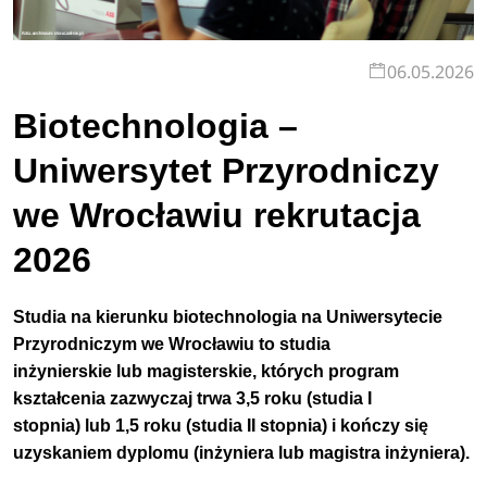
06.05.2026
Biotechnologia –
Uniwersytet Przyrodniczy
we Wrocławiu rekrutacja
2026
Studia na kierunku biotechnologia na Uniwersytecie
Przyrodniczym we Wrocławiu to studia
inżynierskie lub magisterskie, których program
kształcenia zazwyczaj trwa 3,5 roku (studia I
stopnia) lub 1,5 roku (studia II stopnia) i kończy się
uzyskaniem dyplomu (inżyniera lub magistra inżyniera).