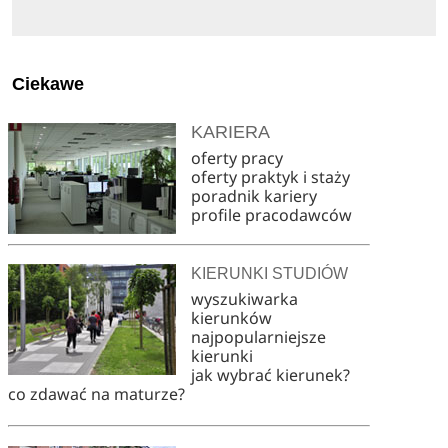
Ciekawe
KARIERA
oferty pracy
oferty praktyk i staży
poradnik kariery
profile pracodawców
KIERUNKI STUDIÓW
wyszukiwarka
kierunków
najpopularniejsze
kierunki
jak wybrać kierunek?
co zdawać na maturze?