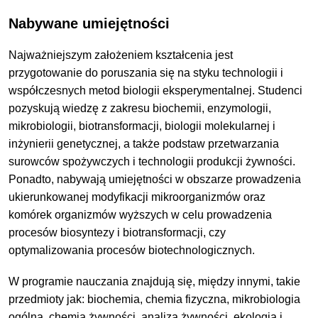
Nabywane umiejętności
Najważniejszym założeniem kształcenia jest
przygotowanie do poruszania się na styku technologii i
współczesnych metod biologii eksperymentalnej. Studenci
pozyskują wiedzę z zakresu biochemii, enzymologii,
mikrobiologii, biotransformacji, biologii molekularnej i
inżynierii genetycznej, a także podstaw przetwarzania
surowców spożywczych i technologii produkcji żywności.
Ponadto, nabywają umiejętności w obszarze prowadzenia
ukierunkowanej modyfikacji mikroorganizmów oraz
komórek organizmów wyższych w celu prowadzenia
procesów biosyntezy i biotransformacji, czy
optymalizowania procesów biotechnologicznych.
W programie nauczania znajdują się, między innymi, takie
przedmioty jak: biochemia, chemia fizyczna, mikrobiologia
ogólna, chemia żywności, analiza żywności, ekologia i