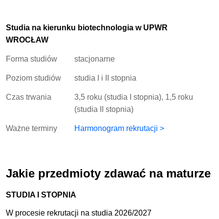
Studia na kierunku biotechnologia w UPWR
WROCŁAW
Forma studiów
stacjonarne
Poziom studiów
studia I i II stopnia
Czas trwania
3,5 roku (studia I stopnia), 1,5 roku
(studia II stopnia)
Ważne terminy
Harmonogram rekrutacji >
Jakie przedmioty zdawać na maturze
STUDIA I STOPNIA
W procesie rekrutacji na studia 2026/2027