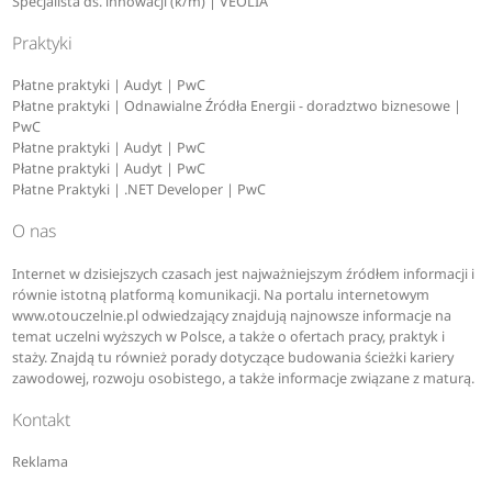
Specjalista ds. innowacji (k/m) | VEOLIA
Praktyki
Płatne praktyki | Audyt | PwC
Płatne praktyki | Odnawialne Źródła Energii - doradztwo biznesowe |
PwC
Płatne praktyki | Audyt | PwC
Płatne praktyki | Audyt | PwC
Płatne Praktyki | .NET Developer | PwC
O nas
Internet w dzisiejszych czasach jest najważniejszym źródłem informacji i
równie istotną platformą komunikacji. Na portalu internetowym
www.otouczelnie.pl odwiedzający znajdują najnowsze informacje na
temat uczelni wyższych w Polsce, a także o ofertach pracy, praktyk i
staży. Znajdą tu również porady dotyczące budowania ścieżki kariery
zawodowej, rozwoju osobistego, a także informacje związane z maturą.
Kontakt
Reklama