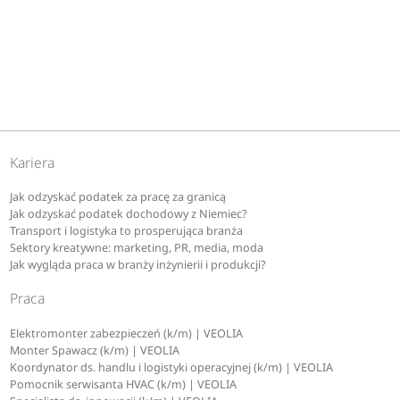
Kariera
Jak odzyskać podatek za pracę za granicą
Jak odzyskać podatek dochodowy z Niemiec?
Transport i logistyka to prosperująca branża
Sektory kreatywne: marketing, PR, media, moda
Jak wygląda praca w branży inżynierii i produkcji?
Praca
Elektromonter zabezpieczeń (k/m) | VEOLIA
Monter Spawacz (k/m) | VEOLIA
Koordynator ds. handlu i logistyki operacyjnej (k/m) | VEOLIA
Pomocnik serwisanta HVAC (k/m) | VEOLIA