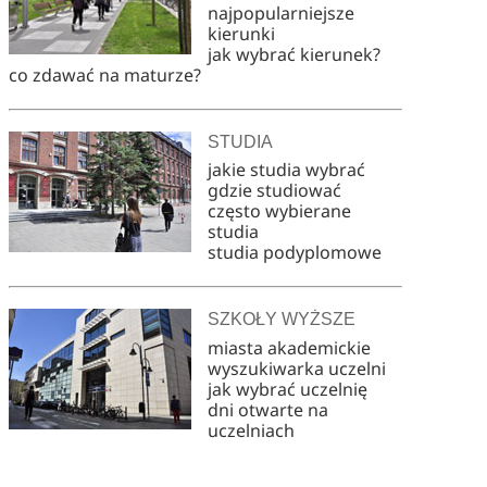
najpopularniejsze
kierunki
jak wybrać kierunek?
co zdawać na maturze?
STUDIA
jakie studia wybrać
gdzie studiować
często wybierane
studia
studia podyplomowe
SZKOŁY WYŻSZE
miasta akademickie
wyszukiwarka uczelni
jak wybrać uczelnię
dni otwarte na
uczelniach