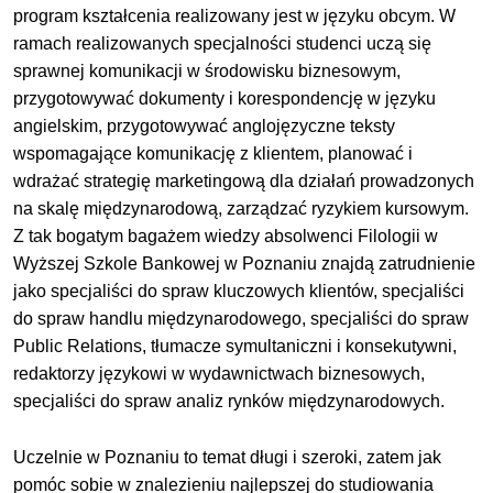
program kształcenia realizowany jest w języku obcym. W
ramach realizowanych specjalności studenci uczą się
sprawnej komunikacji w środowisku biznesowym,
przygotowywać dokumenty i korespondencję w języku
angielskim, przygotowywać anglojęzyczne teksty
wspomagające komunikację z klientem, planować i
wdrażać strategię marketingową dla działań prowadzonych
na skalę międzynarodową, zarządzać ryzykiem kursowym.
Z tak bogatym bagażem wiedzy absolwenci Filologii w
Wyższej Szkole Bankowej w Poznaniu znajdą zatrudnienie
jako specjaliści do spraw kluczowych klientów, specjaliści
do spraw handlu międzynarodowego, specjaliści do spraw
Public Relations, tłumacze symultaniczni i konsekutywni,
redaktorzy językowi w wydawnictwach biznesowych,
specjaliści do spraw analiz rynków międzynarodowych.
Uczelnie w Poznaniu to temat długi i szeroki, zatem jak
pomóc sobie w znalezieniu najlepszej do studiowania