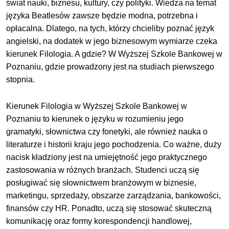
świat nauki, biznesu, kultury, czy polityki. Wiedza na temat
języka Beatlesów zawsze będzie modna, potrzebna i
opłacalna. Dlatego, na tych, którzy chcieliby poznać język
angielski, na dodatek w jego biznesowym wymiarze czeka
kierunek Filologia. A gdzie? W Wyższej Szkole Bankowej w
Poznaniu, gdzie prowadzony jest na studiach pierwszego
stopnia.
Kierunek Filologia w Wyższej Szkole Bankowej w
Poznaniu to kierunek o języku w rozumieniu jego
gramatyki, słownictwa czy fonetyki, ale również nauka o
literaturze i historii kraju jego pochodzenia. Co ważne, duży
nacisk kładziony jest na umiejętność jego praktycznego
zastosowania w różnych branżach. Studenci uczą się
posługiwać się słownictwem branżowym w biznesie,
marketingu, sprzedaży, obszarze zarządzania, bankowości,
finansów czy HR. Ponadto, uczą się stosować skuteczną
komunikację oraz formy korespondencji handlowej,