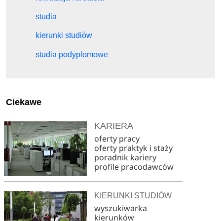
studia
kierunki studiów
studia podyplomowe
Ciekawe
KARIERA
oferty pracy
oferty praktyk i staży
poradnik kariery
profile pracodawców
KIERUNKI STUDIÓW
wyszukiwarka
kierunków