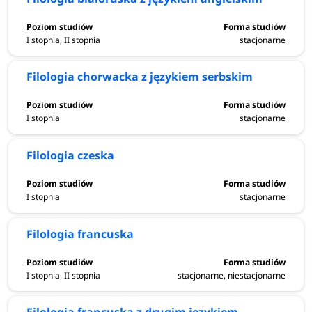
I stopnia, II stopnia
stacjonarne
Filologia chorwacka z językiem serbskim
I stopnia
stacjonarne
Filologia czeska
I stopnia
stacjonarne
Filologia francuska
I stopnia, II stopnia
stacjonarne, niestacjonarne