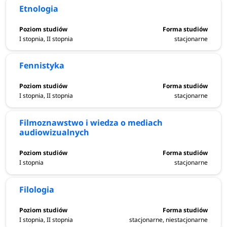
Etnologia
I stopnia, II stopnia
stacjonarne
Fennistyka
I stopnia, II stopnia
stacjonarne
Filmoznawstwo i wiedza o mediach
audiowizualnych
I stopnia
stacjonarne
Filologia
I stopnia, II stopnia
stacjonarne, niestacjonarne