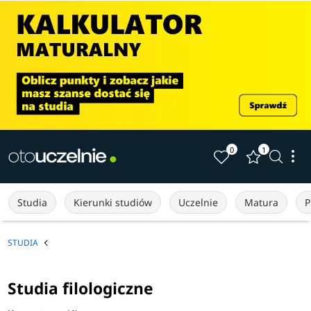
0
1
Studia
Kierunki studiów
Uczelnie
Matura
P
STUDIA
Studia filologiczne