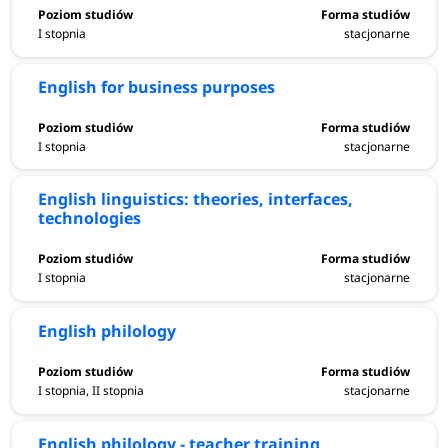
I stopnia
stacjonarne
English for business purposes
I stopnia
stacjonarne
English linguistics: theories, interfaces,
technologies
I stopnia
stacjonarne
English philology
I stopnia, II stopnia
stacjonarne
English philology - teacher training