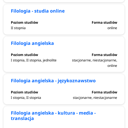
Filologia - studia online
II stopnia
online
Filologia angielska
I stopnia, II stopnia, jednolite
stacjonarne, niestacjonarne,
online
Filologia angielska - językoznawstwo
I stopnia, II stopnia
stacjonarne, niestacjonarne
Filologia angielska - kultura - media -
translacja