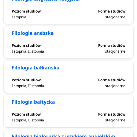
I stopnia
stacjonarne
Filologia arabska
I stopnia, II stopnia
stacjonarne
Filologia bałkańska
I stopnia, II stopnia
stacjonarne
Filologia bałtycka
I stopnia, II stopnia
stacjonarne
Filologia białoruska z językiem angielskim