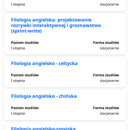
I stopnia
stacjonarne
Filologia angielska: projektowanie
rozrywki interaktywnej i groznawstwo
(sprint-write)
I stopnia
stacjonarne
Filologia angielsko - celtycka
I stopnia
stacjonarne
Filologia angielsko - chińska
I stopnia
stacjonarne
Filologia angielsko-rosyjska