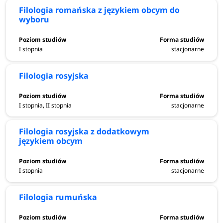
Filologia romańska z językiem obcym do
wyboru
I stopnia
stacjonarne
Filologia rosyjska
I stopnia, II stopnia
stacjonarne
Filologia rosyjska z dodatkowym
językiem obcym
I stopnia
stacjonarne
Filologia rumuńska