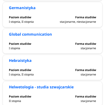
Germanistyka
I stopnia, II stopnia
stacjonarne, niestacjonarne
Global communication
I stopnia
stacjonarne
Hebraistyka
I stopnia, II stopnia
stacjonarne
Helwetologia - studia szwajcarskie
II stopnia
stacjonarne