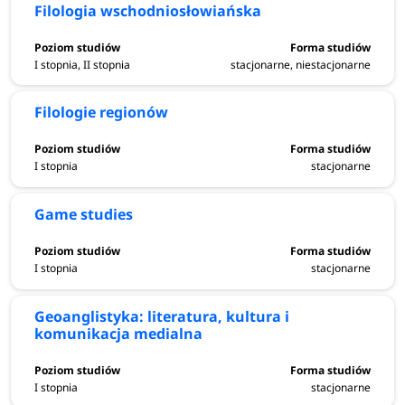
Filologia wschodniosłowiańska
I stopnia, II stopnia
stacjonarne, niestacjonarne
Filologie regionów
I stopnia
stacjonarne
Game studies
I stopnia
stacjonarne
Geoanglistyka: literatura, kultura i
komunikacja medialna
I stopnia
stacjonarne