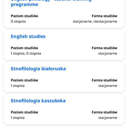
programme
II stopnia
stacjonarne, niestacjonarne
English studies
I stopnia, II stopnia
stacjonarne
Etnofilologia białoruska
I stopnia
stacjonarne
Etnofilologia kaszubska
I stopnia
stacjonarne