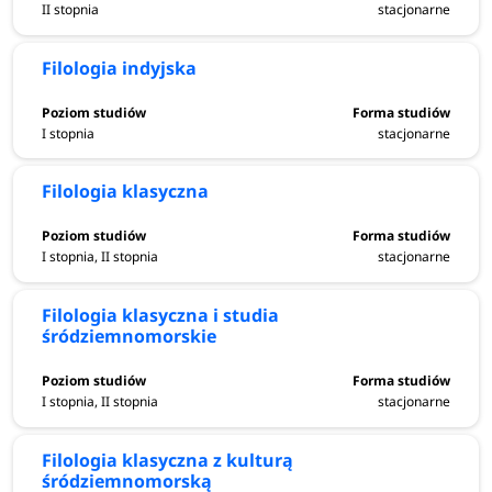
II stopnia
stacjonarne
Filologia indyjska
I stopnia
stacjonarne
Filologia klasyczna
I stopnia, II stopnia
stacjonarne
Filologia klasyczna i studia
śródziemnomorskie
I stopnia, II stopnia
stacjonarne
Filologia klasyczna z kulturą
śródziemnomorską