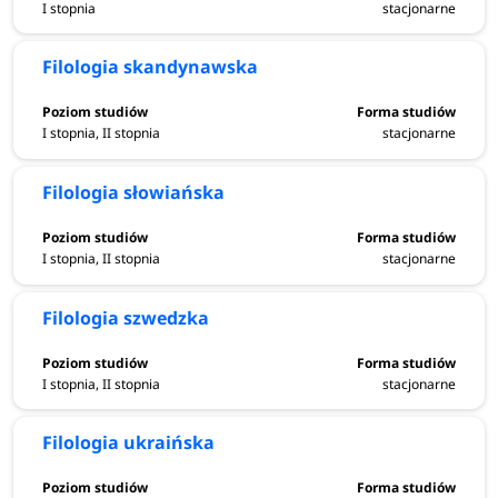
I stopnia
stacjonarne
Filologia skandynawska
I stopnia, II stopnia
stacjonarne
Filologia słowiańska
I stopnia, II stopnia
stacjonarne
Filologia szwedzka
I stopnia, II stopnia
stacjonarne
Filologia ukraińska