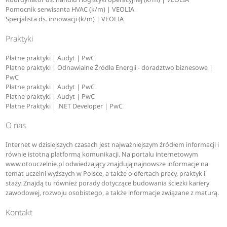
Pomocnik serwisanta HVAC (k/m) | VEOLIA
Specjalista ds. innowacji (k/m) | VEOLIA
Praktyki
Płatne praktyki | Audyt | PwC
Płatne praktyki | Odnawialne Źródła Energii - doradztwo biznesowe |
PwC
Płatne praktyki | Audyt | PwC
Płatne praktyki | Audyt | PwC
Płatne Praktyki | .NET Developer | PwC
O nas
Internet w dzisiejszych czasach jest najważniejszym źródłem informacji i
równie istotną platformą komunikacji. Na portalu internetowym
www.otouczelnie.pl odwiedzający znajdują najnowsze informacje na
temat uczelni wyższych w Polsce, a także o ofertach pracy, praktyk i
staży. Znajdą tu również porady dotyczące budowania ścieżki kariery
zawodowej, rozwoju osobistego, a także informacje związane z maturą.
Kontakt