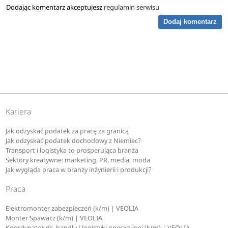
Dodając komentarz akceptujesz
regulamin serwisu
Dodaj komentarz
Kariera
Jak odzyskać podatek za pracę za granicą
Jak odzyskać podatek dochodowy z Niemiec?
Transport i logistyka to prosperująca branża
Sektory kreatywne: marketing, PR, media, moda
Jak wygląda praca w branży inżynierii i produkcji?
Praca
Elektromonter zabezpieczeń (k/m) | VEOLIA
Monter Spawacz (k/m) | VEOLIA
Koordynator ds. handlu i logistyki operacyjnej (k/m) | VEOLIA