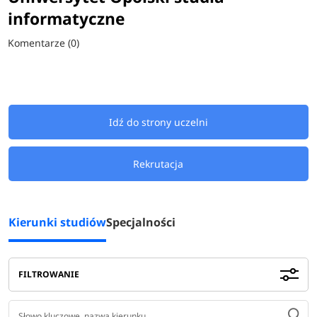
informatyczne
Komentarze (0)
Idź do strony uczelni
Rekrutacja
Kierunki studiów
Specjalności
FILTROWANIE