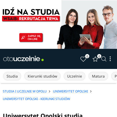
0
0
Studia
Kierunki studiów
Uczelnie
Matura
P
STUDIA I UCZELNIE W OPOLU
UNIWERSYTET OPOLSKI
UNIWERSYTET OPOLSKI - KIERUNKI STUDIÓW
Uniwersytet Opolski studia