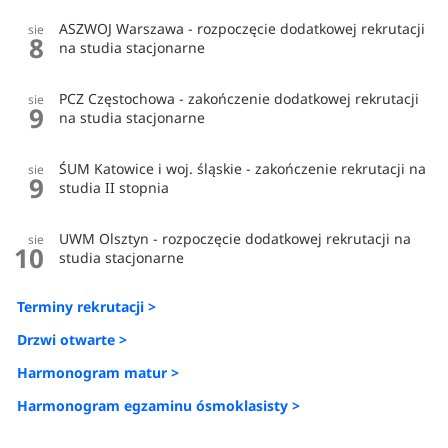
ASZWOJ Warszawa - rozpoczęcie dodatkowej rekrutacji
sie
8
na studia stacjonarne
PCZ Częstochowa - zakończenie dodatkowej rekrutacji
sie
9
na studia stacjonarne
ŚUM Katowice i woj. śląskie - zakończenie rekrutacji na
sie
9
studia II stopnia
UWM Olsztyn - rozpoczęcie dodatkowej rekrutacji na
sie
10
studia stacjonarne
Terminy rekrutacji >
Drzwi otwarte >
Harmonogram matur >
Harmonogram egzaminu ósmoklasisty >