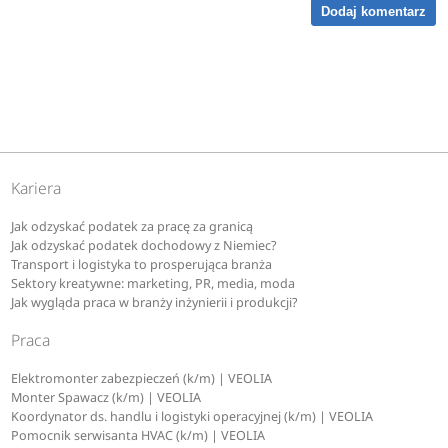
Dodaj komentarz
Kariera
Jak odzyskać podatek za pracę za granicą
Jak odzyskać podatek dochodowy z Niemiec?
Transport i logistyka to prosperująca branża
Sektory kreatywne: marketing, PR, media, moda
Jak wygląda praca w branży inżynierii i produkcji?
Praca
Elektromonter zabezpieczeń (k/m) | VEOLIA
Monter Spawacz (k/m) | VEOLIA
Koordynator ds. handlu i logistyki operacyjnej (k/m) | VEOLIA
Pomocnik serwisanta HVAC (k/m) | VEOLIA