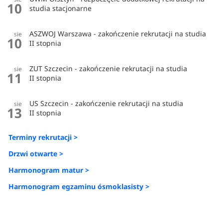
10
studia stacjonarne
ASZWOJ Warszawa - zakończenie rekrutacji na studia
sie
10
II stopnia
ZUT Szczecin - zakończenie rekrutacji na studia
sie
11
II stopnia
US Szczecin - zakończenie rekrutacji na studia
sie
13
II stopnia
Terminy rekrutacji >
Drzwi otwarte >
Harmonogram matur >
Harmonogram egzaminu ósmoklasisty >