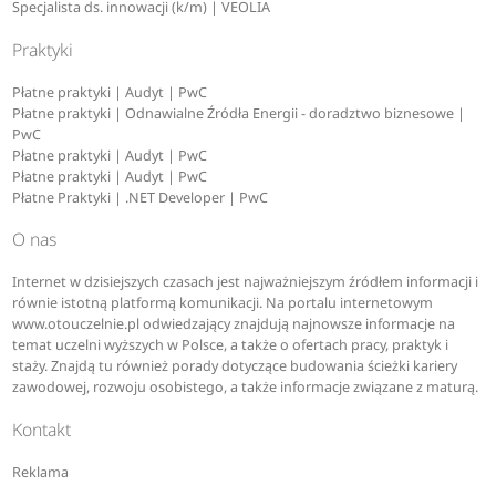
Specjalista ds. innowacji (k/m) | VEOLIA
Praktyki
Płatne praktyki | Audyt | PwC
Płatne praktyki | Odnawialne Źródła Energii - doradztwo biznesowe |
PwC
Płatne praktyki | Audyt | PwC
Płatne praktyki | Audyt | PwC
Płatne Praktyki | .NET Developer | PwC
O nas
Internet w dzisiejszych czasach jest najważniejszym źródłem informacji i
równie istotną platformą komunikacji. Na portalu internetowym
www.otouczelnie.pl odwiedzający znajdują najnowsze informacje na
temat uczelni wyższych w Polsce, a także o ofertach pracy, praktyk i
staży. Znajdą tu również porady dotyczące budowania ścieżki kariery
zawodowej, rozwoju osobistego, a także informacje związane z maturą.
Kontakt
Reklama