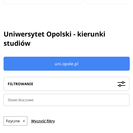
Uniwersytet Opolski - kierunki
studiów
uni.opole.pl
FILTROWANIE
Fizyczne
×
Wyczyść filtry