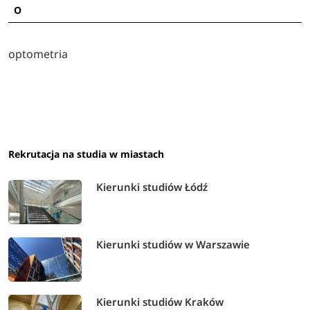
O
optometria
Rekrutacja na studia w miastach
Kierunki studiów Łódź
Kierunki studiów w Warszawie
Kierunki studiów Kraków