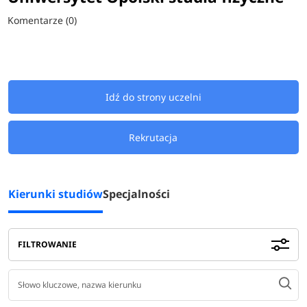
Komentarze (0)
Idź do strony uczelni
Rekrutacja
Kierunki studiów
Specjalności
FILTROWANIE