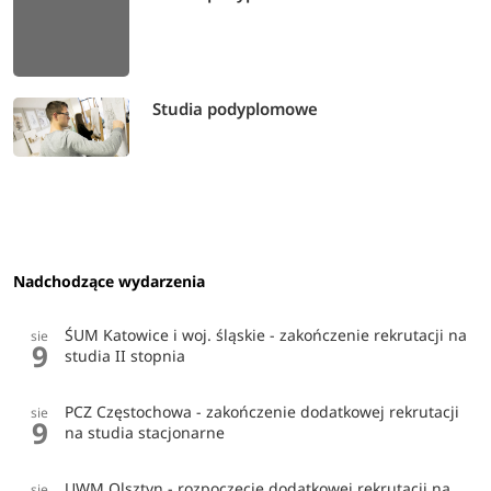
Studia podyplomowe
Nadchodzące wydarzenia
ŚUM Katowice i woj. śląskie - zakończenie rekrutacji na
sie
9
studia II stopnia
PCZ Częstochowa - zakończenie dodatkowej rekrutacji
sie
9
na studia stacjonarne
UWM Olsztyn - rozpoczęcie dodatkowej rekrutacji na
sie