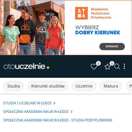
0
0
Studia
Kierunki studiów
Uczelnie
Matura
P
STUDIA I UCZELNIE W ŁODZI
SPOŁECZNA AKADEMIA NAUK W ŁODZI
SPOŁECZNA AKADEMIA NAUK W ŁODZI - STUDIA PODYPLOMOWE