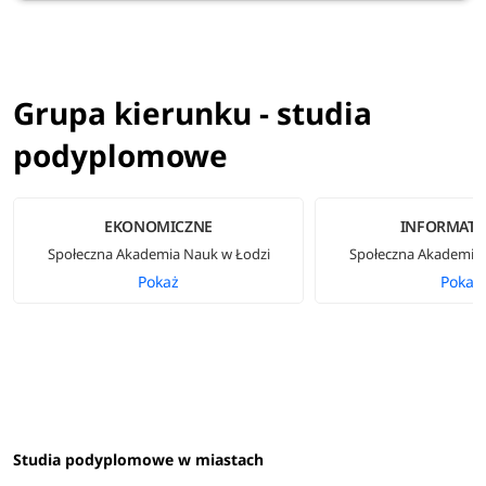
Grupa kierunku - studia
podyplomowe
EKONOMICZNE
INFORMATY
Społeczna Akademia Nauk w Łodzi
Społeczna Akademia 
Pokaż
Pokaż
Studia podyplomowe w miastach