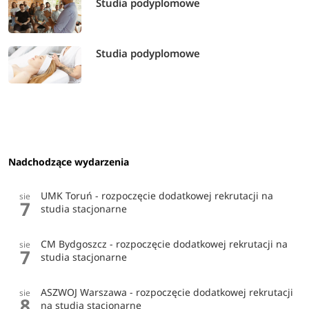
Studia podyplomowe
Studia podyplomowe
Nadchodzące wydarzenia
UMK Toruń - rozpoczęcie dodatkowej rekrutacji na
sie
7
studia stacjonarne
CM Bydgoszcz - rozpoczęcie dodatkowej rekrutacji na
sie
7
studia stacjonarne
ASZWOJ Warszawa - rozpoczęcie dodatkowej rekrutacji
sie
8
na studia stacjonarne