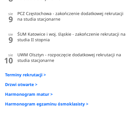
PCZ Częstochowa - zakończenie dodatkowej rekrutacji
sie
9
na studia stacjonarne
ŚUM Katowice i woj. śląskie - zakończenie rekrutacji na
sie
9
studia II stopnia
UWM Olsztyn - rozpoczęcie dodatkowej rekrutacji na
sie
10
studia stacjonarne
Terminy rekrutacji >
Drzwi otwarte >
Harmonogram matur >
Harmonogram egzaminu ósmoklasisty >