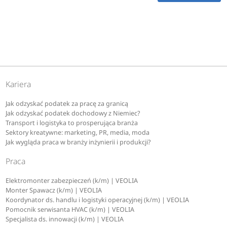
Kariera
Jak odzyskać podatek za pracę za granicą
Jak odzyskać podatek dochodowy z Niemiec?
Transport i logistyka to prosperująca branża
Sektory kreatywne: marketing, PR, media, moda
Jak wygląda praca w branży inżynierii i produkcji?
Praca
Elektromonter zabezpieczeń (k/m) | VEOLIA
Monter Spawacz (k/m) | VEOLIA
Koordynator ds. handlu i logistyki operacyjnej (k/m) | VEOLIA
Pomocnik serwisanta HVAC (k/m) | VEOLIA
Specjalista ds. innowacji (k/m) | VEOLIA