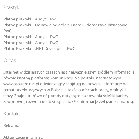
Praktyki
Płatne praktyki | Audyt | PwC
Płatne praktyki | Odnawialne Źródła Energii - doradztwo biznesowe |
PwC
Płatne praktyki | Audyt | PwC
Płatne praktyki | Audyt | PwC
Płatne Praktyki | .NET Developer | PwC
O nas
Internet w dzisiejszych czasach jest najważniejszym źródłem informacji i
równie istotną platformą komunikacji. Na portalu internetowym
www.otouczelnie.pl odwiedzający znajdują najnowsze informacje na
temat uczelni wyższych w Polsce, a także o ofertach pracy, praktyk i
staży. Znajdą tu również porady dotyczące budowania ścieżki kariery
zawodowej, rozwoju osobistego, a także informacje związane z maturą.
Kontakt
Reklama
Aktualizacja informacji