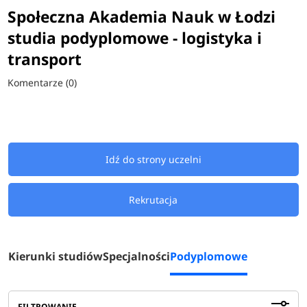
Społeczna Akademia Nauk w Łodzi
studia podyplomowe - logistyka i
transport
Komentarze (0)
Idź do strony uczelni
Rekrutacja
Kierunki studiów
Specjalności
Podyplomowe
FILTROWANIE