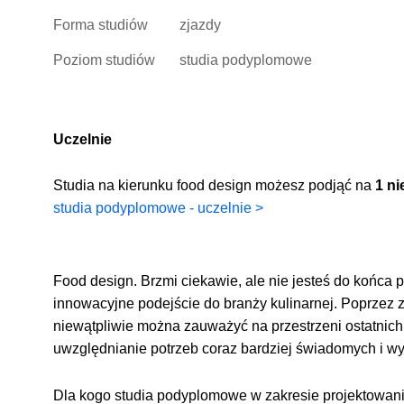
Forma studiów
zjazdy
Poziom studiów
studia podyplomowe
Uczelnie
Studia na kierunku food design możesz podjąć na
1 ni
studia podyplomowe - uczelnie >
Food design. Brzmi ciekawie, ale nie jesteś do końca p
innowacyjne podejście do branży kulinarnej. Poprzez 
niewątpliwie można zauważyć na przestrzeni ostatnic
uwzględnianie potrzeb coraz bardziej świadomych i 
Dla kogo studia podyplomowe w zakresie projektowani