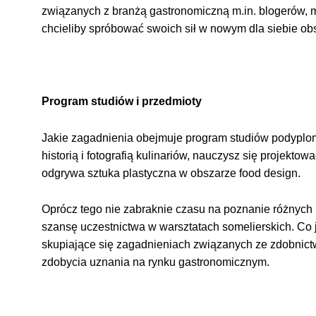
związanych z branżą gastronomiczną m.in. blogerów, m
chcieliby spróbować swoich sił w nowym dla siebie 
Program studiów i przedmioty
Jakie zagadnienia obejmuje program studiów podyplo
historią i fotografią kulinariów, nauczysz się projekt
odgrywa sztuka plastyczna w obszarze food design.
Oprócz tego nie zabraknie czasu na poznanie różnych 
szansę uczestnictwa w warsztatach somelierskich. Co 
skupiające się zagadnieniach związanych ze zdobnic
zdobycia uznania na rynku gastronomicznym.