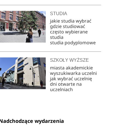
STUDIA
jakie studia wybrać
gdzie studiować
często wybierane
studia
studia podyplomowe
SZKOŁY WYŻSZE
miasta akademickie
wyszukiwarka uczelni
jak wybrać uczelnię
dni otwarte na
uczelniach
Nadchodzące wydarzenia