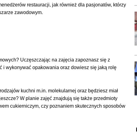
enedżerów restauracji, jak również dla pasjonatów, którzy
obszarze zawodowym.
mowych? Uczęszczając na zajęcia zapoznasz się z
ować i wykonywać opakowania oraz dowiesz się jaką rolę
rodzajów kuchni m.in. molekularnej oraz będziesz miał
jeszcze? W planie zajęć znajdują się także przedmioty
twem cukierniczym, czy poznaniem skutecznych sposobów