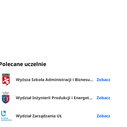
Polecane uczelnie
Wyższa Szkoła Administracji i Biznesu im. E. Kwiatkowskiego w Gdyni
Wydział Inżynierii Produkcji i Energetyki URK
Wydział Zarządzania UŁ