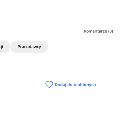
Komentarze (0)
ji
Pracodawcy
Dodaj do ulubionych