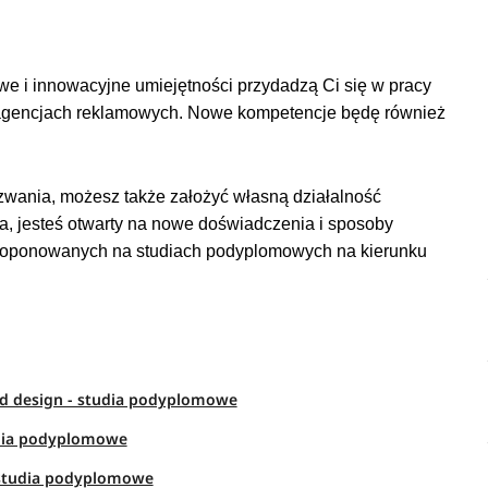
e i innowacyjne umiejętności przydadzą Ci się w pracy
b agencjach reklamowych. Nowe kompetencje będę również
yzwania, możesz także założyć własną działalność
a, jesteś otwarty na nowe doświadczenia i sposoby
 proponowanych na studiach podyplomowych na kierunku
od design - studia podyplomowe
tudia podyplomowe
– studia podyplomowe