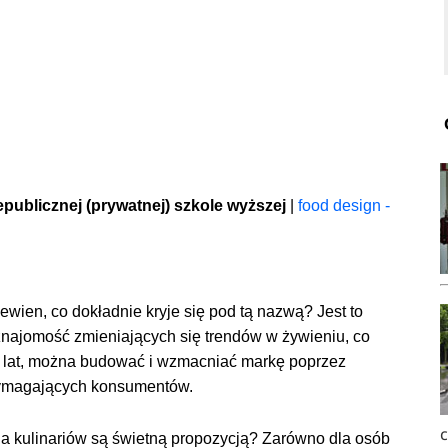
epublicznej (prywatnej) szkole wyższej
|
food design -
ewien, co dokładnie kryje się pod tą nazwą? Jest to
znajomość zmieniających się trendów w żywieniu, co
h lat, można budować i wzmacniać markę poprzez
wymagających konsumentów.
a kulinariów są świetną propozycją? Zarówno dla osób