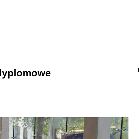
odyplomowe