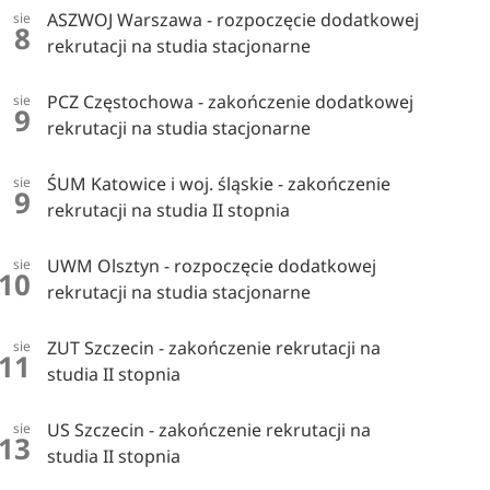
ASZWOJ Warszawa - rozpoczęcie dodatkowej
sie
8
rekrutacji na studia stacjonarne
PCZ Częstochowa - zakończenie dodatkowej
sie
9
rekrutacji na studia stacjonarne
ŚUM Katowice i woj. śląskie - zakończenie
sie
9
rekrutacji na studia II stopnia
UWM Olsztyn - rozpoczęcie dodatkowej
sie
10
rekrutacji na studia stacjonarne
ZUT Szczecin - zakończenie rekrutacji na
sie
11
studia II stopnia
US Szczecin - zakończenie rekrutacji na
sie
13
studia II stopnia