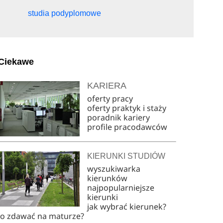
studia podyplomowe
Ciekawe
KARIERA
oferty pracy
oferty praktyk i staży
poradnik kariery
profile pracodawców
KIERUNKI STUDIÓW
wyszukiwarka
kierunków
najpopularniejsze
kierunki
jak wybrać kierunek?
co zdawać na maturze?