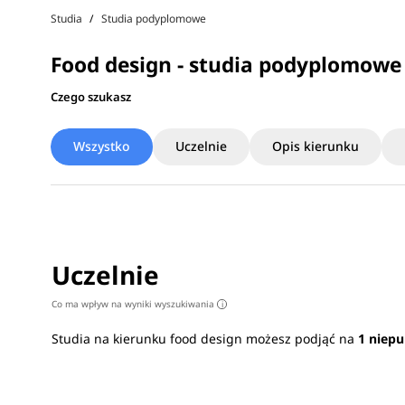
Studia
Studia podyplomowe
Food design - studia podyplomowe
Czego szukasz
Wszystko
Uczelnie
Opis kierunku
Uczelnie
Co ma wpływ na wyniki wyszukiwania
i
Studia na kierunku food design możesz podjąć na
1 niepu