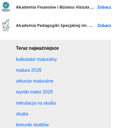
Akademia Finansów i Biznesu Vistula w Warszawie
Akademia Pedagogiki Specjalnej im. Marii Grzegorzewskiej w Warszawie
Teraz najważniejsze
kalkulator maturalny
matura 2026
arkusze maturalne
wyniki matur 2026
rekrutacja na studia
studia
kierunki studiów