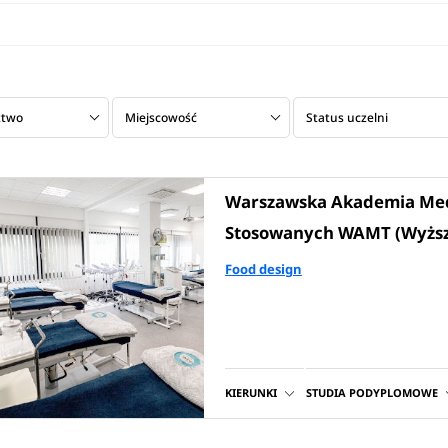
ztwo
Miejscowość
Status uczelni
Warszawska Akademia Med
Stosowanych WAMT (Wyższa 
Food design
KIERUNKI
STUDIA PODYPLOMOWE