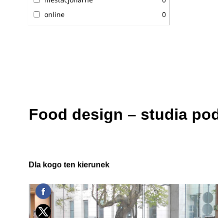
online
0
Food design – studia p
Dla kogo ten kierunek