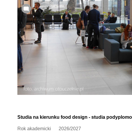
Studia na kierunku food design - studia podyplom
Rok akademicki
2026/2027