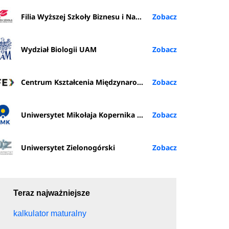
Filia Wyższej Szkoły Biznesu i Nauk o Zdrowiu w Rybniku
Wydział Biologii UAM
Centrum Kształcenia Międzynarodowego (IFE) PŁ
Uniwersytet Mikołaja Kopernika w Toruniu
Uniwersytet Zielonogórski
Teraz najważniejsze
kalkulator maturalny