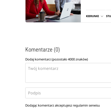
KIERUNKI
ST
Komentarze (0)
Dodaj komentarz (pozostało
4000
znaków)
Dodając komentarz akceptujesz
regulamin serwisu