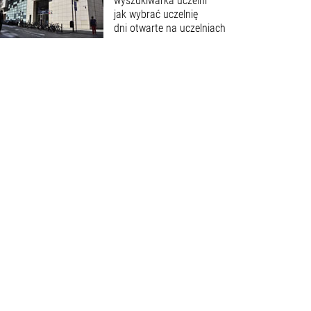
wyszukiwarka uczelni
jak wybrać uczelnię
dni otwarte na uczelniach