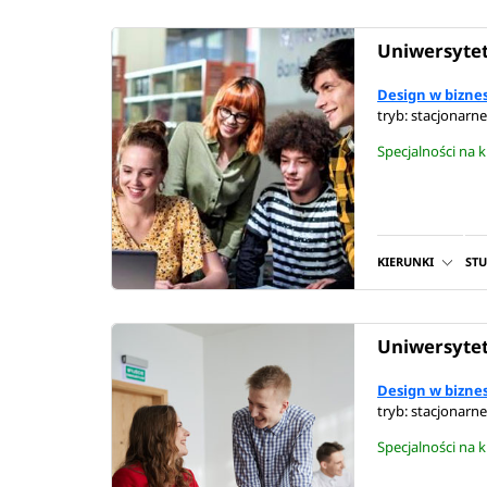
Uniwersytet
Design w bizne
tryb: stacjonarne
Specjalności na 
KIERUNKI
ST
Uniwersytet
Design w bizne
tryb: stacjonarne
Specjalności na 