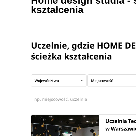
Home design studia - 
kształcenia
Uczelnie, gdzie HOME DE
ścieżka kształcenia
Województwo
Miejscowość
Uczelnia Te
w Warszawi