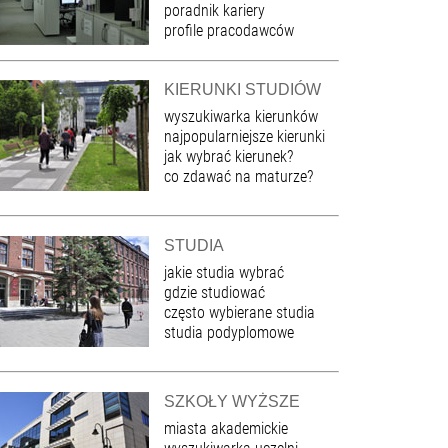
poradnik kariery
profile pracodawców
KIERUNKI STUDIÓW
wyszukiwarka kierunków
najpopularniejsze kierunki
jak wybrać kierunek?
co zdawać na maturze?
STUDIA
jakie studia wybrać
gdzie studiować
często wybierane studia
studia podyplomowe
SZKOŁY WYŻSZE
miasta akademickie