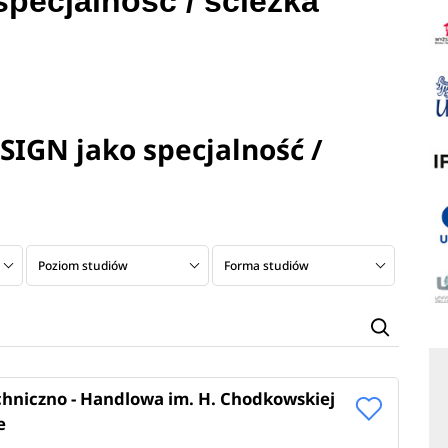
specjalność / ścieżka
SIGN jako specjalność /
Poziom studiów
Forma studiów
chniczno - Handlowa im. H. Chodkowskiej
e