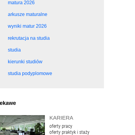
matura 2026
arkusze maturalne
wyniki matur 2026
rekrutacja na studia
studia
kierunki studiów
studia podyplomowe
iekawe
KARIERA
oferty pracy
oferty praktyk i staży