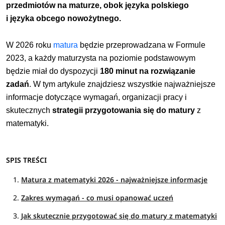
przedmiotów na maturze, obok języka polskiego
i
języka obcego nowożytnego.
W 2026 roku
matura
będzie przeprowadzana w Formule
2023, a każdy maturzysta na
poziomie podstawowym
będzie miał do dyspozycji
180 minut na rozwiązanie
zadań
. W tym artykule znajdziesz wszystkie najważniejsze
informacje dotyczące wymagań, organizacji pracy i
skutecznych
strategii przygotowania się do matury
z
matematyki.
SPIS TREŚCI
Matura z matematyki 2026 - najważniejsze informacje
Zakres wymagań - co musi opanować uczeń
Jak skutecznie przygotować się do matury z matematyki