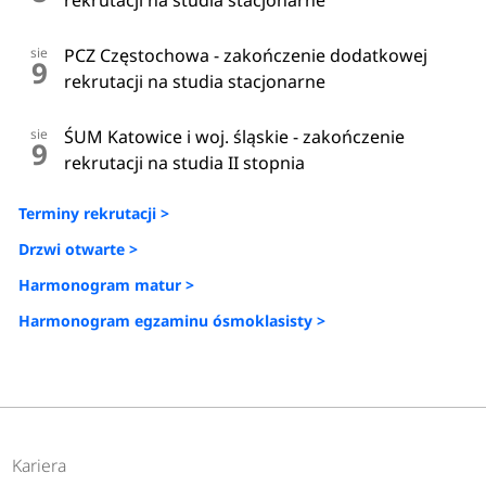
rekrutacji na studia stacjonarne
sie
PCZ Częstochowa - zakończenie dodatkowej
9
rekrutacji na studia stacjonarne
sie
ŚUM Katowice i woj. śląskie - zakończenie
9
rekrutacji na studia II stopnia
Terminy rekrutacji >
Drzwi otwarte >
Harmonogram matur >
Harmonogram egzaminu ósmoklasisty >
Kariera