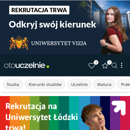
0
1
Studia
Kierunki studiów
Uczelnie
Matura
Prakt