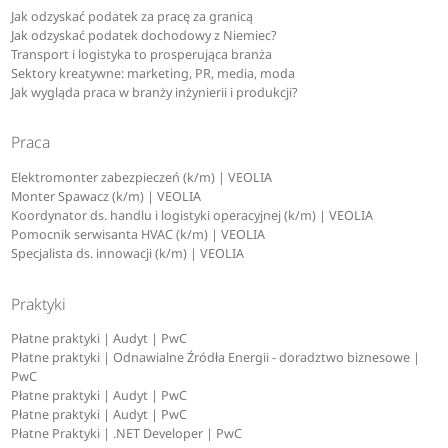
Jak odzyskać podatek za pracę za granicą
Jak odzyskać podatek dochodowy z Niemiec?
Transport i logistyka to prosperująca branża
Sektory kreatywne: marketing, PR, media, moda
Jak wygląda praca w branży inżynierii i produkcji?
Praca
Elektromonter zabezpieczeń (k/m) | VEOLIA
Monter Spawacz (k/m) | VEOLIA
Koordynator ds. handlu i logistyki operacyjnej (k/m) | VEOLIA
Pomocnik serwisanta HVAC (k/m) | VEOLIA
Specjalista ds. innowacji (k/m) | VEOLIA
Praktyki
Płatne praktyki | Audyt | PwC
Płatne praktyki | Odnawialne Źródła Energii - doradztwo biznesowe |
PwC
Płatne praktyki | Audyt | PwC
Płatne praktyki | Audyt | PwC
Płatne Praktyki | .NET Developer | PwC