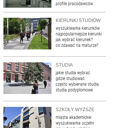
profile pracodawców
KIERUNKI STUDIÓW
wyszukiwarka kierunków
najpopularniejsze kierunki
jak wybrać kierunek?
co zdawać na maturze?
STUDIA
jakie studia wybrać
gdzie studiować
często wybierane studia
studia podyplomowe
SZKOŁY WYŻSZE
miasta akademickie
wyszukiwarka uczelni