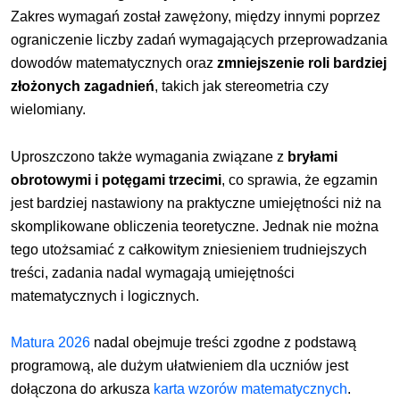
Zakres wymagań został zawężony, między innymi poprzez
ograniczenie liczby zadań wymagających przeprowadzania
dowodów matematycznych oraz
zmniejszenie roli bardziej
złożonych zagadnień
, takich jak stereometria czy
wielomiany.
Uproszczono
także wymagania związane z
bryłami
obrotowymi i potęgami trzecimi
, co sprawia, że egzamin
jest bardziej nastawiony na praktyczne umiejętności niż na
skomplikowane obliczenia teoretyczne. Jednak nie można
tego utożsamiać z całkowitym zniesieniem
trudniejszych
treści, zadania nadal wymagają umiejętności
matematycznych i logicznych.
Matura 2026
nadal obejmuje treści zgodne z podstawą
programową, ale dużym ułatwieniem dla uczniów jest
dołączona do arkusza
karta wzorów matematycznych
.