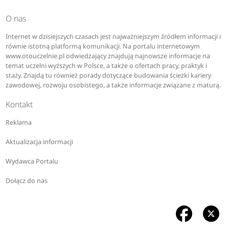
O nas
Internet w dzisiejszych czasach jest najważniejszym źródłem informacji i
równie istotną platformą komunikacji. Na portalu internetowym
www.otouczelnie.pl odwiedzający znajdują najnowsze informacje na
temat uczelni wyższych w Polsce, a także o ofertach pracy, praktyk i
staży. Znajdą tu również porady dotyczące budowania ścieżki kariery
zawodowej, rozwoju osobistego, a także informacje związane z maturą.
Kontakt
Reklama
Aktualizacja informacji
Wydawca Portalu
Dołącz do nas