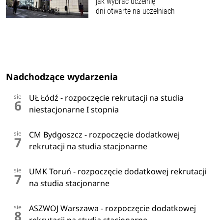
jak wybrać uczelnię
dni otwarte na uczelniach
Nadchodzące wydarzenia
sie
UŁ Łódź - rozpoczęcie rekrutacji na studia
6
niestacjonarne I stopnia
sie
CM Bydgoszcz - rozpoczęcie dodatkowej
7
rekrutacji na studia stacjonarne
sie
UMK Toruń - rozpoczęcie dodatkowej rekrutacji
7
na studia stacjonarne
sie
ASZWOJ Warszawa - rozpoczęcie dodatkowej
8